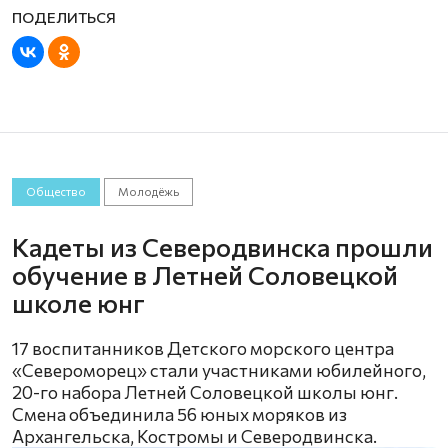
Общество
Молодёжь
Кадеты из Северодвинска прошли
обучение в Летней Соловецкой
школе юнг
17 воспитанников Детского морского центра
«Североморец» стали участниками юбилейного,
20-го набора Летней Соловецкой школы юнг.
Смена объединила 56 юных моряков из
Архангельска, Костромы и Северодвинска.