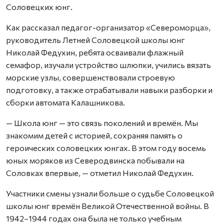
Соловецких юнг.
Как рассказал педагог-организатор «Североморца»,
руководитель Летней Соловецкой школы юнг
Николай Федухин, ребята осваивали флажный
семафор, изучали устройство шлюпки, учились вязать
морские узлы, совершенствовали строевую
подготовку, а также отрабатывали навыки разборки и
сборки автомата Калашникова.
— Школа юнг — это связь поколений и времён. Мы
знакомим детей с историей, сохраняя память о
героических соловецких юнгах. В этом году восемь
юных моряков из Северодвинска побывали на
Соловках впервые, — отметил Николай Федухин.
Участники смены узнали больше о судьбе Соловецкой
школы юнг времён Великой Отечественной войны. В
1942–1944 годах она была не только учебным