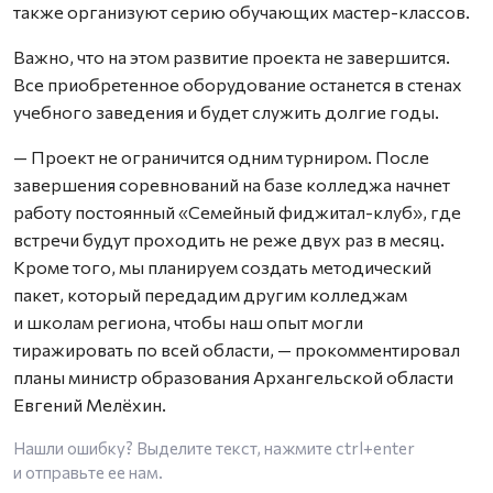
также организуют серию обучающих мастер-классов.
Важно, что на этом развитие проекта не завершится.
Все приобретенное оборудование останется в стенах
учебного заведения и будет служить долгие годы.
— Проект не ограничится одним турниром. После
завершения соревнований на базе колледжа начнет
работу постоянный «Семейный фиджитал-клуб», где
встречи будут проходить не реже двух раз в месяц.
Кроме того, мы планируем создать методический
пакет, который передадим другим колледжам
и школам региона, чтобы наш опыт могли
тиражировать по всей области, — прокомментировал
планы министр образования Архангельской области
Евгений Мелёхин.
Нашли ошибку? Выделите текст, нажмите
ctrl+enter
и отправьте ее нам.