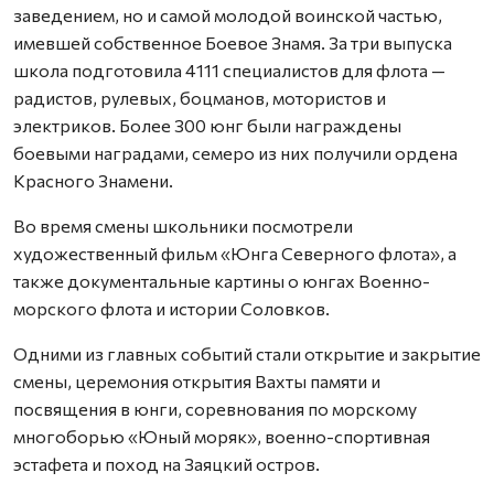
заведением, но и самой молодой воинской частью,
имевшей собственное Боевое Знамя. За три выпуска
школа подготовила 4111 специалистов для флота —
радистов, рулевых, боцманов, мотористов и
электриков. Более 300 юнг были награждены
боевыми наградами, семеро из них получили ордена
Красного Знамени.
Во время смены школьники посмотрели
художественный фильм «Юнга Северного флота», а
также документальные картины о юнгах Военно-
морского флота и истории Соловков.
Одними из главных событий стали открытие и закрытие
смены, церемония открытия Вахты памяти и
посвящения в юнги, соревнования по морскому
многоборью «Юный моряк», военно-спортивная
эстафета и поход на Заяцкий остров.