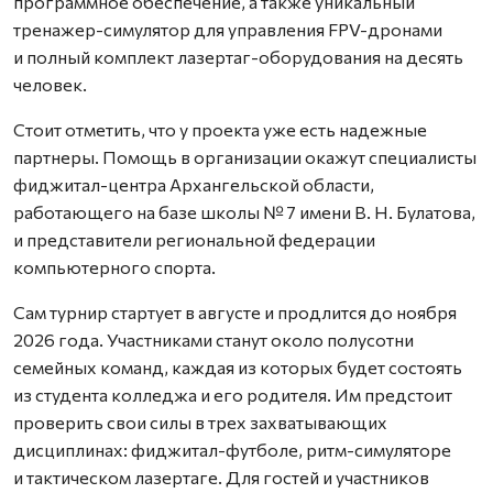
программное обеспечение, а также уникальный
тренажер-симулятор для управления FPV-дронами
и полный комплект лазертаг-оборудования на десять
человек.
Стоит отметить, что у проекта уже есть надежные
партнеры. Помощь в организации окажут специалисты
фиджитал-центра Архангельской области,
работающего на базе школы № 7 имени В. Н. Булатова,
и представители региональной федерации
компьютерного спорта.
Сам турнир стартует в августе и продлится до ноября
2026 года. Участниками станут около полусотни
семейных команд, каждая из которых будет состоять
из студента колледжа и его родителя. Им предстоит
проверить свои силы в трех захватывающих
дисциплинах: фиджитал-футболе, ритм-симуляторе
и тактическом лазертаге. Для гостей и участников