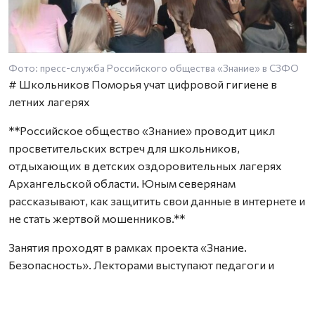
Фото: пресс-служба Российского общества «Знание» в СЗФО
# Школьников Поморья учат цифровой гигиене в
летних лагерях
**Российское общество «Знание» проводит цикл
просветительских встреч для школьников,
отдыхающих в детских оздоровительных лагерях
Архангельской области. Юным северянам
рассказывают, как защитить свои данные в интернете и
не стать жертвой мошенников.**
Занятия проходят в рамках проекта «Знание.
Безопасность». Лекторами выступают педагоги и
психологи региона. Как сообщили организаторы, на
данный момент состоялось уже более десяти таких