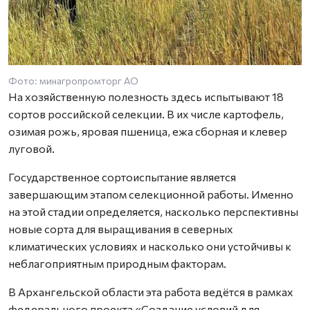
Фото: минагропромторг АО
На хозяйственную полезность здесь испытывают 18
сортов российской селекции. В их числе картофель,
озимая рожь, яровая пшеница, ежа сборная и клевер
луговой.
Государственное сортоиспытание является
завершающим этапом селекционной работы. Именно
на этой стадии определяется, насколько перспективны
новые сорта для выращивания в северных
климатических условиях и насколько они устойчивы к
неблагоприятным природным факторам.
В Архангельской области эта работа ведётся в рамках
федерального проекта «Создание условий для