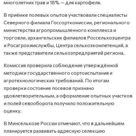
многолетних трав и 18% — для картофеля.
В приёмке полевых опытов участвовали специалисты
Северного филиала Госсорткомиссии, регионального
министерства агропромышленного комплекса и
торговли, архангельских филиалов Россельхозцентра
и Росагрохимслужбы, Центра сельхозкомпетенций, а
также представители сельхозпредприятий региона.
Комиссия проверила соблюдение утверждённой
методики государственного сортоиспытания и
агротехнологических требований. По итогам
проверки состояние посевов признано
удовлетворительным, а оформление опытных участков
и полей севооборота получило положительную
оценку.
В Минсельхозе России отмечают, что в дальнейшем
планируется развивать адресную селекцию