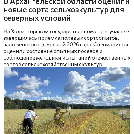
В Архангельской области оценили
новые сорта сельхозкультур для
северных условий
На Холмогорском государственном сортоучастке
завершилась приёмка полевых сортоопытов,
заложенных под урожай 2026 года. Специалисты
оценили состояние опытных посевов и
соблюдение методики испытаний отечественных
сортов сельскохозяйственных культур.