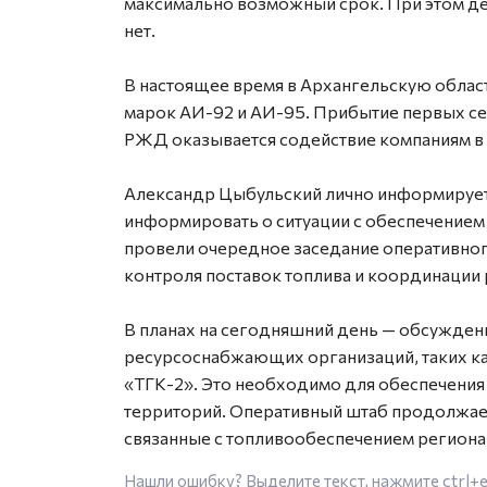
максимально возможный срок. При этом де
нет.
В настоящее время в Архангельскую облас
марок АИ-92 и АИ-95. Прибытие первых се
РЖД оказывается содействие компаниям в 
Александр Цыбульский лично информирует
информировать о ситуации с обеспечением
провели очередное заседание оперативног
контроля поставок топлива и координации 
В планах на сегодняшний день — обсужден
ресурсоснабжающих организаций, таких к
«ТГК-2». Это необходимо для обеспечени
территорий. Оперативный штаб продолжает
связанные с топливообеспечением региона,
Нашли ошибку? Выделите текст, нажмите
ctrl+