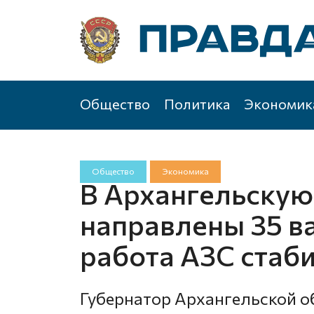
Общество
Политика
Экономик
Общество
Экономика
В Архангельскую
направлены 35 ва
работа АЗС стаб
Губернатор Архангельской 