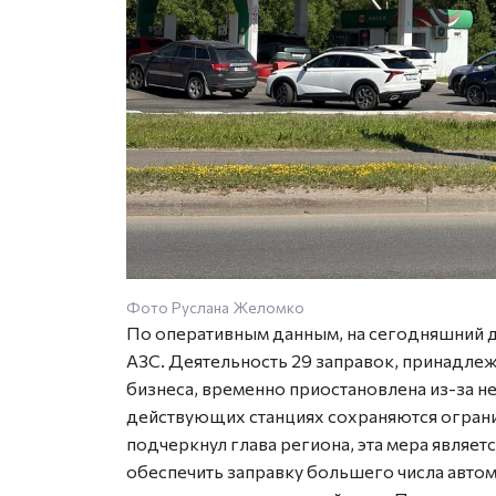
Фото Руслана Желомко
По оперативным данным, на сегодняшний д
АЗС. Деятельность 29 заправок, принадл
бизнеса, временно приостановлена из-за н
действующих станциях сохраняются огранич
подчеркнул глава региона, эта мера являе
обеспечить заправку большего числа авто