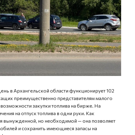
ень в Архангельской области функционирует 102
ежащих преимущественно представителям малого
евозможности закупки топлива на бирже. На
ения на отпуск топлива в одни руки. Как
тся вынужденной, но необходимой — она позволяет
мобилей и сохранить имеющиеся запасы на