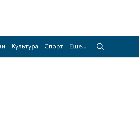
ни
Культура
Спорт
Еще...