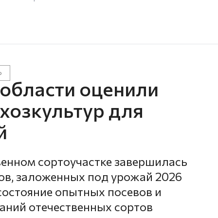
о
 области оценили
ьхозкультур для
й
енном сортоучастке завершилась
ов, заложенных под урожай 2026
состояние опытных посевов и
аний отечественных сортов