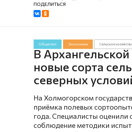
Общество
Экономика
Сельское хозяйств
В Архангельской
новые сорта сел
северных услови
На Холмогорском государств
приёмка полевых сортоопыт
года. Специалисты оценили 
соблюдение методики испыт