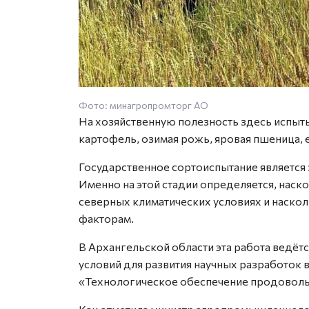
Фото: минагропромторг АО
На хозяйственную полезность здесь испыты
картофель, озимая рожь, яровая пшеница, 
Государственное сортоиспытание являетс
Именно на этой стадии определяется, наск
северных климатических условиях и наско
факторам.
В Архангельской области эта работа ведёт
условий для развития научных разработок 
«Технологическое обеспечение продоволь