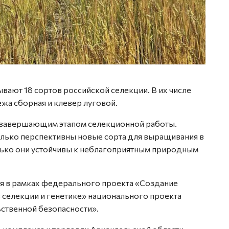
вают 18 сортов российской селекции. В их числе
ежа сборная и клевер луговой.
я завершающим этапом селекционной работы.
олько перспективны новые сорта для выращивания в
лько они устойчивы к неблагоприятным природным
ся в рамках федерального проекта «Создание
в селекции и генетике» национального проекта
ственной безопасности».