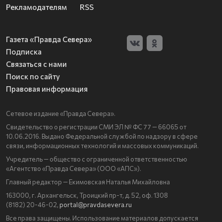
Рекламодателям
RSS
Газета «Правда Севера»
Подписка
Связаться с нами
Поиск по сайту
Правовая информация
Сетевое издание «Правда Севера».
Свидетельство о регистрации СМИ ЭЛ № ФС 77 — 66065 от
10.06.2016. Выдано Федеральной службой по надзору в сфере
связи, информационных технологий и массовых коммуникаций.
Учредитель — общество с ограниченной ответственностью
«Агентство «Правда Севера» (ООО «АПС»).
Главный редактор — Екимовская Наталья Михайловна
163000, г. Архангельск, Троицкий пр-т, д. 52, оф. 1308
(8182) 20-46-02,
portal@pravdasevera.ru
Все права защищены. Использование материалов допускается