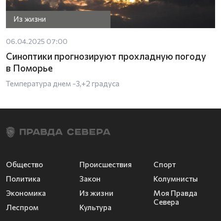
Из жизни
06.04.2025 07:00
Синоптики прогнозируют прохладную погоду
в Поморье
Температура днем -3,+2 градуса
Общество
Происшествия
Спорт
Политика
Закон
Колумнисты
Экономика
Из жизни
Моя Правда
Севера
Леспром
Культура