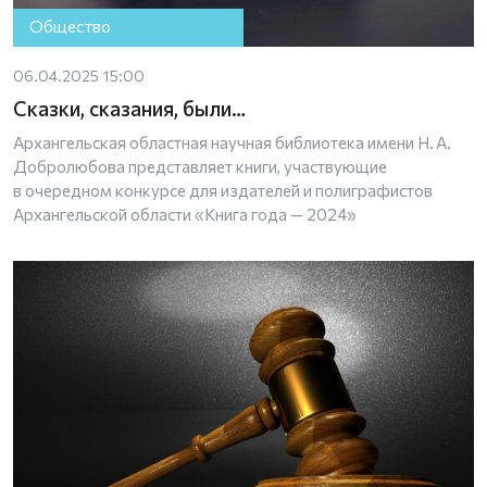
Общество
06.04.2025 15:00
Сказки, сказания, были…
Архангельская областная научная библиотека имени Н. А.
Добролюбова представляет книги, участвующие
в очередном конкурсе для издателей и полиграфистов
Архангельской области «Книга года — 2024»