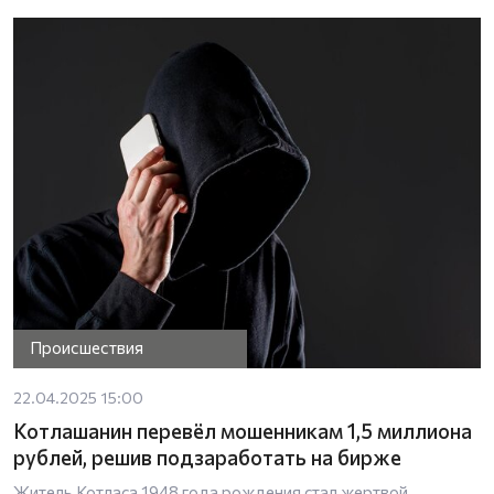
Происшествия
22.04.2025 15:00
Котлашанин перевёл мошенникам 1,5 миллиона
рублей, решив подзаработать на бирже
Житель Котласа 1948 года рождения стал жертвой