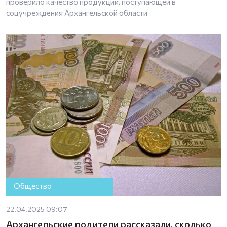
проверило качество продукции, поступающей в
соцучреждения Архангельской области
Общество
22.04.2025 09:07
Архангельские родители рассказали, сколько