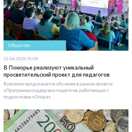
Общество
22.04.2025 15:09
В Поморье реализуют уникальный
просветительский проект для педагогов
В регионе продолжается обучение в рамках проекта
«Программа поддержки педагогов, работающих с
подростками «Опора»