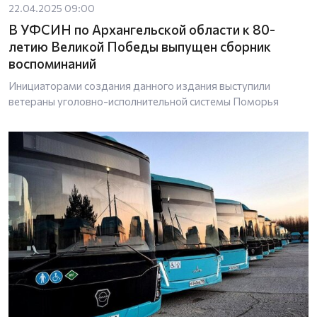
22.04.2025 09:00
В УФСИН по Архангельской области к 80-
летию Великой Победы выпущен сборник
воспоминаний
Инициаторами создания данного издания выступили
ветераны уголовно-исполнительной системы Поморья