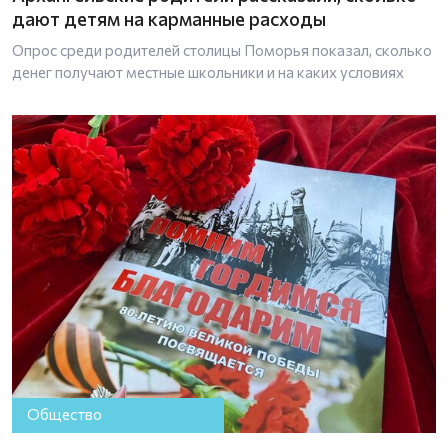
дают детям на карманные расходы
Опрос среди родителей столицы Поморья показал, сколько
денег получают местные школьники и на каких условиях
Общество