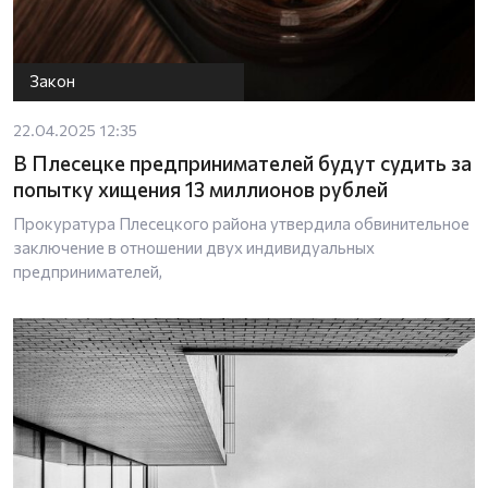
Закон
22.04.2025 12:35
В Плесецке предпринимателей будут судить за
попытку хищения 13 миллионов рублей
Прокуратура Плесецкого района утвердила обвинительное
заключение в отношении двух индивидуальных
предпринимателей,