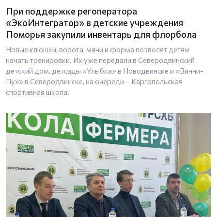
При поддержке регоператора
«ЭкоИнтегратор» в детские учреждения
Поморья закупили инвентарь для флорбола
Новые клюшки, ворота, мячи и форма позволят детям
начать тренировки. Их уже передали в Северодвинский
детский дом, детсады «Улыбка» в Новодвинске и «Винни-
Пух» в Северодвинске, на очереди – Каргопольская
спортивная школа.