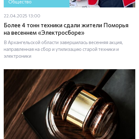
Общество
22.04.2025 13:00
Более 4 тонн техники сдали жители Поморья
на весеннем «Электросборе»
В Архангельской области завершилась весенняя акция,
направленная на сбор и утилизацию старой техники и
электроники