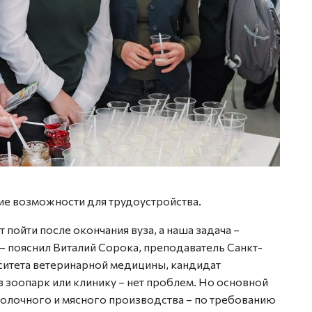
кие возможности для трудоустройства.
 пойти после окончания вуза, а наша задача –
– пояснил Виталий Сорока, преподаватель Санкт-
ситета ветеринарной медицины, кандидат
 в зоопарк или клинику – нет проблем. Но основной
молочного и мясного производства – по требованию