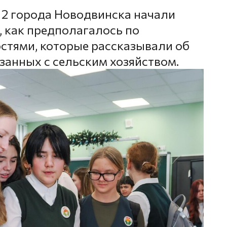
2 города Новодвинска начали
ы, как предполагалось по
гостями, которые рассказывали об
занных с сельским хозяйством.