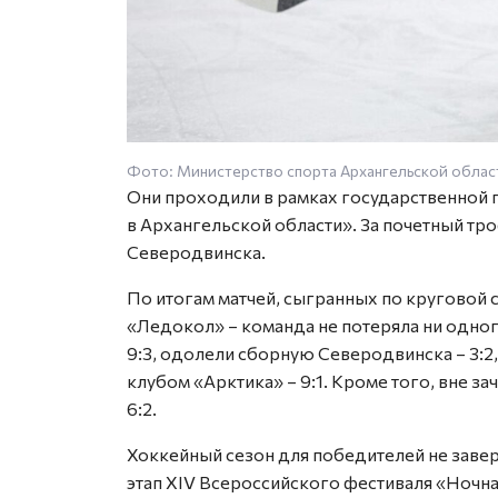
Фото: Министерство спорта Архангельской облас
Они проходили в рамках государственной 
в Архангельской области». За почетный тр
Северодвинска.
По итогам матчей, сыгранных по круговой
«Ледокол» – команда не потеряла ни одног
9:3, одолели сборную Северодвинска – 3:2
клубом «Арктика» – 9:1. Кроме того, вне з
6:2.
Хоккейный сезон для победителей не завер
этап XIV Всероссийского фестиваля «Ночна