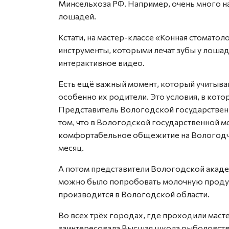
Минсельхоза РФ. Например, очень много н
лошадей.
Кстати, на мастер-классе «Конная стомато
инструменты, которыми лечат зубы у лошад
интерактивное видео.
Есть ещё важный момент, который учитыва
особенно их родители. Это условия, в кот
Представитель Вологодской государствен
том, что в Вологодской государственной 
комфортабельное общежитие на Вологодчине
месяц.
А потом представители Вологодской академ
можно было попробовать молочную продук
производится в Вологодской области.
Во всех трёх городах, где проходили маст
заинтересовала Высшая школа рыболовств