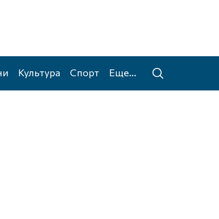
ни
Культура
Спорт
Еще...