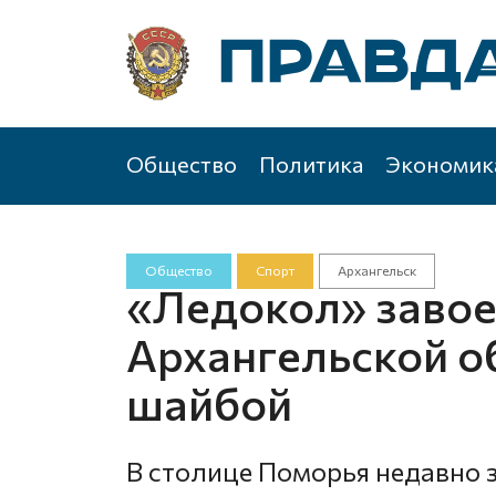
Общество
Политика
Экономик
Общество
Спорт
Архангельск
«Ледокол» завое
Архангельской о
шайбой
В столице Поморья недавно