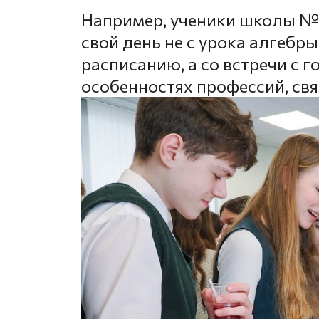
Например, ученики школы № 
свой день не с урока алгебр
расписанию, а со встречи с 
особенностях профессий, свя