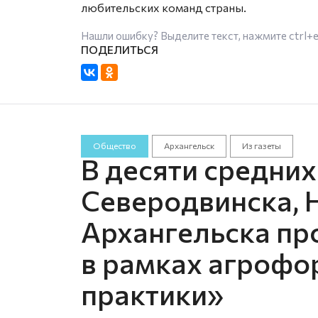
любительских команд страны.
Нашли ошибку? Выделите текст, нажмите
ctrl+
Общество
Архангельск
Из газеты
В десяти средни
Северодвинска, 
Архангельска пр
в рамках агрофо
практики»