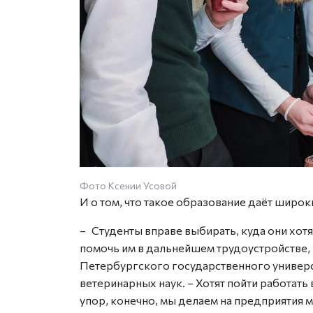
Фото Ксении Усовой
И о том, что такое образование даёт широ
– Студенты вправе выбирать, куда они хотят
помочь им в дальнейшем трудоустройстве, 
Петербургского государственного универ
ветеринарных наук. – Хотят пойти работать
упор, конечно, мы делаем на предприятия 