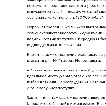
потому, что представитель этого учебного
выпускников вуза. К примеру, молодой сп
обучения сможет получать 150 000 рублей.
Огромная очередь школьников выстраивал
сельскохозяйственного техникума имени Г.
возможностями поступления: средними бал
индивидуальных достижений.
Впечатлениями от встречи с участниками а
класса школы № 7 города Новодвинска:
– Я заинтересовался Санкт-Петербургским
идеальное место учёбы для тех, кто планир
выбор для меня – юриспруденция, которая 
у меня получится поступить!
Заключительным местом встречи спикеров 
биологический лицей в Архангельске. В ра