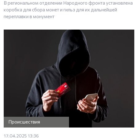
В региональном отделении Народного фронта установлена
коробка для сбора монет и гильз для их дальнейшей
переплавки в монумент
Происшествия
17.04.2025 13:36