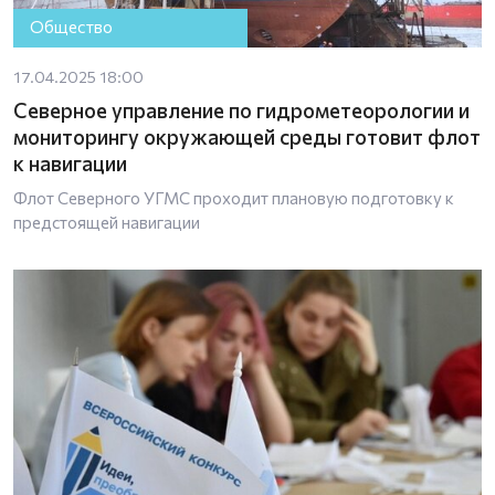
Общество
17.04.2025 18:00
Северное управление по гидрометеорологии и
мониторингу окружающей среды готовит флот
к навигации
Флот Северного УГМС проходит плановую подготовку к
предстоящей навигации