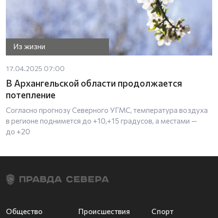
Из жизни
17.04.2025 07:00
В Архангельской области продолжается
потепление
Согласно прогнозу Северного УГМС, температура воздуха
в регионе поднимется до +10,+15 градусов, а местами —
до +20
Общество
Происшествия
Спорт