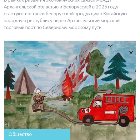
Архангельской областью и Белоруссией в 2025 году
стартуют поставки белорусской продукции в Китайскую
народную республику через Архангельский морской
торговый порт по Северному морскому пути
Общество