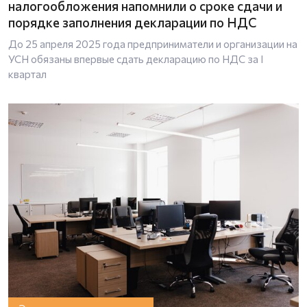
налогообложения напомнили о сроке сдачи и
порядке заполнения декларации по НДС
До 25 апреля 2025 года предприниматели и организации на
УСН обязаны впервые сдать декларацию по НДС за I
квартал