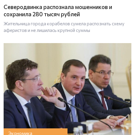
Северодвинка распознала мошенников и
сохранила 280 тысяч рублей
Жительница города корабелов сумела распознать схему
аферистов и не лишилась крупной суммы
Экономика