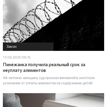
Закон
17.04.2025 09:15
Пинежанка получила реальный срок за
неуплату алиментов
44-летнюю женщину суд признал виновной в злостном
уклонении от уплаты алиментов на содержание детей