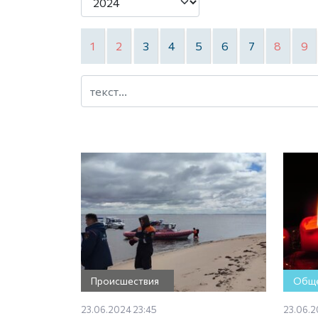
1
2
3
4
5
6
7
8
9
Происшествия
Обще
23.06.2024 23:45
23.06.2