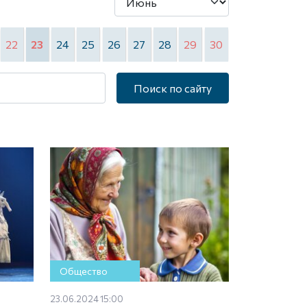
22
23
24
25
26
27
28
29
30
Поиск по сайту
Общество
23.06.2024 15:00