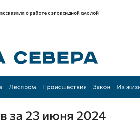
рассказала о работе с эпоксидной смолой
а
Леспром
Происшествия
Закон
Из жиз
ов
за 23 июня 2024