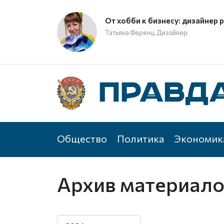
От хобби к бизнесу: дизайнер 
Татьяна Ференц, Дизайнер
Общество
Политика
Экономик
Архив материал