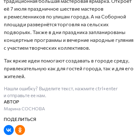
традиционная большая мастеровая ярмарка. Откроет
её 7 июля праздничное шествие мастеров
и ремесленников по улицам города. А на Соборной
площади развернётся торговля на сельских
подворьях. Также в дни праздника запланированы
концертные программы и вечерние народные гуляния
с участием творческих коллективов.
Так яркие идеи помогают создавать в городе среду,
привлекательную как для гостей города, так и для его
жителей.
Нашли ошибку? Выделите текст, нажмите
ctrl+enter
и отправьте ее нам.
Марина СОСНОВА