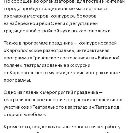
По сообщению организаторов, для гостей и жителей
города пройдут традиционные мастер-классы
и ярмарка мастеров, конкурс рыболовов
на набережной реки Онеги с дегустацией
традиционной «тройной» ухи по‑каргопольски.
Также в программе праздника — конкурс косарей
«Каргопольское разнотравье», интерактивная
программа «Гринёвское гостевание» на «Бабкиной
поляне», театрализованные экскурсии
от Каргопольского музея и детские интерактивные
программы.
Одно из главных мероприятий праздника —
театрализованное шествие творческих коллективов-
участников «Театрального квартала» и «Театра под
открытым небом».
Кроме того, под колокольные звоны начнёт работу