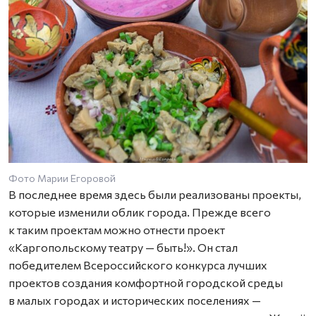
Фото Марии Егоровой
Ф
В последнее время здесь были реализованы проекты,
которые изменили облик города. Прежде всего
к таким проектам можно отнести проект
«Каргопольскому театру — быть!». Он стал
победителем Всероссийского конкурса лучших
проектов создания комфортной городской среды
в малых городах и исторических поселениях —