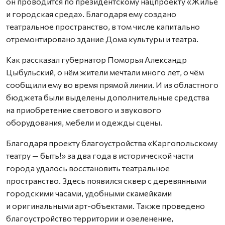
он проводится по президентскому нацпроекту «Жильё
и городская среда». Благодаря ему создано
театральное пространство, в том числе капитально
отремонтировано здание Дома культуры и театра.
Как рассказал губернатор Поморья Александр
Цыбульский, о нём жители мечтали много лет, о чём
сообщили ему во время прямой линии. И из областного
бюджета были выделены дополнительные средства
на приобретение светового и звукового
оборудования, мебели и одежды сцены.
Благодаря проекту благоустройства «Каргопольскому
театру — быть!» за два года в исторической части
города удалось восстановить театральное
пространство. Здесь появился сквер с деревянными
городскими часами, удобными скамейками
и оригинальными арт-объектами. Также проведено
благоустройство территории и озеленение,