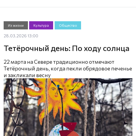
Из жизни
Культура
Общество
28.03.2026 13:00
Тетёрочный день: По ходу солнца
22 марта на Севере традиционно отмечают
Тетёрочный день, когда пекли обрядовое печенье
и закликали весну