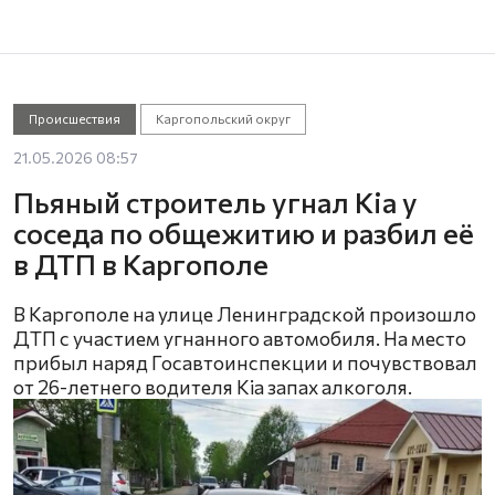
Происшествия
Каргопольский округ
21.05.2026 08:57
Пьяный строитель угнал Kia у
соседа по общежитию и разбил её
в ДТП в Каргополе
В Каргополе на улице Ленинградской произошло
ДТП с участием угнанного автомобиля. На место
прибыл наряд Госавтоинспекции и почувствовал
от 26-летнего водителя Kia запах алкоголя.