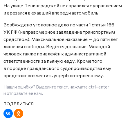
На улице Ленинградской не справился с управлением
и врезался в ехавший впереди автомобиль.
Возбуждено уголовное дело по части 1 статьи 166
УК РФ (неправомерное завладение транспортным
средством). Максимальное наказание — до пяти лет
лишения свободы. Ведётся дознание. Молодой
человек также привлечён к административной
ответственности за пьяную езду. Кроме того,
в порядке гражданского судопроизводства ему
предстоит возместить ущерб потерпевшему.
Нашли ошибку? Выделите текст, нажмите
ctrl+enter
и отправьте ее нам.