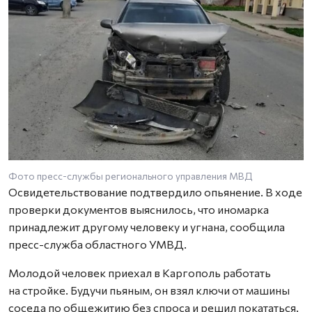
Фото пресс-службы регионального управления МВД
Освидетельствование подтвердило опьянение. В ходе
проверки документов выяснилось, что иномарка
принадлежит другому человеку и угнана, сообщила
пресс-служба областного УМВД.
Молодой человек приехал в Каргополь работать
на стройке. Будучи пьяным, он взял ключи от машины
соседа по общежитию без спроса и решил покататься.