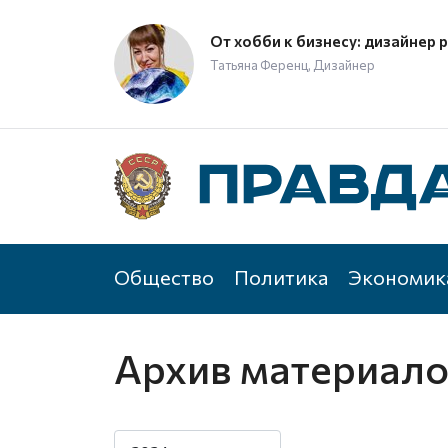
От хобби к бизнесу: дизайнер 
Татьяна Ференц, Дизайнер
Общество
Политика
Экономик
Архив материал