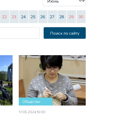
22
23
24
25
26
27
28
29
30
Поиск по сайту
Общество
17.06.2024 16:00