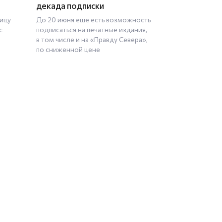
декада подписки
ницу
До 20 июня еще есть возможность
с
подписаться на печатные издания,
в том числе и на «Правду Севера»,
по сниженной цене