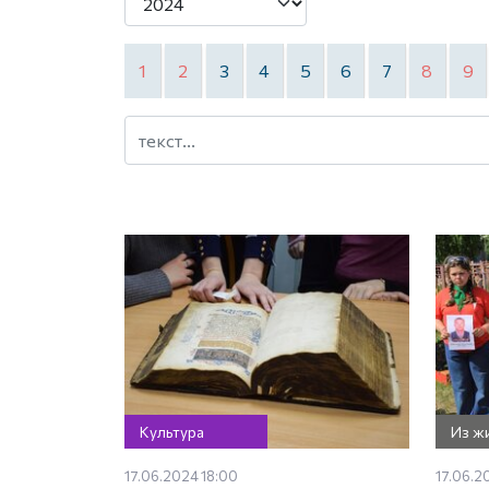
1
2
3
4
5
6
7
8
9
Культура
Из ж
17.06.2024 18:00
17.06.2