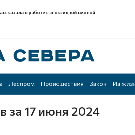
рассказала о работе с эпоксидной смолой
а
Леспром
Происшествия
Закон
Из жиз
ов
за 17 июня 2024