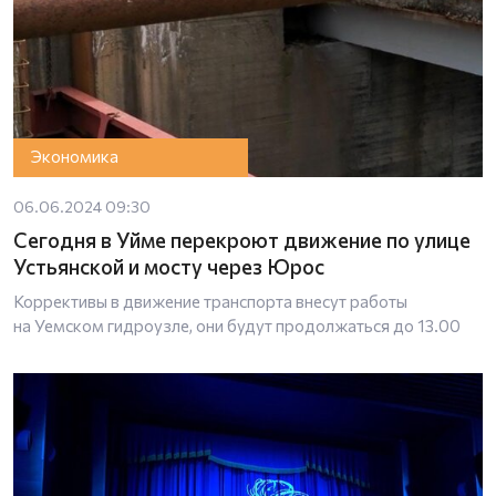
Экономика
06.06.2024 09:30
Сегодня в Уйме перекроют движение по улице
Устьянской и мосту через Юрос
Коррективы в движение транспорта внесут работы
на Уемском гидроузле, они будут продолжаться до 13.00