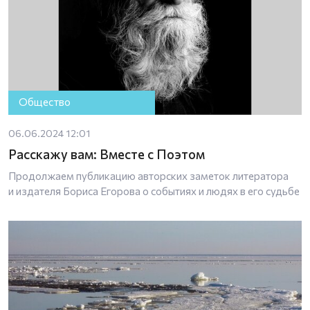
Общество
06.06.2024 12:01
Расскажу вам: Вместе с Поэтом
Продолжаем публикацию авторских заметок литератора
и издателя Бориса Егорова о событиях и людях в его судьбе