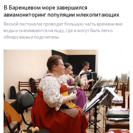
В Баренцевом море завершился
авиамониторинг популяции млекопитающих
Весной ластоногие проводят большую часть времени вне
воды и скапливаются на льду, где и могут быть легко
обнаружены и подсчитаны