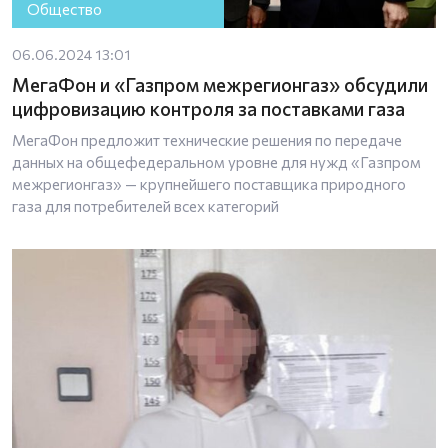
Общество
06.06.2024 13:01
МегаФон и «Газпром межрегионгаз» обсудили
цифровизацию контроля за поставками газа
МегаФон предложит технические решения по передаче
данных на общефедеральном уровне для нужд «Газпром
межрегионгаз» — крупнейшего поставщика природного
газа для потребителей всех категорий