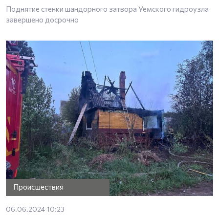
Поднятие стенки шандорного затвора Уемского гидроузла
завершено досрочно
Происшествия
06.06.2024 10:23