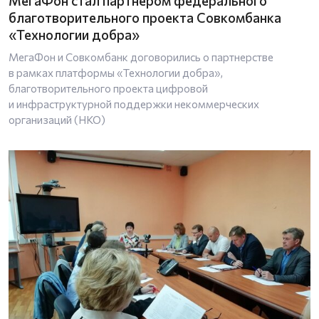
МегаФон стал партнером федерального
благотворительного проекта Совкомбанка
«Технологии добра»
МегаФон и Совкомбанк договорились о партнерстве
в рамках платформы «Технологии добра»,
благотворительного проекта цифровой
и инфраструктурной поддержки некоммерческих
организаций (НКО)