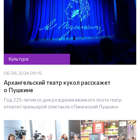
Культура
06.06.2024 09:15
Архангельский театр кукол расскажет
о Пушкине
Год 225-летия со дня рождения великого поэта театр
отметит премьерой спектакля «Пинежский Пушкин»