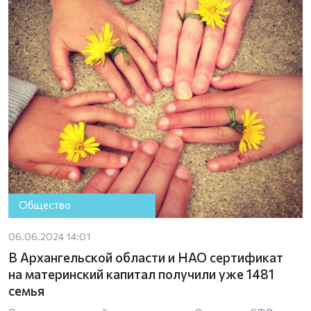
Общество
06.06.2024 14:01
В Архангельской области и НАО сертификат
на материнский капитал получили уже 1481
семья