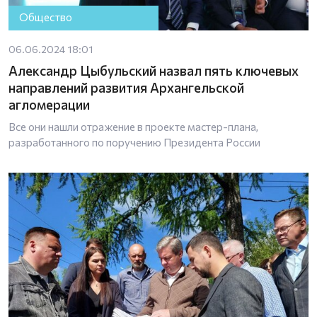
Общество
06.06.2024 18:01
Александр Цыбульский назвал пять ключевых
направлений развития Архангельской
агломерации
Все они нашли отражение в проекте мастер-плана,
разработанного по поручению Президента России