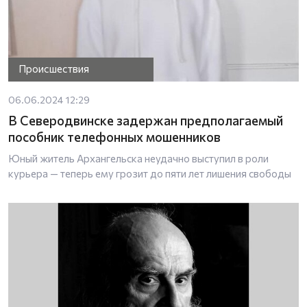
Происшествия
06.06.2024 12:29
В Северодвинске задержан предполагаемый
пособник телефонных мошенников
Юный житель Архангельска неудачно выступил в роли
курьера — теперь ему грозит до пяти лет лишения свободы