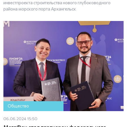
инвестпроекта строительства нового глубоководного
района морского порта Архангельск
Общество
06.06.2024 15:50