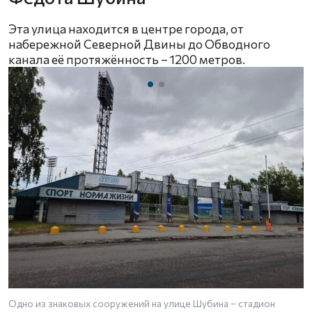
Эта улица находится в центре города, от
набережной Северной Двины до Обводного
канала её протяжённость – 1200 метров.
Одно из знаковых сооружений на улице Шубина – стадион