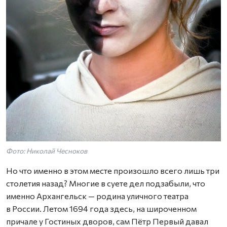
Фото: Николай Чесноков
Но что именно в этом месте произошло всего лишь три
столетия назад? Многие в суете дел подзабыли, что
именно Архангельск — родина уличного театра
в России. Летом 1694 года здесь, на широченном
причале у Гостиных дворов, сам Пётр Первый давал