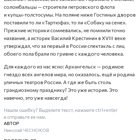
соломбальцы — строители петровского флота
и купцы-толстосумы. На поляне ниже Гостиных дворов
поставили то ли «Тартюфа», то ли «Собаку на сене».
Прежние историки сомневались, не помнили точно
название, а историк Василий Крестинин в XVIII веке
утверждал, что за первый в России спектакль с лиц
обоего пола брали по гривне с каждого человека.
Для каждого из нас ясно: Архангельск — родимое
гнездо всех ангелов мира, но оказалось, ещё и родина
уличных театров России. А где же быть столь
грандиозному празднику? Это уже история. Это
навечно, это уже навсегда!
Нашли ошибку? Выделите текст, нажмите
ctrl+enter
и отправьте ее нам.
Николай ЧЕСНОКОВ