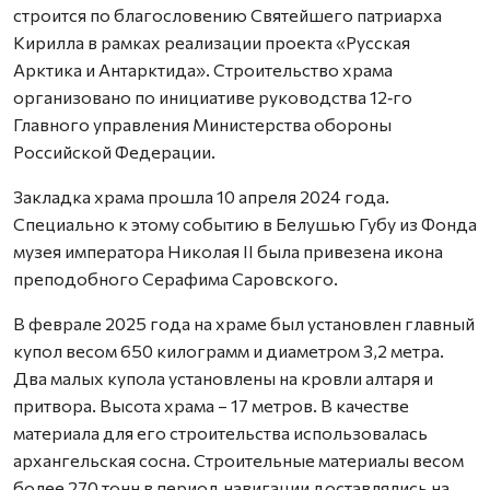
строится по благословению Святейшего патриарха
Кирилла в рамках реализации проекта «Русская
Арктика и Антарктида». Строительство храма
организовано по инициативе руководства 12‑го
Главного управления Министерства обороны
Российской Федерации.
Закладка храма прошла 10 апреля 2024 года.
Специально к этому событию в Белушью Губу из Фонда
музея императора Николая II была привезена икона
преподобного Серафима Саровского.
В феврале 2025 года на храме был установлен главный
купол весом 650 килограмм и диаметром 3,2 метра.
Два малых купола установлены на кровли алтаря и
притвора. Высота храма – 17 метров. В качестве
материала для его строительства использовалась
архангельская сосна. Строительные материалы весом
более 270 тонн в период навигации доставлялись на