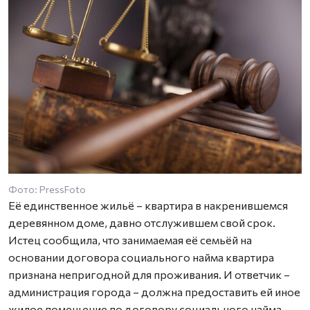
Фото: PressFoto
Её единственное жильё – квартира в накренившемся
деревянном доме, давно отслужившем свой срок.
Истец сообщила, что занимаемая её семьёй на
основании договора социального найма квартира
признана непригодной для проживания. И ответчик –
администрация города – должна предоставить ей иное
жилое помещение по договору социального найма.