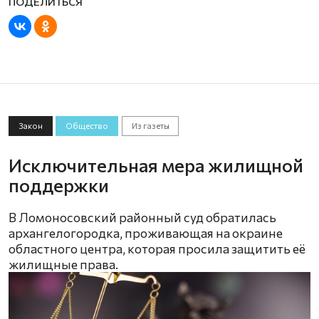
Закон
Общество
Из газеты
Исключительная мера жилищной
поддержки
В Ломоносовский районный суд обратилась
архангелогородка, проживающая на окраине
областного центра, которая просила защитить её
жилищные права.