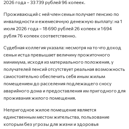
2026 года – 33 739 рублей 96 копеек.
Проживающий с ней член семьи получает пенсию по
инвалидности и ежемесячную денежную выплату: на 1
июля 2026 года – 18 690 рублей 26 копеек и 1 694
рубля 76 копеек соответственно.
Судебная коллегия указала: несмотря на то что доход
семьи истца превышает величину прожиточного
минимума, исходя из материального положения, у
получателей пенсий отсутствует реальная возможность
самостоятельно обеспечить себя иным жилым
помещением до расселения подлежащего сносу
аварийного дома и предоставления им пригодного для
проживания жилого помещения.
Непригодное жилое помещение является
единственным местом жительства, пользование
которым без угрозы для жизни и здоровья