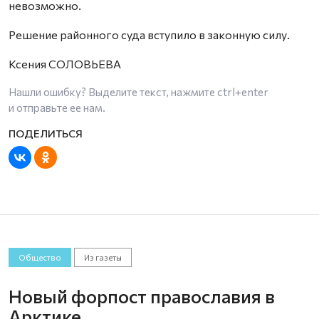
невозможно.
Решение районного суда вступило в законную силу.
Ксения СОЛОВЬЕВА
Нашли ошибку? Выделите текст, нажмите
ctrl+enter
и отправьте ее нам.
Общество
Из газеты
Новый форпост православия в
Арктике