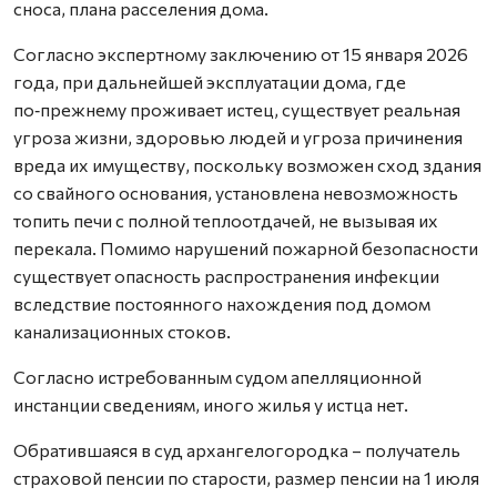
сноса, плана расселения дома.
Согласно экспертному заключению от 15 января 2026
года, при дальнейшей эксплуатации дома, где
по‑прежнему проживает истец, существует реальная
угроза жизни, здоровью людей и угроза причинения
вреда их имуществу, поскольку возможен сход здания
со свайного основания, установлена невозможность
топить печи с полной теплоотдачей, не вызывая их
перекала. Помимо нарушений пожарной безопасности
существует опасность распространения инфекции
вследствие постоянного нахождения под домом
канализационных стоков.
Согласно истребованным судом апелляционной
инстанции сведениям, иного жилья у истца нет.
Обратившаяся в суд архангелогородка – получатель
страховой пенсии по старости, размер пенсии на 1 июля