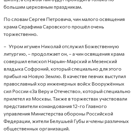
большим церковным праздникам.
По словам Сергея Петровича, чин малого освящения
храма Серафима Саровского прошёл очень
торжественно.
– Утром игумен Николай отслужил Божественную
литургию, – продолжает он, – а чин освящения храма
совершил епископ Нарьян-Марский и Мезенский
владыка Софроний, который специально для этого
прибыл на Новую Землю. В качестве певчих выступил
православный хор инженерных войск Вооружённых
сил России «За Веру и Отечество», который специально
прилетел из Москвы. Также в торжествах участвовали
представители командования 12-го Главного
управления Министерства обороны Российской
Федерации, жители Белушьей Губы и члены различных
общественных организаций.