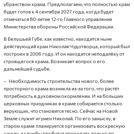
убранством храма. Предполагаем, что полностью храм
будет готов к 4 сентября 2027 года, когда будет
отмечаться 80‑летие 12‑го Главного управления
Министерства обороны Российской Федерации.
В Белушьей Губе, как известно, находится ныне
действующий храм Николая Чудотворца, который был
построен в 2006 году. И он находится неподалёку от
строящегося храма. Возникает вопрос о его
дальнейшей судьбе.
– Необходимость строительства нового, более
просторного храма возникла из‑за того, что растёт
потребность в духовном окормлении. И на больших
церковных праздниках в храме собирается столько
верующих, что становится тесно. Сейчас на Новой
Земле служит игумен Николай. По его замыслу, в
старом храме планируется организовать воскресную
школу, а службы там будут проходить только по