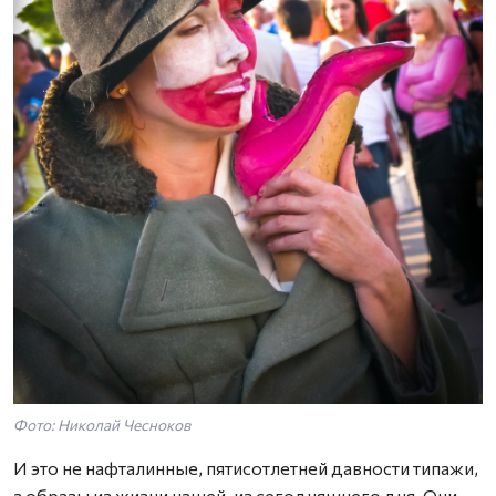
Фото: Николай Чесноков
И это не нафталинные, пятисотлетней давности типажи,
а образы из жизни нашей, из сегодняшнего дня. Они