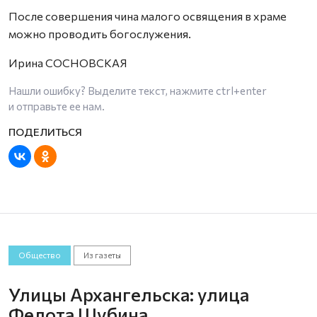
После совершения чина малого освящения в храме
можно проводить богослужения.
Ирина СОСНОВСКАЯ
Нашли ошибку? Выделите текст, нажмите
ctrl+enter
и отправьте ее нам.
Общество
Из газеты
Улицы Архангельска: улица
Федота Шубина