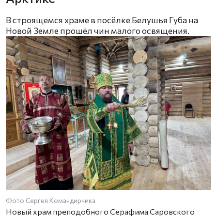
В строящемся храме в посёлке Белушья Губа на
Новой Земле прошёл чин малого освящения.
Фото Сергея Командирчика
Новый храм преподобного Серафима Саровского