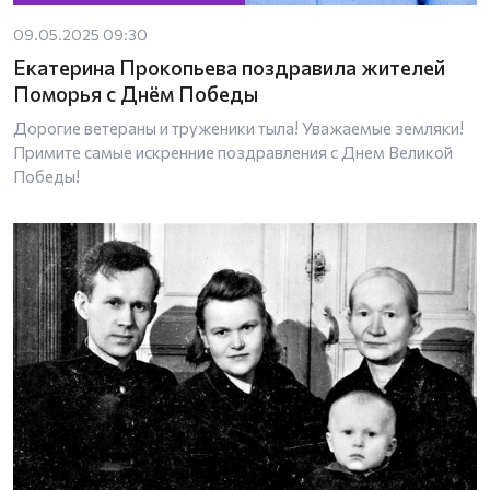
09.05.2025 09:30
Екатерина Прокопьева поздравила жителей
Поморья с Днём Победы
Дорогие ветераны и труженики тыла! Уважаемые земляки!
Примите самые искренние поздравления с Днем Великой
Победы!