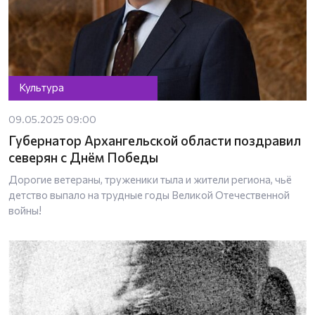
Культура
09.05.2025 09:00
Губернатор Архангельской области поздравил
северян с Днём Победы
Дорогие ветераны, труженики тыла и жители региона, чьё
детство выпало на трудные годы Великой Отечественной
войны!