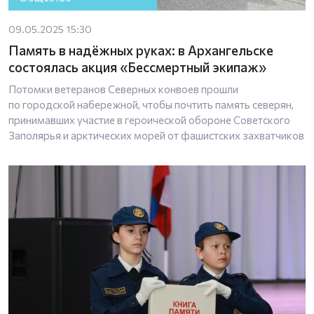
09.05.2025 15:30
Память в надёжных руках: в Архангельске
состоялась акция «Бессмертный экипаж»
Потомки ветеранов Северных конвоев прошли
по городской набережной, чтобы почтить память северян,
принимавших участие в героической обороне Советского
Заполярья и арктических морей от фашистских захватчиков