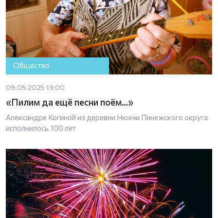
Общество
09.05.2025 13:00
«Пилим да ещё песни поём…»
Александре Когиной из деревни Нюхчи Пинежского округа
исполнилось 100 лет