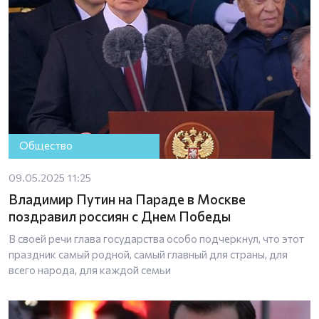
Общество
09.05.2025 11:25
Владимир Путин на Параде в Москве
поздравил россиян с Днем Победы
В своей речи глава государства особо подчеркнул, что этот
праздник самый родной, самый главный для страны, для
всего народа, для каждой семьи