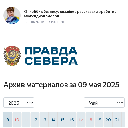
От хобби к бизнесу: дизайнер рассказала о работе с
эпоксидной смолой
Татьяна Ференц, Дизайнер
Архив материалов
за 09 мая 2025
9
10
11
12
13
14
15
16
17
18
19
20
21
2