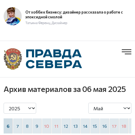
От хобби к бизнесу: дизайнер рассказала о работе с
эпоксидной смолой
Татьяна Ференц, Дизайнер
Архив материалов
за 06 мая 2025
6
7
8
9
10
11
12
13
14
15
16
17
18
1