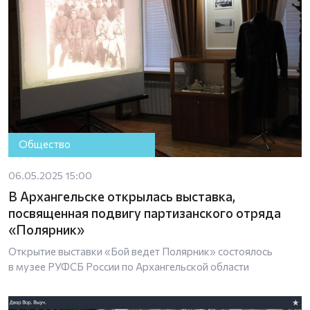
Общество
06.05.2025 15:00
В Архангельске открылась выставка,
посвященная подвигу партизанского отряда
«Полярник»
Открытие выставки «Бой ведет Полярник» состоялось
в музее РУФСБ России по Архангельской области