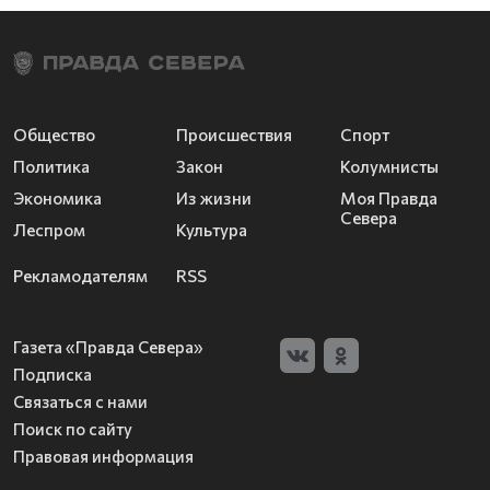
Общество
Происшествия
Спорт
Политика
Закон
Колумнисты
Экономика
Из жизни
Моя Правда
Севера
Леспром
Культура
Рекламодателям
RSS
Газета «Правда Севера»
Подписка
Связаться с нами
Поиск по сайту
Правовая информация