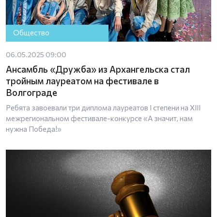
Общество
06.05.2025 09:00
Ансамбль «Дружба» из Архангельска стал
тройным лауреатом на фестивале в
Волгограде
Ребята завоевали три диплома лауреатов I степени на XIII
межрегиональном фестивале-конкурсе «А значит, нам
нужна Победа!»