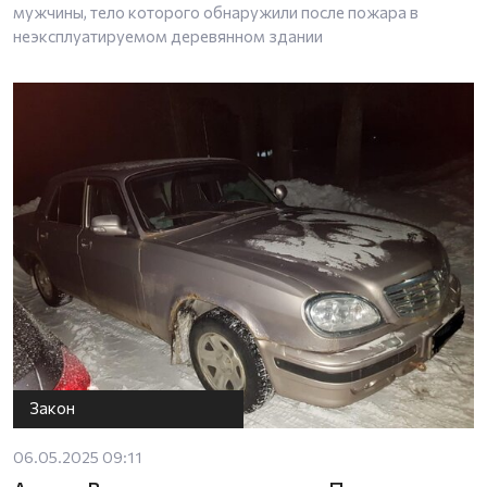
мужчины, тело которого обнаружили после пожара в
неэксплуатируемом деревянном здании
Закон
06.05.2025 09:11