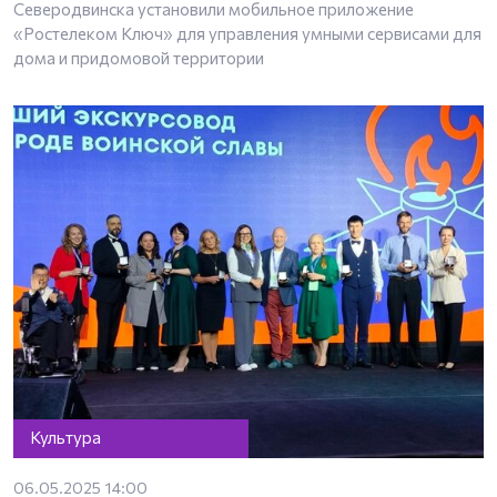
Северодвинска установили мобильное приложение
«Ростелеком Ключ» для управления умными сервисами для
дома и придомовой территории
Культура
06.05.2025 14:00