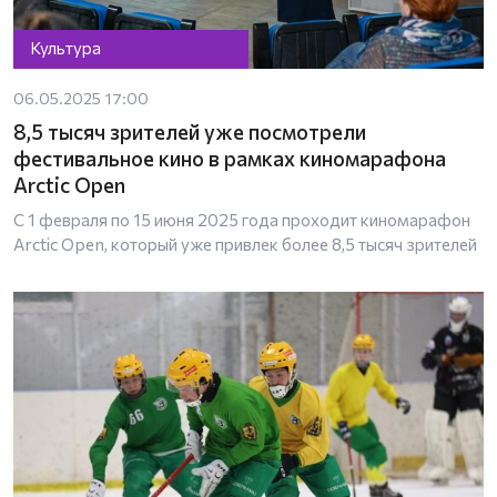
Культура
06.05.2025 17:00
8,5 тысяч зрителей уже посмотрели
фестивальное кино в рамках киномарафона
Arctic Open
С 1 февраля по 15 июня 2025 года проходит киномарафон
Arctic Open, который уже привлек более 8,5 тысяч зрителей