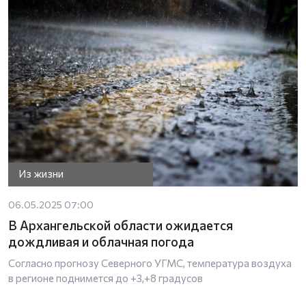
Из жизни
06.05.2025 07:00
В Архангельской области ожидается
дождливая и облачная погода
Согласно прогнозу Северного УГМС, температура воздуха
в регионе поднимется до +3,+8 градусов