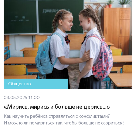
Общество
03.05.2025 11:00
«Мирись, мирись и больше не дерись…»
Как научить ребёнка справляться с конфликтами?
И можно ли помириться так, чтобы больше не ссориться?