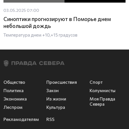
03.05.2025 07:00
Синоптики прогнозируют в Поморье днем
небольшой дождь
Температура днем +10,+15 градусов
Общество
Происшествия
Спорт
Политика
Закон
Колумнисты
Экономика
Из жизни
Моя Правда
Севера
Леспром
Культура
Рекламодателям
RSS