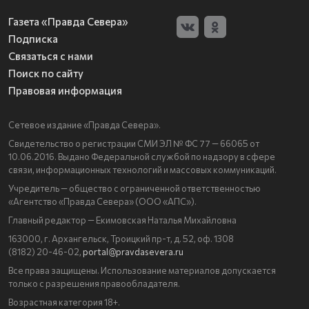
Газета «Правда Севера»
Подписка
Связаться с нами
Поиск по сайту
Правовая информация
Сетевое издание «Правда Севера».
Свидетельство о регистрации СМИ ЭЛ № ФС 77 — 66065 от
10.06.2016. Выдано Федеральной службой по надзору в сфере
связи, информационных технологий и массовых коммуникаций.
Учредитель — общество с ограниченной ответственностью
«Агентство «Правда Севера» (ООО «АПС»).
Главный редактор — Екимовская Наталья Михайловна
163000, г. Архангельск, Троицкий пр-т, д. 52, оф. 1308
(8182) 20-46-02,
portal@pravdasevera.ru
Все права защищены. Использование материалов допускается
только с разрешения правообладателя.
Возрастная категория 18+.