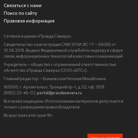
Связаться с нами
Поиск по сайту
Правовая информация
Сетевое издание «Правда Севера».
Свидетельство о регистрации СМИ ЭЛ № ФС 77 — 66065 от
10.06.2016. Выдано Федеральной службой по надзору в сфере
связи, информационных технологий и массовых коммуникаций.
Учредитель — общество с ограниченной ответственностью
«Агентство «Правда Севера» (ООО «АПС»).
Главный редактор — Екимовская Наталья Михайловна
163000, г. Архангельск, Троицкий пр-т, д. 52, оф. 1308
(8182) 20-46-02,
portal@pravdasevera.ru
Все права защищены. Использование материалов допускается
только с разрешения правообладателя.
Возрастная категория 18+.
Сделано в Артиле