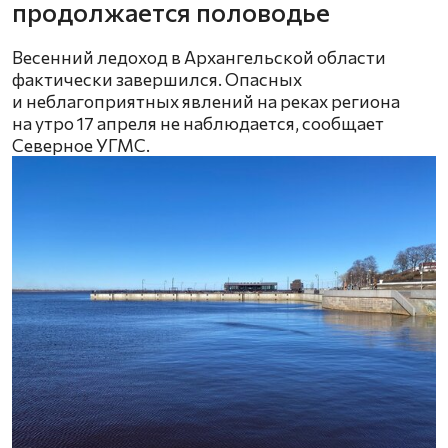
продолжается половодье
Весенний ледоход в Архангельской области
фактически завершился. Опасных
и неблагоприятных явлений на реках региона
на утро 17 апреля не наблюдается, сообщает
Северное УГМС.