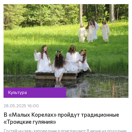
Культура
28.05.2025 16:00
В «Малых Корелах» пройдут традиционные
«Троицкие гуляния»
Гостей музея-заповедника приглашают 8 июня на праздник