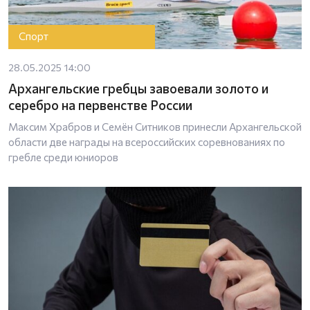
Спорт
28.05.2025 14:00
Архангельские гребцы завоевали золото и
серебро на первенстве России
Максим Храбров и Семён Ситников принесли Архангельской
области две награды на всероссийских соревнованиях по
гребле среди юниоров