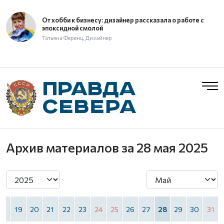
От хобби к бизнесу: дизайнер рассказала о работе с
эпоксидной смолой
Татьяна Ференц, Дизайнер
Архив материалов
за 28 мая 2025
18
19
20
21
22
23
24
25
26
27
28
29
30
31