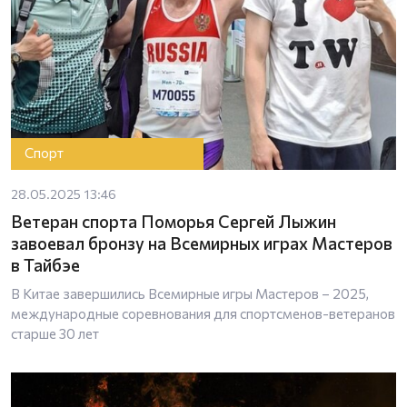
Спорт
28.05.2025 13:46
Ветеран спорта Поморья Сергей Лыжин
завоевал бронзу на Всемирных играх Мастеров
в Тайбэе
В Китае завершились Всемирные игры Мастеров – 2025,
международные соревнования для спортсменов-ветеранов
старше 30 лет