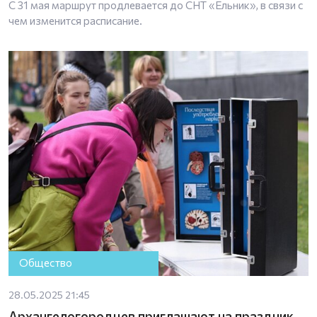
С 31 мая маршрут продлевается до СНТ «Ельник», в связи с
чем изменится расписание.
Общество
28.05.2025 21:45
Архангелогородцев приглашают на праздник