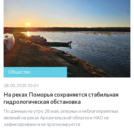
Общество
28.05.2025 10:01
На реках Поморья сохраняется стабильная
гидрологическая обстановка
По данным на утро 28 мая, опасных и неблагоприятных
явлений на реках Архангельской области и НАО не
зафиксировано и не прогнозируется