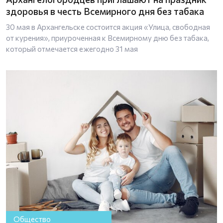
здоровья в честь Всемирного дня без табака
30 мая в Архангельске состоится акция «Улица, свободная
от курения», приуроченная к Всемирному дню без табака,
который отмечается ежегодно 31 мая
Общество