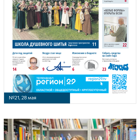
№21, 28 мая