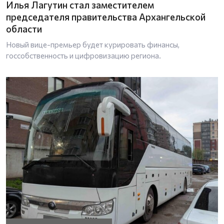
Илья Лагутин стал заместителем
председателя правительства Архангельской
области
Новый вице-премьер будет курировать финансы,
госсобственность и цифровизацию региона.