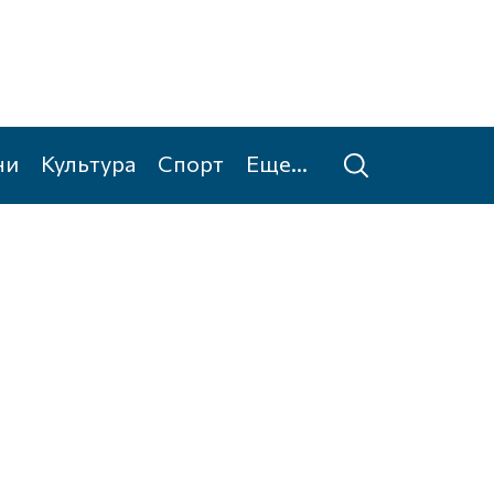
ни
Культура
Спорт
Еще...