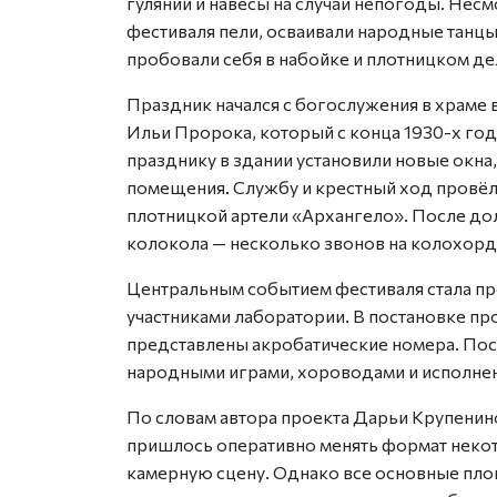
гуляний и навесы на случай непогоды. Несм
фестиваля пели, осваивали народные танцы
пробовали себя в набойке и плотницком де
Праздник начался с богослужения в храме 
Ильи Пророка, который с конца 1930-х год
празднику в здании установили новые окна
помещения. Службу и крестный ход провё
плотницкой артели «Архангело». После до
колокола — несколько звонов на колохорд
Центральным событием фестиваля стала п
участниками лаборатории. В постановке пр
представлены акробатические номера. Пос
народными играми, хороводами и исполне
По словам автора проекта Дарьи Крупенин
пришлось оперативно менять формат неко
камерную сцену. Однако все основные площ