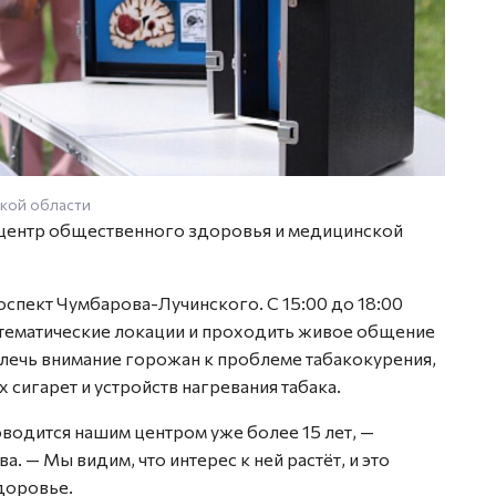
ской области
 центр общественного здоровья и медицинской
спект Чумбарова-Лучинского. С 15:00 до 18:00
, тематические локации и проходить живое общение
лечь внимание горожан к проблеме табакокурения,
сигарет и устройств нагревания табака.
оводится нашим центром уже более 15 лет, —
. — Мы видим, что интерес к ней растёт, и это
доровье.