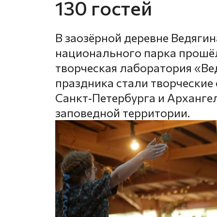
130 гостей
В заозёрной деревне Ведягин
национального парка прошё
творческая лаборатория «Ве
праздника стали творческие
Санкт‑Петербурга и Арханге
заповедной территории.