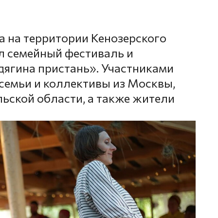
а на территории Кенозерского
л семейный фестиваль и
дягина пристань». Участниками
 семьи и коллективы из Москвы,
льской области, а также жители