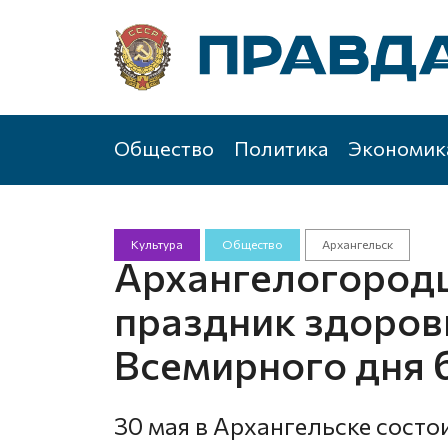
Общество
Политика
Экономик
Культура
Общество
Архангельск
Архангелогород
праздник здоровь
Всемирного дня 
30 мая в Архангельске состо