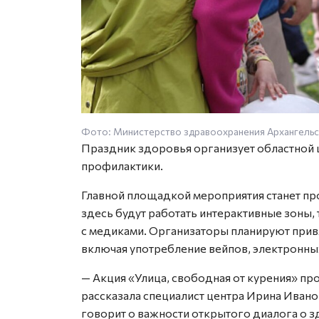
Фото: Министерство здравоохранения Архангель
Праздник здоровья организует областной
профилактики.
Главной площадкой мероприятия станет про
здесь будут работать интерактивные зоны
с медиками. Организаторы планируют прив
включая употребление вейпов, электронных 
— Акция «Улица, свободная от курения» пр
рассказала специалист центра Ирина Иванова
говорит о важности открытого диалога о з