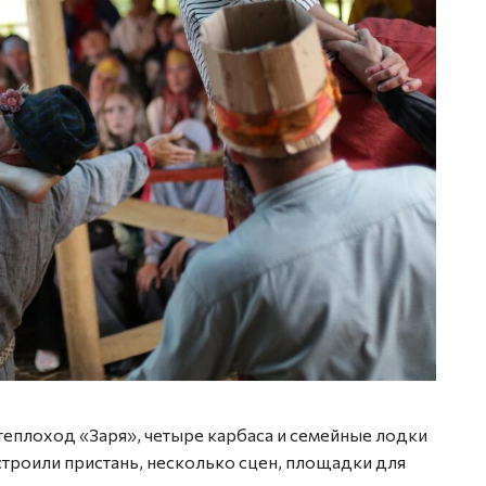
Фото: 
теплоход «Заря», четыре карбаса и семейные лодки
троили пристань, несколько сцен, площадки для