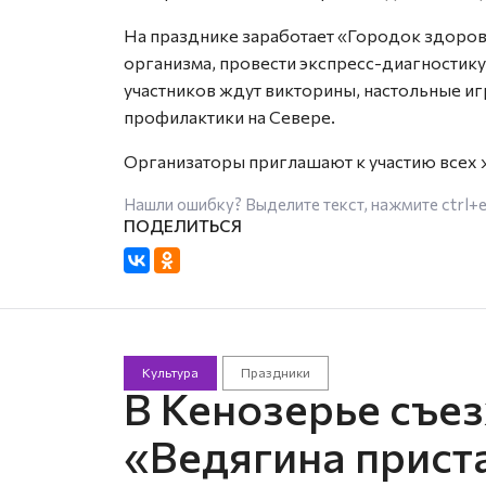
На празднике заработает «Городок здоров
организма, провести экспресс-диагностик
участников ждут викторины, настольные и
профилактики на Севере.
Организаторы приглашают к участию всех 
Нашли ошибку? Выделите текст, нажмите
ctrl+
Культура
Праздники
В Кенозерье съе
«Ведягина прист