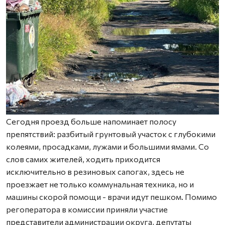
Сегодня проезд больше напоминает полосу
препятствий: разбитый грунтовый участок с глубокими
колеями, просадками, лужами и большими ямами. Со
слов самих жителей, ходить приходится
исключительно в резиновых сапогах, здесь не
проезжает не только коммунальная техника, но и
машины скорой помощи - врачи идут пешком. Помимо
регоператора в комиссии приняли участие
представители администрации округа, депутаты