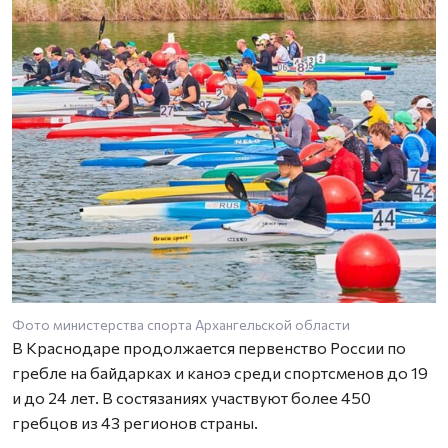
Фото министерства спорта Архангельской области
В Краснодаре продолжается первенство России по
гребле на байдарках и каноэ среди спортсменов до 19
и до 24 лет. В состязаниях участвуют более 450
гребцов из 43 регионов страны.