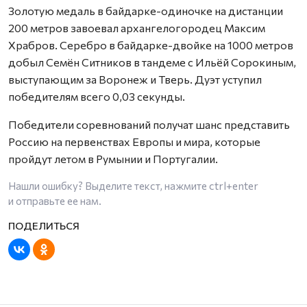
Золотую медаль в байдарке-одиночке на дистанции
200 метров завоевал архангелогородец Максим
Храбров. Серебро в байдарке-двойке на 1000 метров
добыл Семён Ситников в тандеме с Ильёй Сорокиным,
выступающим за Воронеж и Тверь. Дуэт уступил
победителям всего 0,03 секунды.
Победители соревнований получат шанс представить
Россию на первенствах Европы и мира, которые
пройдут летом в Румынии и Португалии.
Нашли ошибку? Выделите текст, нажмите
ctrl+enter
и отправьте ее нам.