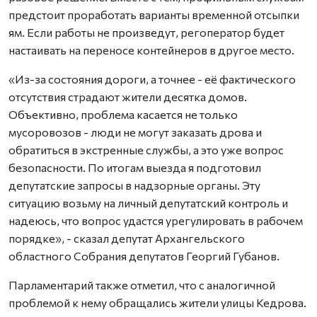
предстоит проработать варианты временной отсыпки
ям. Если работы не произведут, регоператор будет
настаивать на переносе контейнеров в другое место.
«Из-за состояния дороги, а точнее - её фактического
отсутствия страдают жители десятка домов.
Объективно, проблема касается не только
мусоровозов - люди не могут заказать дрова и
обратиться в экстренные службы, а это уже вопрос
безопасности. По итогам выезда я подготовил
депутатские запросы в надзорные органы. Эту
ситуацию возьму на личный депутатский контроль и
надеюсь, что вопрос удастся урегулировать в рабочем
порядке», - сказал депутат Архангельского
областного Собрания депутатов Георгий Губанов.
Парламентарий также отметил, что с аналогичной
проблемой к нему обращались жители улицы Кедрова.