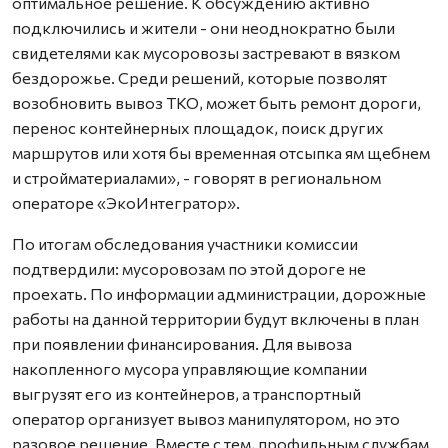
оптимальное решение. К обсуждению активно
подключились и жители - они неоднократно были
свидетелями как мусоровозы застревают в вязком
бездорожье. Среди решений, которые позволят
возобновить вывоз ТКО, может быть ремонт дороги,
перенос контейнерных площадок, поиск других
маршрутов или хотя бы временная отсыпка ям щебнем
и стройматериалами», - говорят в региональном
операторе «ЭкоИнтегратор».
По итогам обследования участники комиссии
подтвердили: мусоровозам по этой дороге не
проехать. По информации администрации, дорожные
работы на данной территории будут включены в план
при появлении финансирования. Для вывоза
накопленного мусора управляющие компании
выгрузят его из контейнеров, а транспортный
оператор организует вывоз манипулятором, но это
разовое решение. Вместе с тем, профильным службам