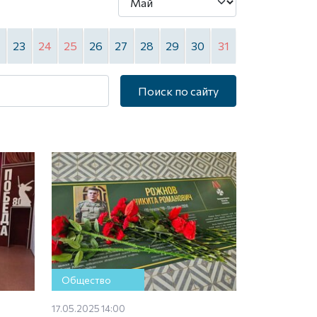
2
23
24
25
26
27
28
29
30
31
Поиск по сайту
Общество
17.05.2025 14:00