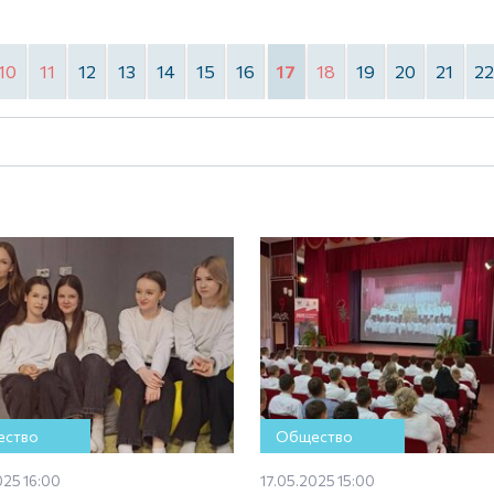
10
11
12
13
14
15
16
17
18
19
20
21
2
ство
Общество
025 16:00
17.05.2025 15:00