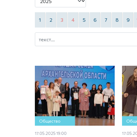
1
2
3
4
5
6
7
8
9
Общество
Обще
17.05.2025 19:00
17.05.2