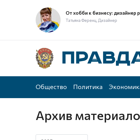
От хобби к бизнесу: дизайнер 
Татьяна Ференц, Дизайнер
Общество
Политика
Экономик
Архив материал