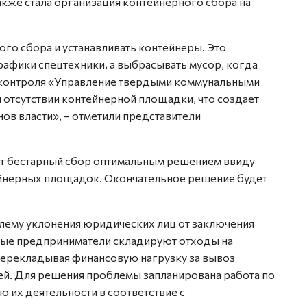
кже стала организация контейнерного сбора на
ого сбора и устанавливать контейнеры. Это
рафики спецтехники, а выбрасывать мусор, когда
а контроля «Управление твердыми коммунальными
 отсутствии контейнерной площадки, что создает
нов власти», – отметили представители
ает бестарный сбор оптимальным решением ввиду
ейнерных площадок. Окончательное решение будет
лему уклонения юридических лиц от заключения
ые предприниматели складируют отходы на
ерекладывая финансовую нагрузку за вывоз
й. Для решения проблемы запланирована работа по
 их деятельности в соответствие с