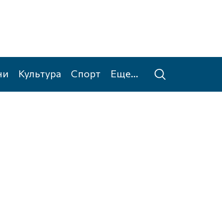
ни
Культура
Спорт
Еще...