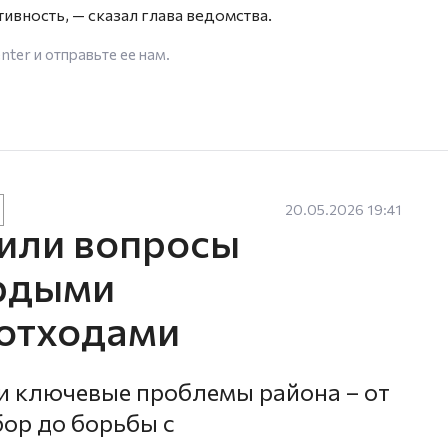
ивность, — сказал глава ведомства.
enter
и отправьте ее нам.
20.05.2026 19:41
или вопросы
ердыми
отходами
и ключевые проблемы района – от
бор до борьбы с