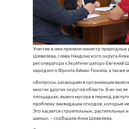
Участие в нем приняли министр природных
Шевелева, глава Няндомского округа Алек
регоператора «ЭкоИнтегратор» Евгений 
народного Фронта Айман Тюкина, а также м
«Вопросы, касающиеся организации вывоза
многих других округов области. В их числ
площадках, вывоз мусора в период распут
проблему ликвидации отходов, которые не
Это касается строительных, растительных 
шины», – сообщила Анна Шевелева.