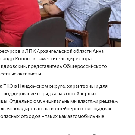
 ресурсов и ЛПК Архангельской области Анна
сандр Кононов, заместитель директора
Шидловский, представитель Общероссийского
естные активисты.
 ТКО в Няндомском округе, характерны и для
е – поддержание порядка на контейнерных
ицы. Отдельно с муниципальными властями решаем
льзя складировать на контейнерных площадках.
и опасных отходов – таких как автомобильные