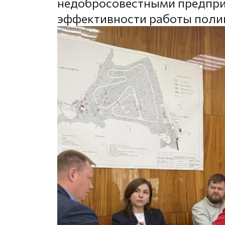
недобросовестными предпр
эффективности работы поли