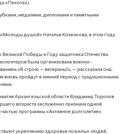
а «Пехота»).
убками, медалями, дипломами и памятными
«Молоды душой» Наталья Козенкова, в этом году
ю Великой Победы и Году защитника Отечества.
 волонтеров была организована военно-
ванием «В строю — ветераны!», — рассказала она.
я вновь пройдут в зимний период с традиционными
нами.
азвития Архангельской области Владимир Торопов
аршего возраста заслуженно признана одной
ся частью программы «Активное долголетие»
ствуют укреплению здоровья пожилых людей,