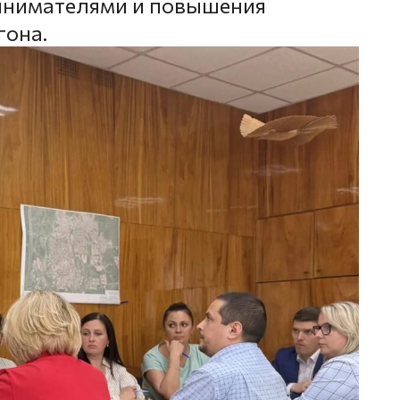
инимателями и повышения
гона.