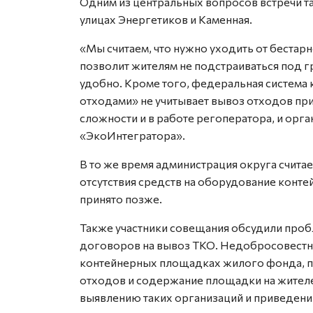
Одним из центральных вопросов встречи та
улицах Энергетиков и Каменная.
«Мы считаем, что нужно уходить от бестарн
позволит жителям не подстраиваться под г
удобно. Кроме того, федеральная систем
отходами» не учитывает вывоз отходов при
сложности и в работе регоператора, и орга
«ЭкоИнтегратора».
В то же время администрация округа счит
отсутствия средств на оборудование конт
принято позже.
Также участники совещания обсудили проб
договоров на вывоз ТКО. Недобросовестн
контейнерных площадках жилого фонда, п
отходов и содержание площадки на жителе
выявлению таких организаций и приведению