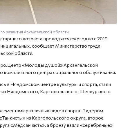
ого развития Архангельской области
старшего возраста проводятся ежегодно с 2019
муниципальных, сообщает Министерство труда,
льской области.
бро.Центр «Молоды душой» Архангельской
о комплексного центра социального обслуживания.
сь в Няндомском центре культуры и спорта, стали
 из Няндомского, Каргопольского, Шенкурского
 элементами различных видов спорта. Лидером
«Танкисты» из Каргопольского округа, второе
руга «Медсанчасть», а бронзу взяли «серебряные»