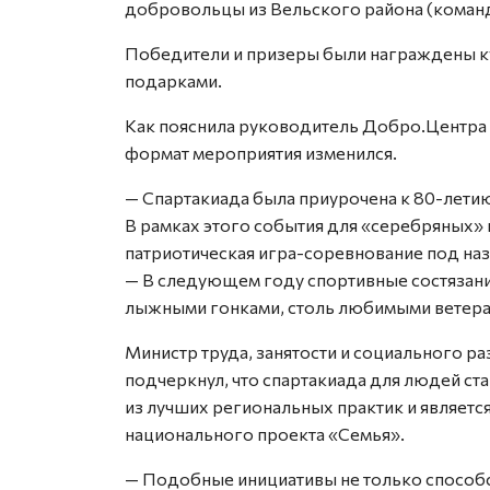
добровольцы из Вельского района (команд
Победители и призеры были награждены к
подарками.
Как пояснила руководитель Добро.Центра 
формат мероприятия изменился.
— Спартакиада была приурочена к 80-лети
В рамках этого события для «серебряных»
патриотическая игра-соревнование под наз
— В следующем году спортивные состязани
лыжными гонками, столь любимыми ветера
Министр труда, занятости и социального р
подчеркнул, что спартакиада для людей ст
из лучших региональных практик и являет
национального проекта «Семья».
— Подобные инициативы не только способ