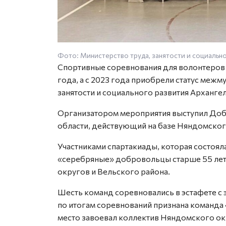
Фото: Министерство труда, занятости и социальн
Спортивные соревнования для волонтеров 
года, а с 2023 года приобрели статус меж
занятости и социального развития Арханге
Организатором мероприятия выступил До
области, действующий на базе Няндомског
Участниками спартакиады, которая состояла
«серебряные» добровольцы старше 55 лет
округов и Вельского района.
Шесть команд соревновались в эстафете с
по итогам соревнований признана команда 
место завоевал коллектив Няндомского ок