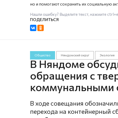
но и помогают сохранить их социальную акт
Нашли ошибку? Выделите текст, нажмите
ctrl+
Общество
Няндомский округ
Экология
В Няндоме обсуд
обращения с тв
коммунальными 
В ходе совещания обозначил
перехода на контейнерный с