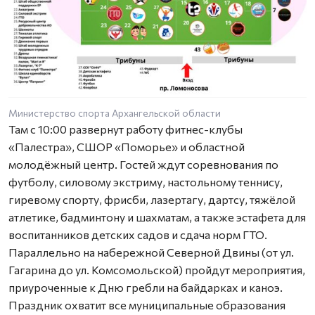
Министерство спорта Архангельской области
Там с 10:00 развернут работу фитнес-клубы
«Палестра», СШОР «Поморье» и областной
молодёжный центр. Гостей ждут соревнования по
футболу, силовому экстриму, настольному теннису,
гиревому спорту, фрисби, лазертагу, дартсу, тяжёлой
атлетике, бадминтону и шахматам, а также эстафета для
воспитанников детских садов и сдача норм ГТО.
Параллельно на набережной Северной Двины (от ул.
Гагарина до ул. Комсомольской) пройдут мероприятия,
приуроченные к Дню гребли на байдарках и каноэ.
Праздник охватит все муниципальные образования