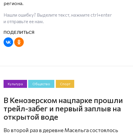
региона.
Нашли ошибку? Выделите текст, нажмите
ctrl+enter
и отправьте ее нам.
Культура
Общество
Спорт
В Кенозерском нацпарке прошли
трейл-забег и первый заплыв на
открытой воде
Во второй раз в деревне Масельга состоялось