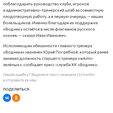
поблагодарить руководство клуба, игроков
и административно-тренерский штаб за совместную
плодотворную работу, а в первую очередь — наших
болельщиков. Именно благодаря их поддержке
«Водник» остаётся в числе флагманов русского
хоккея, — сказал Иван Иванович.
Исполняющим обязанности главного тренера
«Водника» назначен Юрий Погребной, который ранее
занимал должность старшего тренера «жёлто-
зелёных», сообщает пресс-служба ХК «Водник».
Нашли ошибку? Выделите текст, нажмите
ctrl+enter
и отправьте ее нам.