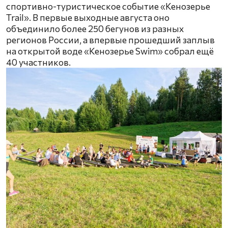
спортивно-туристическое событие «Кенозерье
Trail». В первые выходные августа оно
объединило более 250 бегунов из разных
регионов России, а впервые прошедший заплыв
на открытой воде «Кенозерье Swim» собрал ещё
40 участников.