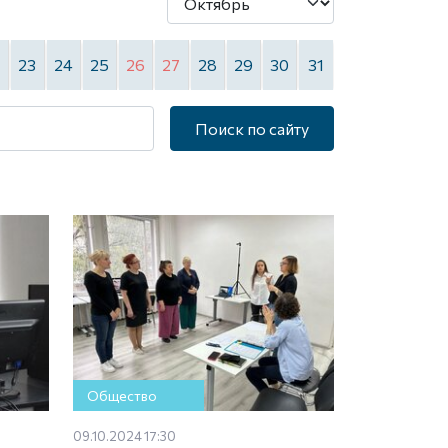
2
23
24
25
26
27
28
29
30
31
Поиск по сайту
Общество
09.10.2024 17:30