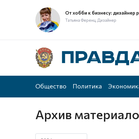
От хобби к бизнесу: дизайнер 
Татьяна Ференц, Дизайнер
Общество
Политика
Экономик
Архив материал