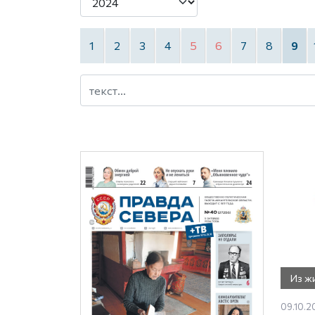
1
2
3
4
5
6
7
8
9
Из ж
09.10.20