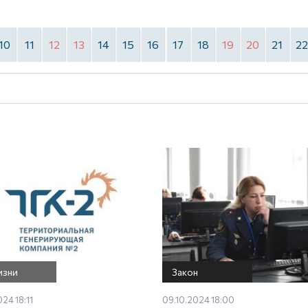
10
11
12
13
14
15
16
17
18
19
20
21
2
изни
Закон
24 18:11
09.10.2024 18:00