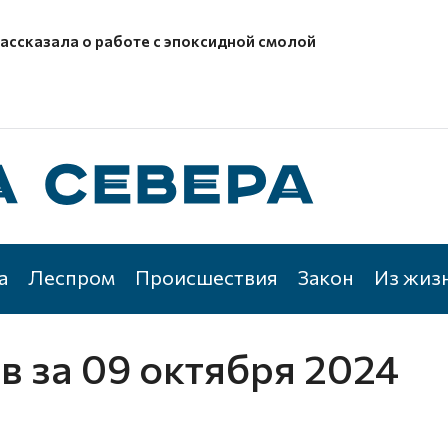
рассказала о работе с эпоксидной смолой
а
Леспром
Происшествия
Закон
Из жиз
ов
за 09 октября 2024