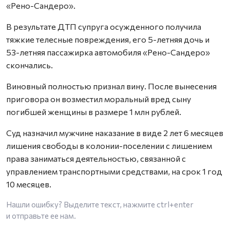
«Рено-Сандеро».
В результате ДТП супруга осужденного получила
тяжкие телесные повреждения, его 5-летняя дочь и
53-летняя пассажирка автомобиля «Рено-Сандеро»
скончались.
Виновный полностью признал вину. После вынесения
приговора он возместил моральный вред сыну
погибшей женщины в размере 1 млн рублей.
Суд назначил мужчине наказание в виде 2 лет 6 месяцев
лишения свободы в колонии-поселении с лишением
права заниматься деятельностью, связанной с
управлением транспортными средствами, на срок 1 год
10 месяцев.
Нашли ошибку? Выделите текст, нажмите
ctrl+enter
и отправьте ее нам.