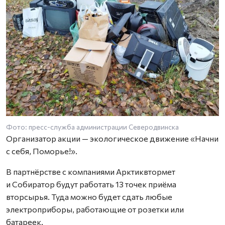
Фото: пресс-служба администрации Северодвинска
Организатор акции — экологическое движение «Начни
с себя, Поморье!».
В партнёрстве с компаниями Арктиквтормет
и Собиратор будут работать 13 точек приёма
вторсырья. Туда можно будет сдать любые
электроприборы, работающие от розетки или
батареек.