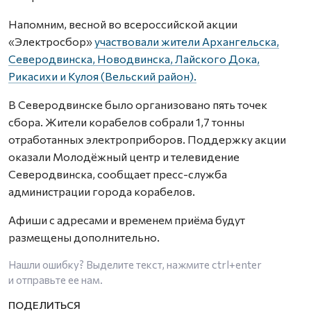
Напомним, весной во всероссийской акции
«Электросбор»
участвовали жители Архангельска,
Северодвинска, Новодвинска, Лайского Дока,
Рикасихи и Кулоя (Вельский район).
В Северодвинске было организовано пять точек
сбора. Жители корабелов собрали 1,7 тонны
отработанных электроприборов. Поддержку акции
оказали Молодёжный центр и телевидение
Северодвинска, сообщает пресс-служба
администрации города корабелов.
Афиши с адресами и временем приёма будут
размещены дополнительно.
Нашли ошибку? Выделите текст, нажмите
ctrl+enter
и отправьте ее нам.