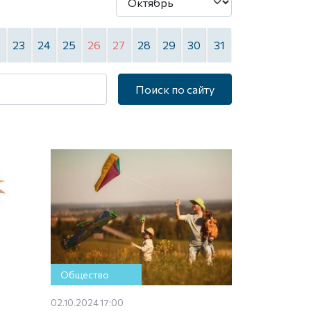
2
23
24
25
26
27
28
29
30
31
Поиск по сайту
Общество
02.10.2024 17:00