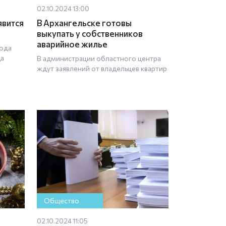
02.10.2024 13:00
явится
В Архангельске готовы
выкупать у собственников
аварийное жилье
рода
да
В администрации областного центра
ждут заявлений от владельцев квартир
Общество
02.10.2024 11:05