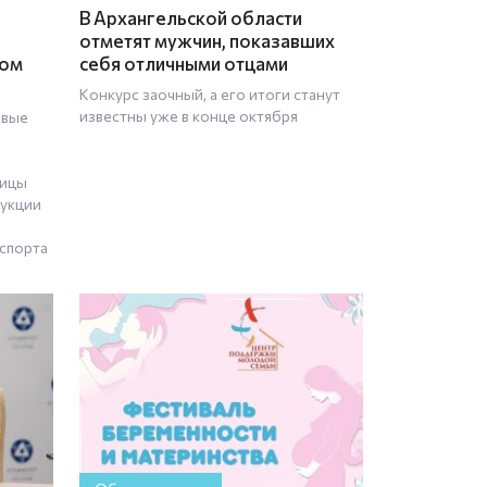
В Архангельской области
отметят мужчин, показавших
ном
себя отличными отцами
Конкурс заочный, а его итоги станут
известны уже в конце октября
овые
лицы
рукции
спорта