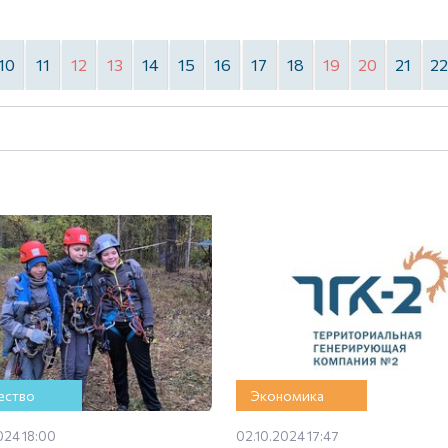
10
11
12
13
14
15
16
17
18
19
20
21
2
ство
Экономика
024 18:00
02.10.2024 17:47