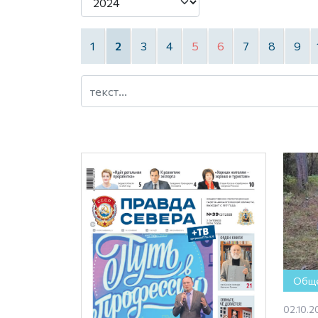
1
2
3
4
5
6
7
8
9
Обще
02.10.2