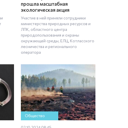
прошла масштабная
экологическая акция
ии
Участие в ней приняли сотрудники
т
министерства природных ресурсов и
ЛПК, областного центра
природопользования и охраны
окружающей среды, ЕЛЦ, Котласского
лесничества и регионального
оператора
Общество
02.10.2024 08:45