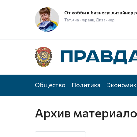
От хобби к бизнесу: дизайнер 
Татьяна Ференц, Дизайнер
Общество
Политика
Экономик
Архив материал