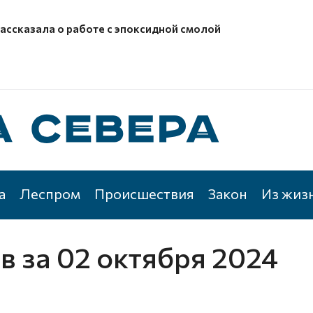
рассказала о работе с эпоксидной смолой
а
Леспром
Происшествия
Закон
Из жиз
ов
за 02 октября 2024