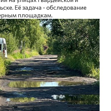
ске. Её задача - обследование
нерным площадкам.