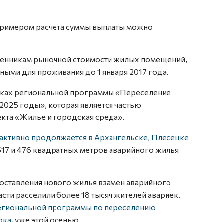
 примером расчета суммы выплаты можно
твенникам рыночной стоимости жилых помещений,
ыми для проживания до 1 января 2017 года.
амках региональной программы «Переселение
2025 годы», которая является частью
кта «Жилье и городская среда».
 активно продолжается в Архангельске, Плесецке
 517 и 476 квадратных метров аварийного жилья
доставления нового жилья взамен аварийного
асти расселили более 18 тысяч жителей авариек.
егиональной программы по переселению
ока
, уже этой осенью.