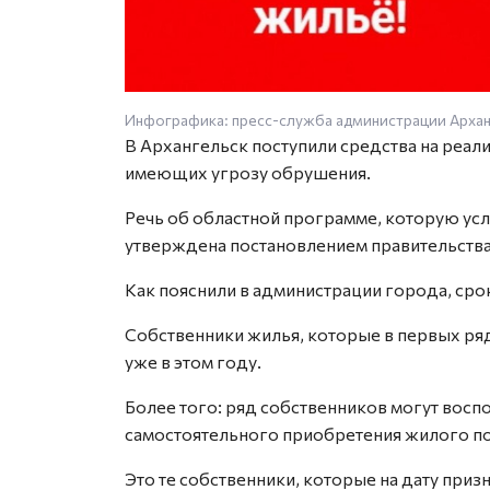
Инфографика: пресс-служба администрации Архан
В Архангельск поступили средства на реа
имеющих угрозу обрушения.
Речь об областной программе, которую ус
утверждена постановлением правительства 
Как пояснили в администрации города, сро
Собственники жилья, которые в первых ря
уже в этом году.
Более того: ряд собственников могут восп
самостоятельного приобретения жилого п
Это те собственники, которые на дату при