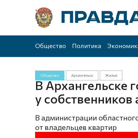
Общество
Политика
Экономик
Общество
Архангельск
Жильё
В Архангельске 
у собственников
В администрации областного
от владельцев квартир