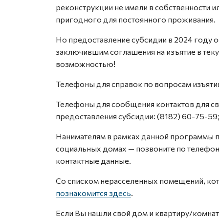
реконструкции не имели в собственности 
пригодного для постоянного проживания.
Но предоставление субсидии в 2024 году о
заключившим соглашения на изъятие в тек
возможностью!
Телефоны для справок по вопросам изъятия:
Телефоны для сообщения контактов для свя
предоставления субсидии: (8182) 60-75-59;
Нанимателям в рамках данной программы 
социальных домах — позвоните по телефона
контактные данные.
Со списком нерасселенных помещений, ко
познакомится здесь
.
Если Вы нашли свой дом и квартиру/комнат