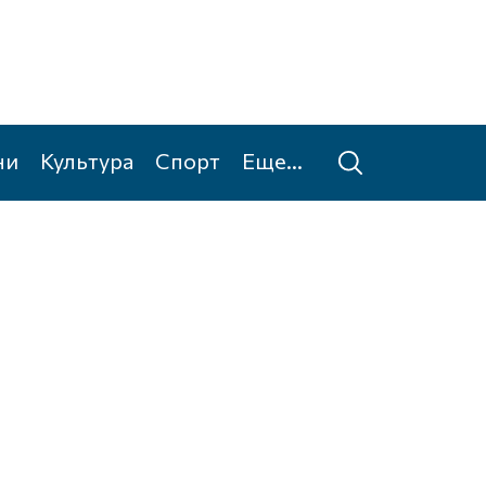
ни
Культура
Спорт
Еще...