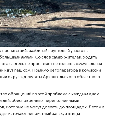
препятствий: разбитый грунтовый участок с
большими ямами. Со слов самих жителей, ходить
огах, здесь не проезжает не только коммунальная
ачи идут пешком. Помимо регоператора в комиссии
ции округа, депутаты Архангельского областного
ство обращений по этой проблеме с каждым днем
ителей, обеспокоенных переполненными
ов, которые не могут доехать до площадок. Летом в
ды источают неприятный запах, а птицы