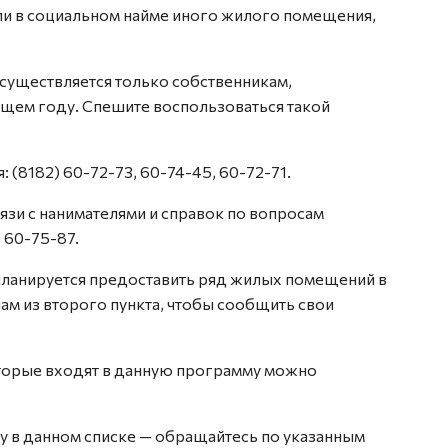
или в социальном найме иного жилого помещения,
существляется только собственникам,
ущем году. Спешите воспользоваться такой
 (8182) 60-72-73, 60-74-45, 60-72-71.
зи с нанимателями и справок по вопросам
 60-75-87.
планируется предоставить ряд жилых помещений в
м из второго пункта, чтобы сообщить свои
торые входят в данную программу можно
у в данном списке — обращайтесь по указанным