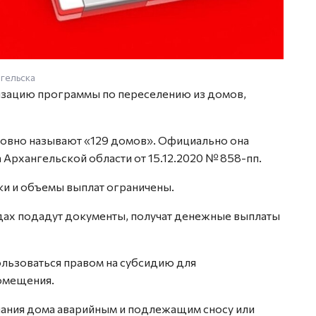
гельска
лизацию программы по переселению из домов,
ловно называют «129 домов». Официально она
Архангельской области от 15.12.2020 № 858-пп.
ки и объемы выплат ограничены.
дах подадут документы, получат денежные выплаты
ользоваться правом на субсидию для
омещения.
знания дома аварийным и подлежащим сносу или