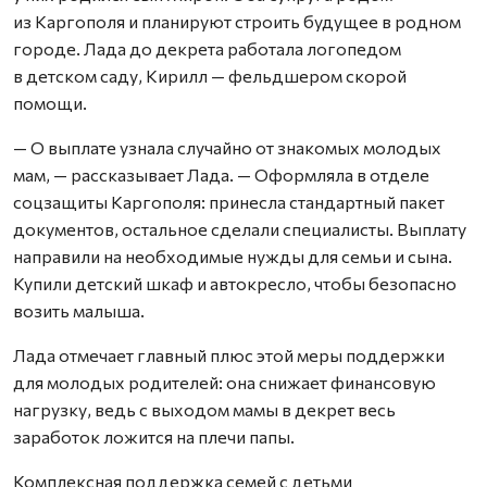
из Каргополя и планируют строить будущее в родном
городе. Лада до декрета работала логопедом
в детском саду, Кирилл — фельдшером скорой
помощи.
— О выплате узнала случайно от знакомых молодых
мам, — рассказывает Лада. — Оформляла в отделе
соцзащиты Каргополя: принесла стандартный пакет
документов, остальное сделали специалисты. Выплату
направили на необходимые нужды для семьи и сына.
Купили детский шкаф и автокресло, чтобы безопасно
возить малыша.
Лада отмечает главный плюс этой меры поддержки
для молодых родителей: она снижает финансовую
нагрузку, ведь с выходом мамы в декрет весь
заработок ложится на плечи папы.
Комплексная поддержка семей с детьми