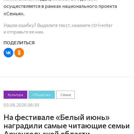
осуществляется в рамках национального проекта
«Семья».
Нашли ошибку? Выделите текст, нажмите
ctrl+enter
и отправьте ее нам.
Культура
Общество
Семья
03.08.2026 08:30
На фестивале «Белый июнь»
наградили самые читающие семьи
Архангельской области