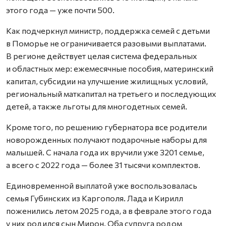
этого года — уже почти 500.
Как подчеркнул министр, поддержка семей с детьми
в Поморье не ограничивается разовыми выплатами.
В регионе действует целая система федеральных
и областных мер: ежемесячные пособия, материнский
капитал, субсидии на улучшение жилищных условий,
региональный маткапитал на третьего и последующих
детей, а также льготы для многодетных семей.
Кроме того, по решению губернатора все родители
новорожденных получают подарочные наборы для
малышей. С начала года их вручили уже 3201 семье,
а всего с 2022 года — более 31 тысячи комплектов.
Единовременной выплатой уже воспользовалась
семья Губинских из Каргополя. Лада и Кирилл
поженились летом 2025 года, а в феврале этого года
у них родился сын Мирон. Оба супруга родом