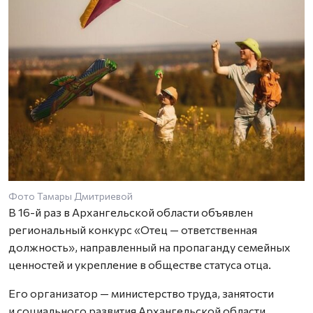
Фото Тамары Дмитриевой
В 16-й раз в Архангельской области объявлен
региональный конкурс «Отец — ответственная
должность», направленный на пропаганду семейных
ценностей и укрепление в обществе статуса отца.
Его организатор — министерство труда, занятости
и социального развития Архангельской области.