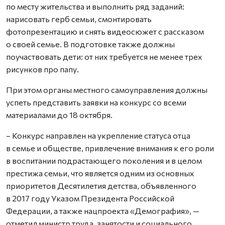
по месту жительства и выполнить ряд заданий:
нарисовать герб семьи, смонтировать
фотопрезентацию и снять видеосюжет с рассказом
о своей семье. В подготовке также должны
поучаствовать дети: от них требуется не менее трех
рисунков про папу.
При этом органы местного самоуправления должны
успеть представить заявки на конкурс со всеми
материалами до 18 октября.
– Конкурс направлен на укрепление статуса отца
в семье и обществе, привлечение внимания к его роли
в воспитании подрастающего поколения и в целом
престижа семьи, что является одним из основных
приоритетов Десятилетия детства, объявленного
в 2017 году Указом Президента Российской
Федерации, а также нацпроекта «Демография», —
отметил министр труда, занятости и социального