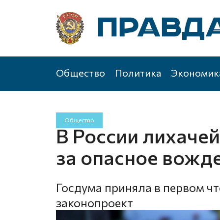
Общество
Политика
Экономик
Общество
В России лихаче
за опасное вожд
Госдума приняла в первом ч
законопроект