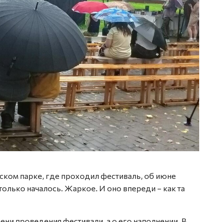
вском парке, где проходил фестиваль, об июне
только началось. Жаркое. И оно впереди – как та
ени проведения фестивали, а о его наполнении. В