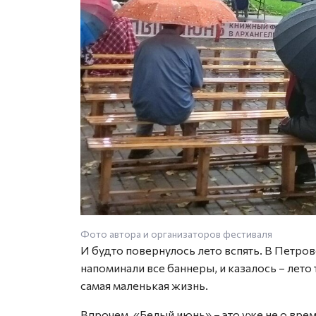
Фото автора и организаторов фестиваля
И будто повернулось лето вспять. В Петро
напоминали все баннеры, и казалось – лето 
самая маленькая жизнь.
Впрочем, «Белый июнь» – это уже не о врем