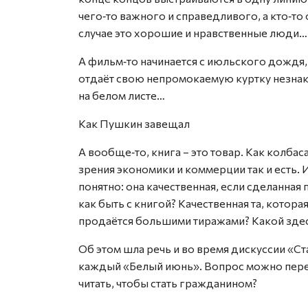
чего‑то важного и справедливого, а кто‑то 
случае это хорошие и нравственные люди…
А фильм‑то начинается с июльского дождя, д
отдаёт свою непромокаемую куртку незнако
на белом листе…
Как Пушкин завещал
А вообще‑то, книга – это товар. Как колбаса
зрения экономики и коммерции так и есть. 
понятно: она качественная, если сделанная 
как быть с книгой? Качественная та, котора
продаётся большими тиражами? Какой зде
Об этом шла речь и во время дискуссии «Ст
каждый «Белый июнь». Вопрос можно переф
читать, чтобы стать гражданином?