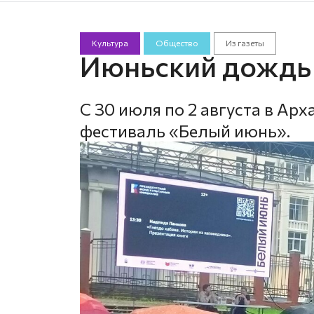
Культура
Общество
Из газеты
Июньский дождь 
С 30 июля по 2 августа в А
фестиваль «Белый июнь».