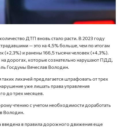
количество ДТП вновь стало расти. В 2023 году
страдавшими — это на 4,5% больше, чем по итогам
ек (+2,3%) и ранены 166,5 тысячи человек (+4,3%).
й на дорогах, которые сознательно нарушают ПДД,
ель Госдумы Вячеслав Володин.
 таких лихачей предлагается штрафовать от трех
вонарушение уже лишать права управления
го до трех месяцев.
орому чтению с учетом необходимости доработать
ав Володин.
а введена в правила дорожного движения еще