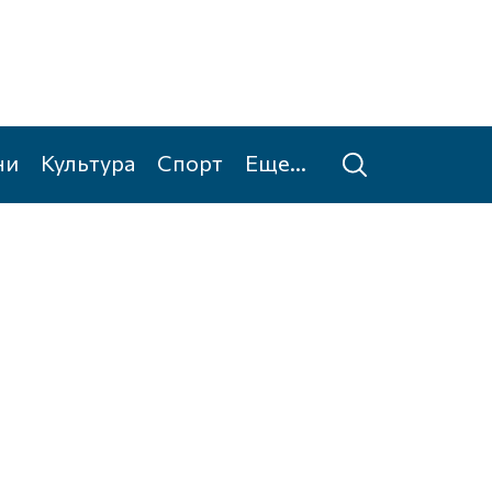
ни
Культура
Спорт
Еще...