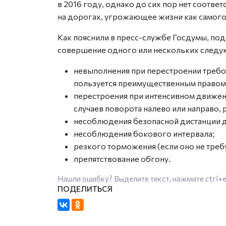
в 2016 году, однако до сих пор нет соотве
на дорогах, угрожающее жизни как самого 
Как пояснили в пресс-службе Госдумы, п
совершение одного или нескольких следую
невыполнения при перестроении требов
пользуется преимущественным правом
перестроения при интенсивном движен
случаев поворота налево или направо, 
несоблюдения безопасной дистанции д
несоблюдения бокового интервала;
резкого торможения (если оно не тре
препятствование обгону.
Нашли ошибку? Выделите текст, нажмите
ctrl+