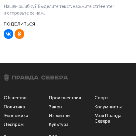
Нашли ошибку? Выделите текст, нажмите
ctrl+enter
и отправьте ее нам.
Общество
Происшествия
Спорт
Политика
Закон
Колумнисты
Экономика
Из жизни
Моя Правда
Севера
Леспром
Культура