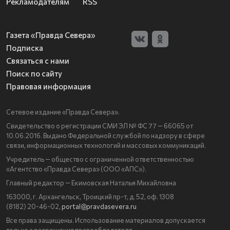
Рекламодателям
RSS
Газета «Правда Севера»
Подписка
Связаться с нами
Поиск по сайту
Правовая информация
Сетевое издание «Правда Севера».
Свидетельство о регистрации СМИ ЭЛ № ФС 77 — 66065 от
10.06.2016. Выдано Федеральной службой по надзору в сфере
связи, информационных технологий и массовых коммуникаций.
Учредитель — общество с ограниченной ответственностью
«Агентство «Правда Севера» (ООО «АПС»).
Главный редактор — Екимовская Наталья Михайловна
163000, г. Архангельск, Троицкий пр-т, д. 52, оф. 1308
(8182) 20-46-02,
portal@pravdasevera.ru
Все права защищены. Использование материалов допускается