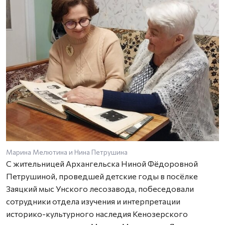
Марина Мелютина и Нина Петрушина
У
С жительницей Архангельска Ниной Фёдоровной
Петрушиной, проведшей детские годы в посёлке
Заяцкий мыс Унского лесозавода, побеседовали
сотрудники отдела изучения и интерпретации
историко-культурного наследия Кенозерского