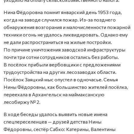
Нина Фёдоровна помнит январский день 1953 года,
когда на заводе случился пожар. Из-за позднего
обнаружения возгорания и малочисленности пожарной
техники огонь не удалось ликвидировать. Однако ему
не дали распространиться на жилые постройки.
По причине уничтожения заводской инфраструктуры
почти три сотни сотрудников остались без работы.
В посёлок прибыли вербовщики с предложениями
трудоустройства на других лесозаводах области.
Посёлок Заяцкий мыс опустел в одночасье. Семья
Нины Фёдоровны, как большинство жителей посёлка,
переехала в Архангельск на маймаксанскую
лесобиржу № 2.
В ходе беседы удалось выявить новые имена
спецпереселенцев — друзей детства Нины
Фёдоровны, сестёр Сабко: Катерины, Валентины