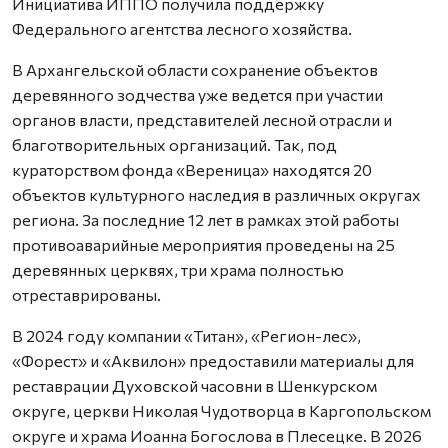
Инициатива ИППО получила поддержку
Федерального агентства лесного хозяйства.
В Архангельской области сохранение объектов
деревянного зодчества уже ведется при участии
органов власти, представителей лесной отрасли и
благотворительных организаций. Так, под
кураторством фонда «Вереница» находятся 20
объектов культурного наследия в различных округах
региона. За последние 12 лет в рамках этой работы
противоаварийные мероприятия проведены на 25
деревянных церквях, три храма полностью
отреставрированы.
В 2024 году компании «Титан», «Регион-лес»,
«Форест» и «Аквилон» предоставили материалы для
реставрации Духовской часовни в Шенкурском
округе, церкви Николая Чудотворца в Каргопольском
округе и храма Иоанна Богослова в Плесецке. В 2026