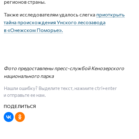
регионов страны.
Также исследователям удалось слегка
приоткрыть
тайна происхождения Унского лесозавода
в «Онежском Поморье».
Фото предоставлены пресс-службой Кенозерского
национального парка
Нашли ошибку? Выделите текст, нажмите
ctrl+enter
и отправьте ее нам.