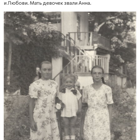
и Любови. Мать девочек звали Анна.