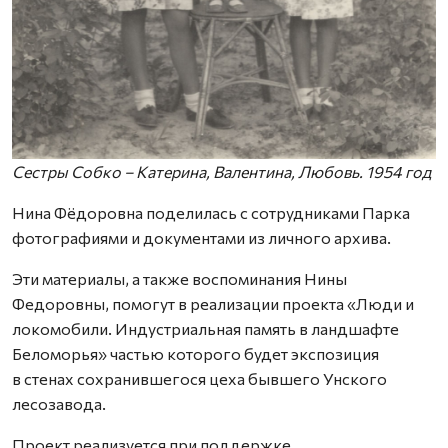
Сестры Собко – Катерина, Валентина, Любовь. 1954 год
Нина Фёдоровна поделилась с сотрудниками Парка
фотографиями и документами из личного архива.
Эти материалы, а также воспоминания Нины
Федоровны, помогут в реализации проекта «Люди и
локомобили. Индустриальная память в ландшафте
Беломорья» частью которого будет экспозиция
в стенах сохранившегося цеха бывшего Унского
лесозавода.
Проект реализуется при поддержке