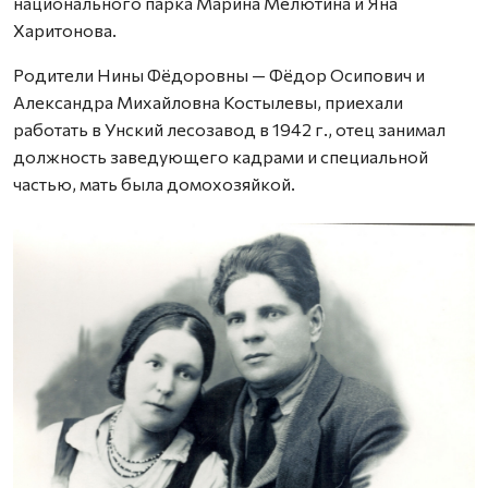
национального парка Марина Мелютина и Яна
Харитонова.
Родители Нины Фёдоровны — Фёдор Осипович и
Александра Михайловна Костылевы, приехали
работать в Унский лесозавод в 1942 г., отец занимал
должность заведующего кадрами и специальной
частью, мать была домохозяйкой.