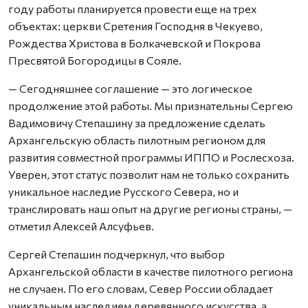
году работы планируется провести еще на трех
объектах: церкви Сретения Господня в Чекуево,
Рождества Христова в Болкачевской и Покрова
Пресвятой Богородицы в Сояле.
— Сегодняшнее соглашение — это логическое
продолжение этой работы. Мы признательны Сергею
Вадимовичу Степашину за предложение сделать
Архангельскую область пилотным регионом для
развития совместной программы ИППО и Рослесхоза.
Уверен, этот статус позволит нам не только сохранить
уникальное наследие Русского Севера, но и
транслировать наш опыт на другие регионы страны, —
отметил Алексей Алсуфьев.
Сергей Степашин подчеркнул, что выбор
Архангельской области в качестве пилотного региона
не случаен. По его словам, Север России обладает
уникальным наследием деревянного искусства, а