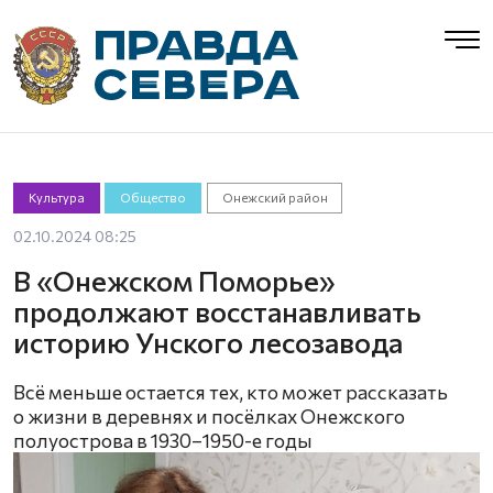
Культура
Общество
Онежский район
02.10.2024 08:25
В «Онежском Поморье»
продолжают восстанавливать
историю Унского лесозавода
Всё меньше остается тех, кто может рассказать
о жизни в деревнях и посёлках Онежского
полуострова в 1930–1950-е годы