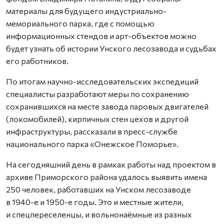
материалы для будущего индустриально-
мемориального парка, где с помощью
информационных стендов и арт-объектов можно
будет узнать об истории Унского лесозавода и судьбах
его работников.
По итогам научно-исследовательских экспедиций
специалисты разработают меры по сохранению
сохранившихся на месте завода паровых двигателей
(локомобилей), кирпичных стен цехов и другой
инфраструктуры, рассказали в пресс-службе
национального парка «Онежское Поморье».
На сегодняшний день в рамках работы над проектом в
архиве Приморского района удалось выявить имена
250 человек, работавших на Унском лесозаводе
в 1940-е и 1950-е годы. Это и местные жители,
и спецпереселенцы, и вольнонаёмные из разных