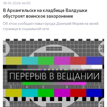
18.10.2024 14:00
В Архангельске на кладбище Валдушки
обустроят воинское захоронение
Об этом сообщил глава города Дмитрий Морев на своей
странице в социальной сети