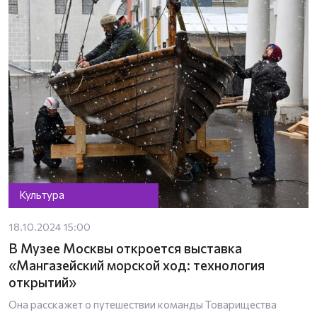
Культура
18.10.2024 15:00
В Музее Москвы откроется выставка
«Мангазейский морской ход: технология
открытий»
Она расскажет о путешествии команды Товарищества