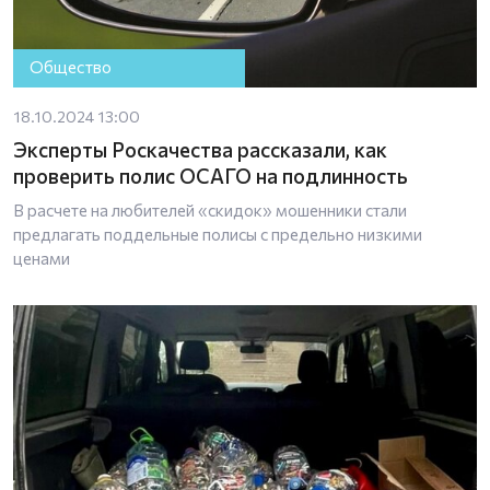
Общество
18.10.2024 13:00
Эксперты Роскачества рассказали, как
проверить полис ОСАГО на подлинность
В расчете на любителей «скидок» мошенники стали
предлагать поддельные полисы с предельно низкими
ценами