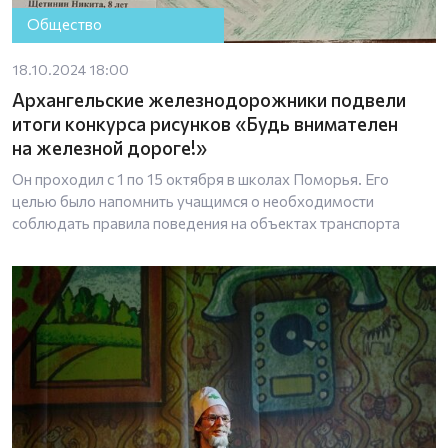
Общество
18.10.2024 18:00
Архангельские железнодорожники подвели
итоги конкурса рисунков «Будь внимателен
на железной дороге!»
Он проходил с 1 по 15 октября в школах Поморья. Его
целью было напомнить учащимся о необходимости
соблюдать правила поведения на объектах транспорта