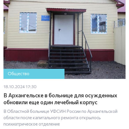
Общество
18.10.2024 17:30
В Архангельске в больнице для осужденных
обновили еще один лечебный корпус
В Областной больнице УФСИН России по Архангельской
области после капитального ремонта открылось
психиатрическое отделение