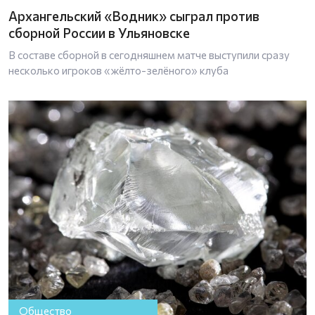
Архангельский «Водник» сыграл против
сборной России в Ульяновске
В составе сборной в сегодняшнем матче выступили сразу
несколько игроков «жёлто-зелёного» клуба
Общество