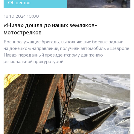
Общество
18.10.2024 10:00
«Нива» дошла до наших земляков-
мотострелков
Военнослужащие бригады, выполняющие боевые задачи
на донецком направлении, получили автомобиль «Шевроле
Нива», переданный президентскому движению
региональной прокуратурой