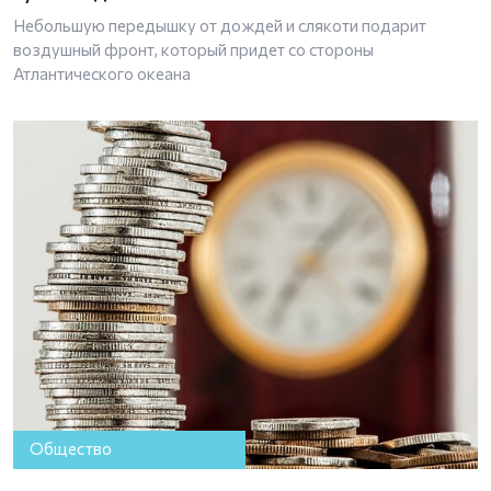
Небольшую передышку от дождей и слякоти подарит
воздушный фронт, который придет со стороны
Атлантического океана
Общество