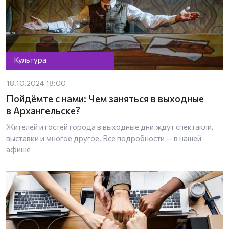
Культура
18.10.2024 18:00
Пойдёмте с нами: Чем заняться в выходные
в Архангельске?
Жителей и гостей города в выходные дни ждут спектакли,
выставки и многое другое. Все подробности — в нашей
афише