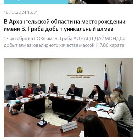
18.10.2024 16:31
В Архангельской области на месторождении
имени В. Гриба добыт уникальный алмаз
17 октября на ГОКе им. В. Гриба АО «АГД ДАЙМОНДС»
добыт алмаз ювелирного качества массой 117,86 карата