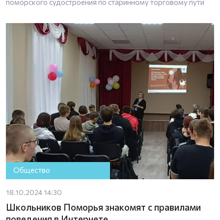
поморского судостроения по старинному торговому пути
Общество
18.10.2024 14:30
Школьников Поморья знакомят с правилами
поведения в Интернете