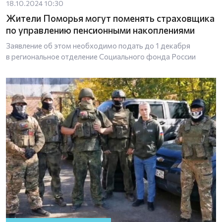
18.10.2024 10:30
Жители Поморья могут поменять страховщика
по управлению пенсионными накоплениями
Заявление об этом необходимо подать до 1 декабря
в региональное отделение Социального фонда России