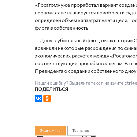
«Росатом» уже проработал вариант создан
первом этапе планируется приобрести суда
определён объём капзатрат на эти цели. Г
флота в собственность.
— Дноуглубительный флот для акватории С
возникли некоторые расхождения по финан
экономических расчётах между «Росатомо
соответствующие просьбы коллегам. В теч
Президента о создании собственного дноу
Нашли ошибку? Выделите текст, нажмите
ctrl+
Экономика
Транспорт