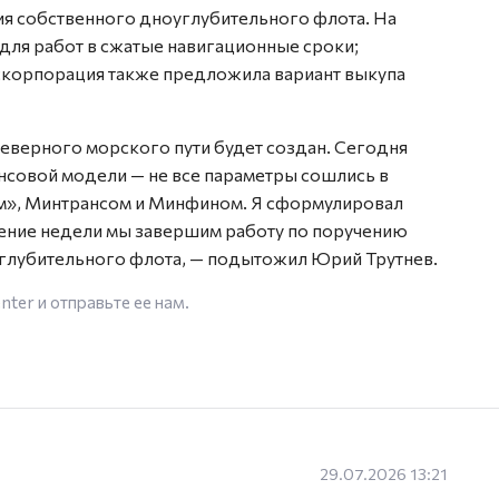
ия собственного дноуглубительного флота. На
 для работ в сжатые навигационные сроки;
оскорпорация также предложила вариант выкупа
еверного морского пути будет создан. Сегодня
совой модели — не все параметры сошлись в
м», Минтрансом и Минфином. Я сформулировал
ение недели мы завершим работу по поручению
глубительного флота, — подытожил Юрий Трутнев.
enter
и отправьте ее нам.
29.07.2026 13:21