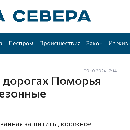
а
Леспром
Происшествия
Закон
Из жиз
09.10.2024 12:14
 дорогах Поморья
сезонные
званная защитить дорожное