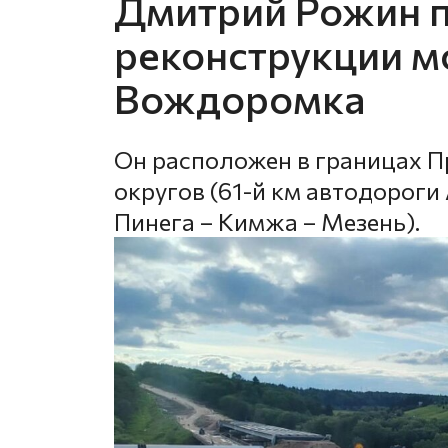
Дмитрий Рожин 
реконструкции мо
Вождоромка
Он расположен в границах П
округов (61-й км автодороги
Пинега – Кимжа – Мезень).