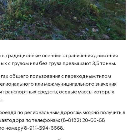
ать традиционные осенние ограничения движения
ых с грузом или без груза превышают 3,5 тонны.
огах общего пользования с переходным типом
 регионального или межмуниципального значения
 транспортных средств, осевые массы которых
ы.
оезда по региональным дорогам можно получить в
автодора по телефонам: (8-8182) 20-66-68
по номеру 8-911-594-6668.