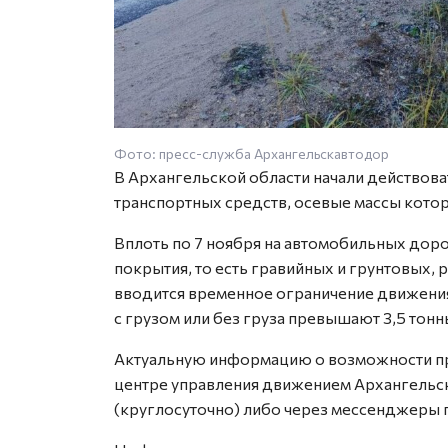
Фото: пресс-служба Архангельскавтодор
В Архангельской области начали действов
транспортных средств, осевые массы котор
Вплоть по 7 ноября на автомобильных дор
покрытия, то есть гравийных и грунтовых,
вводится временное ограничение движения
с грузом или без груза превышают 3,5 тонн
Актуальную информацию о возможности пр
центре управления движением Архангельск
(круглосуточно) либо через мессенджеры 