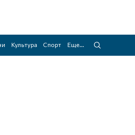
ни
Культура
Спорт
Еще...