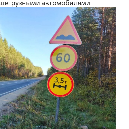
ьшегрузными автомобилями