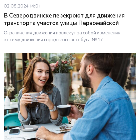
02.08.2024 14:01
В Северодвинске перекроют для движения
транспорта участок улицы Первомайской
Ограничения движения повлекут за собой изменения
в схему движения городского автобуса № 17