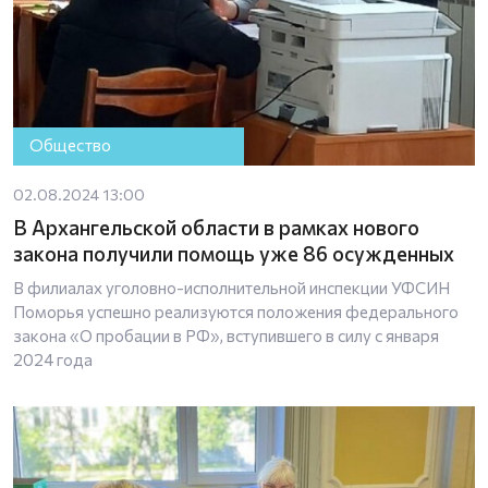
Общество
02.08.2024 13:00
В Архангельской области в рамках нового
закона получили помощь уже 86 осужденных
В филиалах уголовно-исполнительной инспекции УФСИН
Поморья успешно реализуются положения федерального
закона «О пробации в РФ», вступившего в силу с января
2024 года