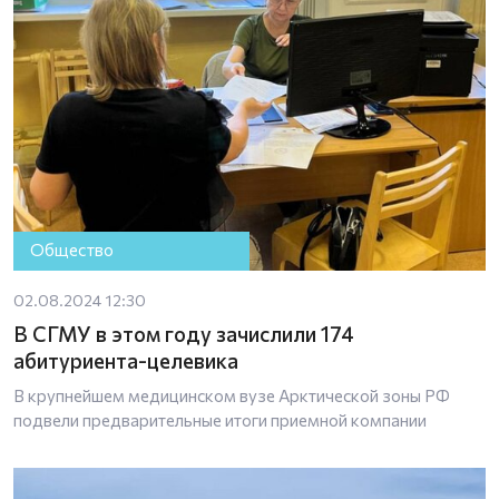
Общество
02.08.2024 12:30
В СГМУ в этом году зачислили 174
абитуриента-целевика
В крупнейшем медицинском вузе Арктической зоны РФ
подвели предварительные итоги приемной компании