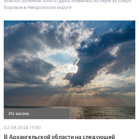
Благоустроенная зона отдыха появилась на берегах озеро
Боровое в Няндомском округе
Из жизни
02.08.2024 11:00
В Архангельской области на следующей