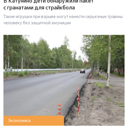
В Катунино дети обнаружили пакет
с гранатами для страйкбола
Такие игрушки при взрыве могут нанести серьезные травмы
человеку без защитной амуниции
Экономика