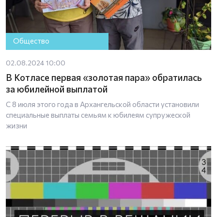
Общество
02.08.2024 10:00
В Котласе первая «золотая пара» обратилась
за юбилейной выплатой
С 8 июля этого года в Архангельской области установили
специальные выплаты семьям к юбилеям супружеской
жизни