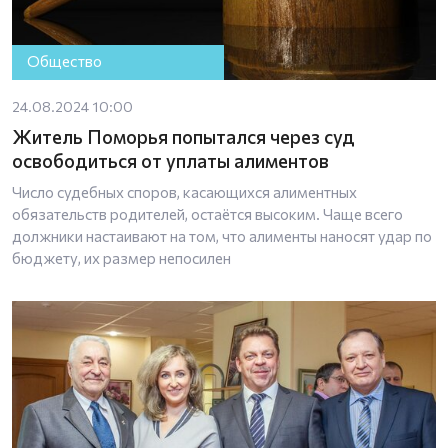
Общество
24.08.2024 10:00
Житель Поморья попытался через суд
освободиться от уплаты алиментов
Число судебных споров, касающихся алиментных
обязательств родителей, остаётся высоким. Чаще всего
должники настаивают на том, что алименты наносят удар по
бюджету, их размер непосилен