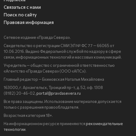
Связаться с нами
Поиск по сайту
Правовая информация
Сетевое издание «Правда Севера».
Свидетельство о регистрации СМИ ЭЛ № ФС 77 — 66065 от
10.06.2016. Выдано Федеральной службой по надзору в сфере
связи, информационных технологий и массовых коммуникаций.
Учредитель — общество с ограниченной ответственностью
«Агентство «Правда Севера» (ООО «АПС»).
Главный редактор — Екимовская Наталья Михайловна
163000, г. Архангельск, Троицкий пр-т, д. 52, оф. 1308
(8182) 20-46-02,
portal@pravdasevera.ru
Все права защищены. Использование материалов допускается
только с разрешения правообладателя.
Возрастная категория 18+.
На информационном ресурсе применяются
рекомендательные
технологии
.