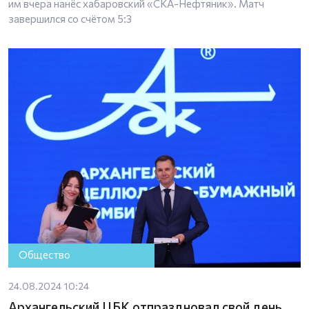
им вчера нанёс хабаровский «СКА-Нефтяник». Матч
завершился со счётом 5:3
Общество
24.08.2024 10:24
Архангельский ЦБК отпраздновал свой день