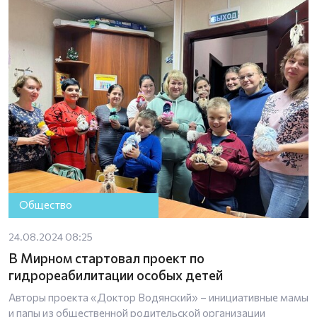
Общество
24.08.2024 08:25
️В Мирном стартовал проект по
гидрореабилитации особых детей
Авторы проекта «Доктор Водянский» – инициативные мамы
и папы из общественной родительской организации