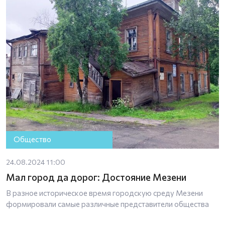
Общество
24.08.2024 11:00
Мал город да дорог: Достояние Мезени
В разное историческое время городскую среду Мезени
формировали самые различные представители общества