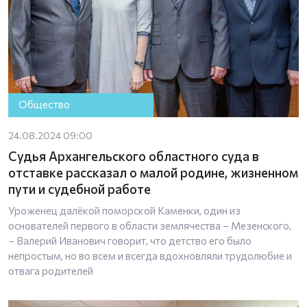
Общество
24.08.2024 09:00
Судья Архангельского областного суда в
отставке рассказал о малой родине, жизненном
пути и судебной работе
Уроженец далёкой поморской Каменки, один из
основателей первого в области землячества – Мезенского,
– Валерий Иванович говорит, что детство его было
непростым, но во всем и всегда вдохновляли трудолюбие и
отвага родителей