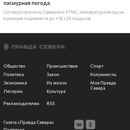
пасмурная погода
Согласно прогнозу Северного УГМС, температура воздуха
в регионе поднимется до +18,+23 градусов
Общество
Происшествия
Спорт
Политика
Закон
Колумнисты
Экономика
Из жизни
Моя Правда
Севера
Леспром
Культура
Рекламодателям
RSS
Газета «Правда Севера»
Подписка