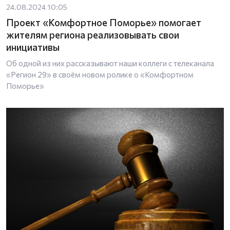
24.08.2024 10:05
Проект «Комфортное Поморье» помогает
жителям региона реализовывать свои
инициативы
Об одной из них рассказывают наши коллеги с телеканала
«Регион 29» в своём новом ролике о «Комфортном
Поморье»