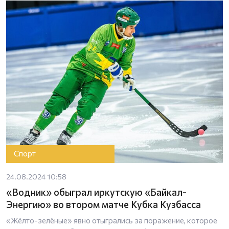
Спорт
24.08.2024 10:58
«Водник» обыграл иркутскую «Байкал-
Энергию» во втором матче Кубка Кузбасса
«Жёлто-зелёные» явно отыгрались за поражение, которое