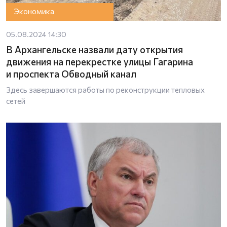
Экономика
05.08.2024 14:30
В Архангельске назвали дату открытия
движения на перекрестке улицы Гагарина
и проспекта Обводный канал
Здесь завершаются работы по реконструкции тепловых
сетей