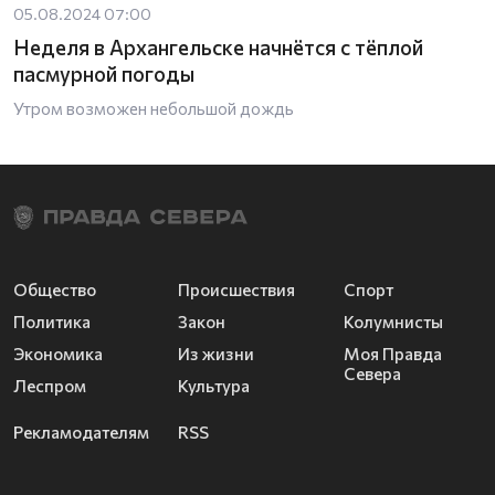
05.08.2024 07:00
Неделя в Архангельске начнётся с тёплой
пасмурной погоды
Утром возможен небольшой дождь
Общество
Происшествия
Спорт
Политика
Закон
Колумнисты
Экономика
Из жизни
Моя Правда
Севера
Леспром
Культура
Рекламодателям
RSS