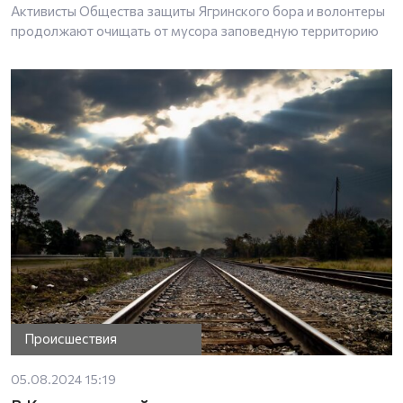
Активисты Общества защиты Ягринского бора и волонтеры
продолжают очищать от мусора заповедную территорию
Происшествия
05.08.2024 15:19