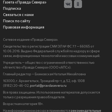
Газета «Правда Севера»
Подписка
Связаться с нами
Поиск по сайту
Правовая информация
Сетевое издание «Правда Севера».
Свидетельство о регистрации СМИ ЭЛ № ФС 77 — 66065 от
10.06.2016. Выдано Федеральной службой по надзору в сфере
связи, информационных технологий и массовых коммуникаций.
Учредитель — общество с ограниченной ответственностью
«Агентство «Правда Севера» (ООО «АПС»).
Главный редактор — Екимовская Наталья Михайловна
163000, г. Архангельск, Троицкий пр-т, д. 52, оф. 1308
(8182) 20-46-02,
portal@pravdasevera.ru
Все права защищены. Использование материалов допускается
только с разрешения правообладателя.
Возрастная категория 18+.
На информационном ресурсе применяются
рекомендательные