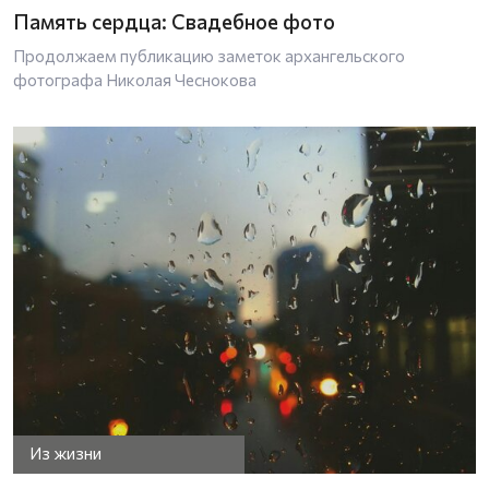
Память сердца: Свадебное фото
Продолжаем публикацию заметок архангельского
фотографа Николая Чеснокова
Из жизни