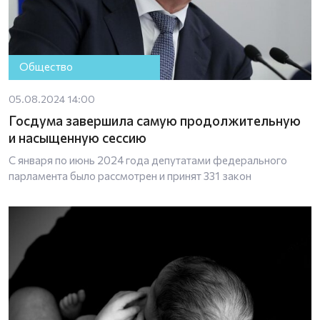
Общество
05.08.2024 14:00
Госдума завершила самую продолжительную
и насыщенную сессию
С января по июнь 2024 года депутатами федерального
парламента было рассмотрен и принят 331 закон