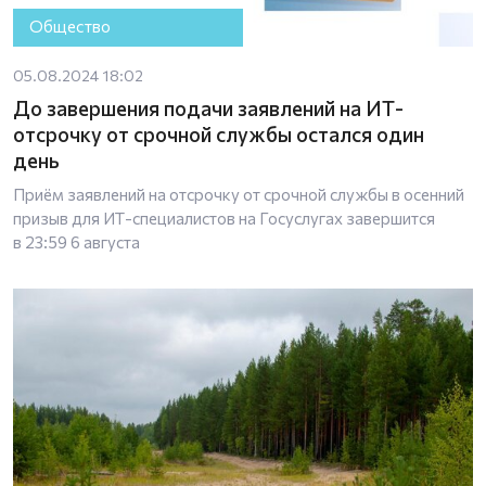
Общество
05.08.2024 18:02
До завершения подачи заявлений на ИТ-
отсрочку от срочной службы остался один
день
Приём заявлений на отсрочку от срочной службы в осенний
призыв для ИТ-специалистов на Госуслугах завершится
в 23:59 6 августа