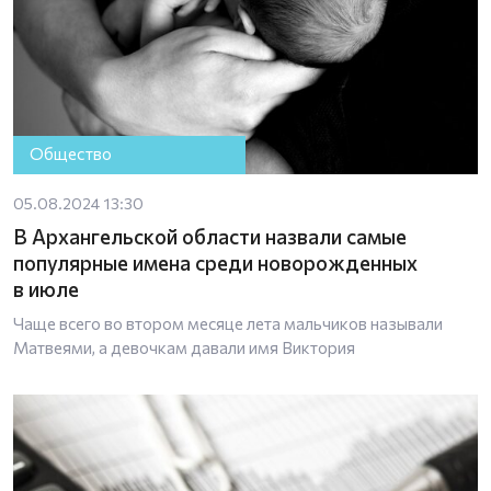
Общество
05.08.2024 13:30
В Архангельской области назвали самые
популярные имена среди новорожденных
в июле
Чаще всего во втором месяце лета мальчиков называли
Матвеями, а девочкам давали имя Виктория