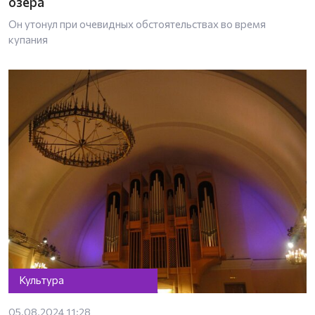
озера
Он утонул при очевидных обстоятельствах во время
купания
Культура
05.08.2024 11:28