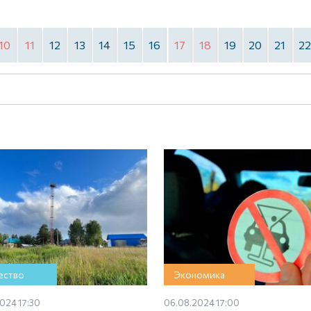
10
11
12
13
14
15
16
17
18
19
20
21
2
ство
Экономика
024 17:30
06.08.2024 17:00