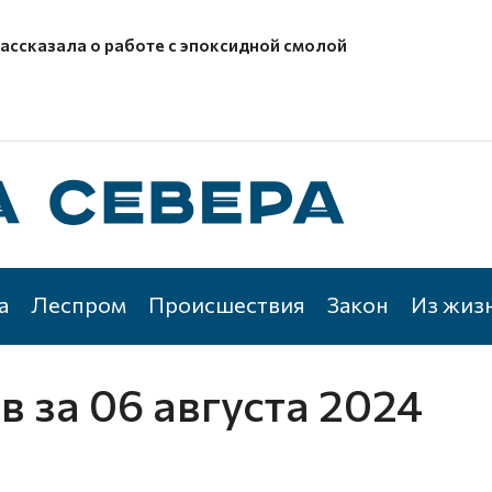
рассказала о работе с эпоксидной смолой
а
Леспром
Происшествия
Закон
Из жиз
ов
за 06 августа 2024