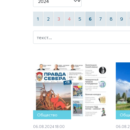
1
2
3
4
5
6
7
8
9
Общество
Обще
06.08.2024 18:00
06.08.2