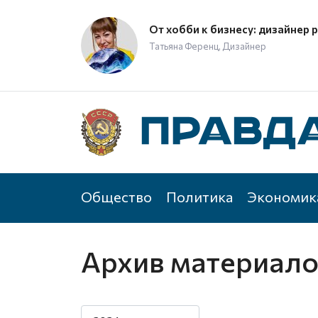
От хобби к бизнесу: дизайнер 
Татьяна Ференц, Дизайнер
Общество
Политика
Экономик
Архив материал