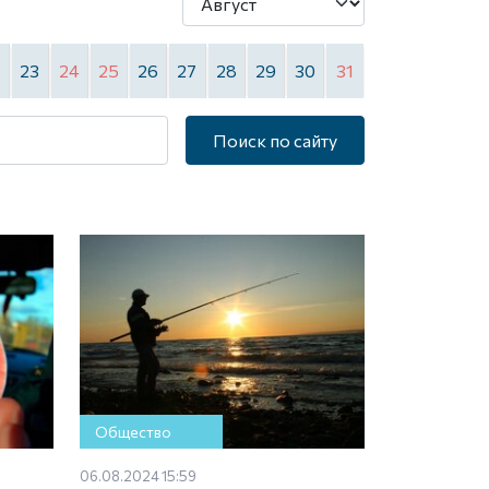
2
23
24
25
26
27
28
29
30
31
Поиск по сайту
Общество
06.08.2024 15:59