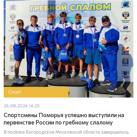
Спорт
26.08.2024 14:20
Спортсмены Поморья успешно выступили на
первенстве России по гребному слалому
В посёлке Богородское Московской области завершилось