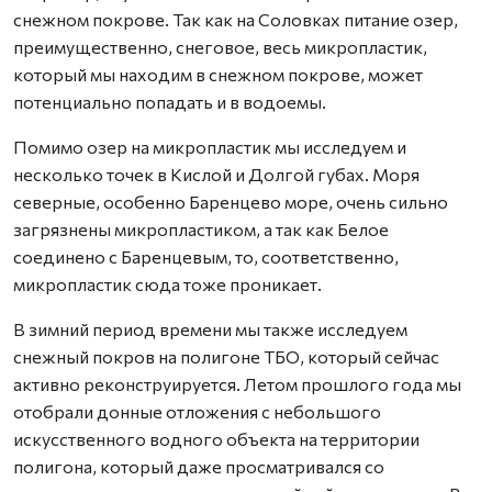
снежном покрове. Так как на Соловках питание озер,
преимущественно, снеговое, весь микропластик,
который мы находим в снежном покрове, может
потенциально попадать и в водоемы.
Помимо озер на микропластик мы исследуем и
несколько точек в Кислой и Долгой губах. Моря
северные, особенно Баренцево море, очень сильно
загрязнены микропластиком, а так как Белое
соединено с Баренцевым, то, соответственно,
микропластик сюда тоже проникает.
В зимний период времени мы также исследуем
снежный покров на полигоне ТБО, который сейчас
активно реконструируется. Летом прошлого года мы
отобрали донные отложения с небольшого
искусственного водного объекта на территории
полигона, который даже просматривался со