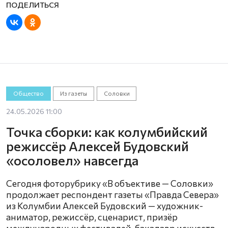
Общество
Из газеты
Соловки
24.05.2026 11:00
Точка сборки: как колумбийский
режиссёр Алексей Будовский
«осоловел» навсегда
Сегодня фоторубрику «В объективе — Соловки»
продолжает респондент газеты «Правда Севера»
из Колумбии Алексей Будовский — художник-
аниматор, режиссёр, сценарист, призёр
международных фестивалей, бакалавр искусств