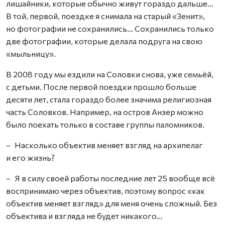
лишайники, которые обычно живут гораздо дальше…
В той, первой, поездке я снимала на старый «Зенит»,
но фотографии не сохранились… Сохранились только
две фотографии, которые делала подруга на свою
«мыльницу».
В 2008 году мы ездили на Соловки снова, уже семьёй,
с детьми. После первой поездки прошло больше
десяти лет, стала гораздо более значима религиозная
часть Соловков. Например, на остров Анзер можно
было поехать только в составе группы паломников.
– Насколько объектив меняет взгляд на архипелаг
и его жизнь?
– Я в силу своей работы последние лет 25 вообще всё
воспринимаю через объектив, поэтому вопрос «как
объектив меняет взгляд» для меня очень сложный. Без
объектива и взгляда не будет никакого…