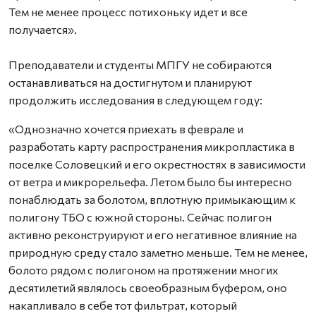
Тем не менее процесс потихоньку идет и все
получается».
Преподаватели и студенты МПГУ не собираются
останавливаться на достигнутом и планируют
продолжить исследования в следующем году:
«Однозначно хочется приехать в феврале и
разработать карту распространения микропластика в
поселке Соловецкий и его окрестностях в зависимости
от ветра и микрорельефа. Летом было бы интересно
понаблюдать за болотом, вплотную примыкающим к
полигону ТБО с южной стороны. Сейчас полигон
активно реконструируют и его негативное влияние на
природную среду стало заметно меньше. Тем не менее,
болото рядом с полигоном на протяжении многих
десятилетий являлось своеобразным буфером, оно
накапливало в себе тот фильтрат, который