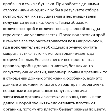
проба, но и смыв с бутылки. При работе с донными
отложениями из одной пробы в результате отбора
повторностей, их высушивания и перемешивания
получается девять колбочек. Таким образом,
количество проб и количество затраченной посуды
стремительно увеличивается. После подготовки проб
и смывов все это рассматривается под микроскопом,
где дополнительно необходимо вручную считать
микропластик, часто – с использованием метода
«горячей иглы». Если со снегом все просто – как
правило, пробы довольно чистые, без каких-то
сопутствующих частиц, например, почвы и органики, то
в отношении донных отложений, особенно, если это
донные отложения илистого характера, пробы очень
невнятные и загрязненные сопутствующими
частичками органики, частичками почвы, глины и так
далее, и порой очень тяжело отличить пластик от
органики, потому что пластик бывает разным по цвету.