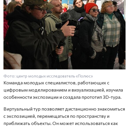
Фото: центр молодых исследователь «Полюс»
Команда молодых специалистов, работающих с
цифровым моделированием и визуализацией, изучила
особенности экспозиции и создала прототип 3D-тура.
Виртуальный тур позволяет дистанционно знакомиться
с экспозицией, перемещаться по пространству и
приближать объекты. Он может использоваться как