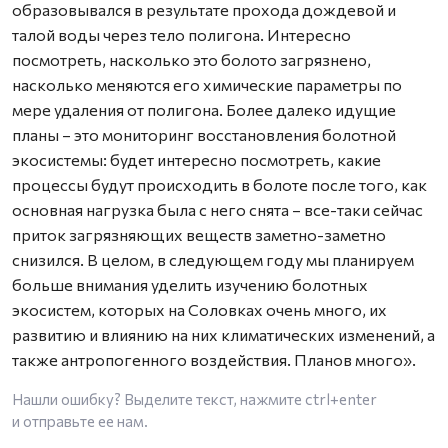
образовывался в результате прохода дождевой и
талой воды через тело полигона. Интересно
посмотреть, насколько это болото загрязнено,
насколько меняются его химические параметры по
мере удаления от полигона. Более далеко идущие
планы – это мониторинг восстановления болотной
экосистемы: будет интересно посмотреть, какие
процессы будут происходить в болоте после того, как
основная нагрузка была с него снята – все-таки сейчас
приток загрязняющих веществ заметно-заметно
снизился. В целом, в следующем году мы планируем
больше внимания уделить изучению болотных
экосистем, которых на Соловках очень много, их
развитию и влиянию на них климатических изменений, а
также антропогенного воздействия. Планов много».
Нашли ошибку? Выделите текст, нажмите
ctrl+enter
и отправьте ее нам.