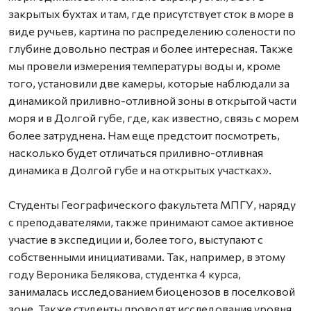
закрытых бухтах и там, где присутствует сток в море в
виде ручьев, картина по распределению солености по
глубине довольно пестрая и более интересная. Также
мы провели измерения температуры воды и, кроме
того, установили две камеры, которые наблюдали за
динамикой приливно-отливной зоны в открытой части
моря и в Долгой губе, где, как известно, связь с морем
более затруднена. Нам еще предстоит посмотреть,
насколько будет отличаться приливно-отливная
динамика в Долгой губе и на открытых участках».
Студенты Географического факультета МПГУ, наряду
с преподавателями, также принимают самое активное
участие в экспедиции и, более того, выступают с
собственными инициативами. Так, например, в этому
году Вероника Белякова, студентка 4 курса,
занималась исследованием биоценозов в поселковой
зоне. Также студенты проводят исследования уровня