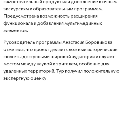
самостоятельный продукт или дополнение к очным
экскурсиям и образовательным программам.
Предусмотрена возможность расширения
функционала и добавления мультимедийных
элементов.
Руководитель программы Анастасия Боровикова
отметила, что проект делает сложные исторические
сюжеты доступными широкой аудитории и служит
мостом между наукой и зрителем, особенно для
удаленных территорий. Тур получил положительную
экспертную оценку.
Нашли ошибку? Выделите текст, нажмите
ctrl+enter
и отправьте ее нам.