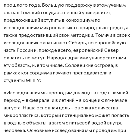
прошлого года. Большую поддержку в этом ученым
оказал Томский государственный университет,
предложивший вступить в консорциум по
исследованиям микропластика в природных средах, а
также предоставивший свои методики. Томичи в своих
исследованиях охватывают Сибирь, но европейскую
часть России и, прежде всего, европейский Север
охватить не могут. Наряду с другими университетами
эту область, и, в том числе, Соловецкие острова, в
рамках консорциума изучают преподаватели и
студенты МПГУ:
«Исследования мы проводим дважды в год: в зимний
период – в феврале, и в летний – в конце июля-начале
августа. Наша основная цель – оценка количества
микропластика, который потенциально может попасть
в водные объекты, а затем с питьевой водой внутрь
человека. Основные исследования мы проводим при