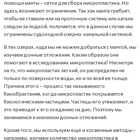
помощи манты – сетки для сбора микропластика. Но
здесь возникают ограничения. Так как манта требует,
чтобы ее ставили или на проточную систему или катали
следом за лодкой, получается, что в данном случае мы
ограничены судоходной озерно-канальной системой.
В тех озерах, куда мы не можем добраться с мантой, мы
изучаем донные отложения. Каким образом они
помогают в исследованиях микропластика? Несмотря
на то, что микропластик легкий, он распределен не
только по поверхности воды, но и по всей ее толще.
Причина этого – процесс так называемого
биообрастания, когда микропластик покрывается
биологическими частицами. Частицы его утяжеляют, и
это приводит к его оседанию на дно. Поэтому мы
занимаемся и анализом донных отложений.
Кроме того, мы используем еще и косвенные методы –
например, изучаем количество микропластика в