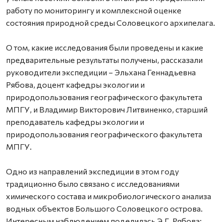
работу по мониторингу и комплексной оценке
состояния природной среды Соловецкого архипелага.
О том, какие исследования были проведены и какие
предварительные результаты получены, рассказали
руководители экспедиции – Эльхана Геннадьевна
Рябова, доцент кафедры экологии и
природопользования географического факультета
МПГУ, и Владимир Викторович Литвиненко, старший
преподаватель кафедры экологии и
природопользования географического факультета
МПГУ.
Одно из направлений экспедиции в этом году
традиционно было связано с исследованиями
химического состава и микробиологического анализа
водных объектов Большого Соловецкого острова.
Интересным наблюдением поделилась Э.Г. Рябова: