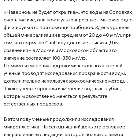
«Наверное, не будет открытием, что воды на Соловках
очень мягкие, они почти ультрапресные – мы ежегодно
фиксируем это при помощи приборов. Здесь уровень
общей минерализации в среднем от 20 до 40 мг/л, при
том, что норма по СанПину достигает тысячи. Для
сравнения – в Москве и Московской области это
значение составляет 100-350 мг/л».
Помимо измерения гидрохимических показателей,
ученые проводят исследования прозрачности воды,
дополнительно используя аэрокосмические методы.
Также ученые провели измерение водных глубин,
которым свойственно меняться в результате
естественных процессов.
В этом году ученые продолжили исследования
микропластика. На сегодняшний день это основное
направление экспедиции, которое возникло зимой