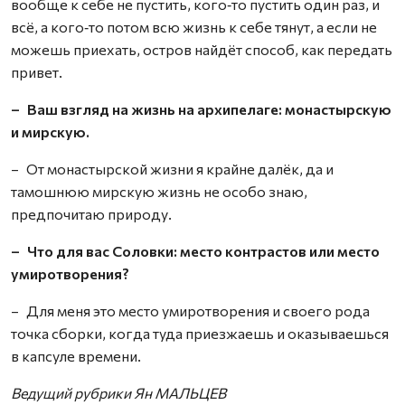
вообще к себе не пустить, кого‑то пустить один раз, и
всё, а кого‑то потом всю жизнь к себе тянут, а если не
можешь приехать, остров найдёт способ, как передать
привет.
– Ваш взгляд на жизнь на архипелаге: монастырскую
и мирскую.
– От монастырской жизни я крайне далёк, да и
тамошнюю мирскую жизнь не особо знаю,
предпочитаю природу.
– Что для вас Соловки: место контрастов или место
умиротворения?
– Для меня это место умиротворения и своего рода
точка сборки, когда туда приезжаешь и оказываешься
в капсуле времени.
Ведущий рубрики Ян МАЛЬЦЕВ