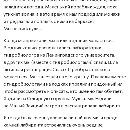
наладится погода. Маленький кораблик ждал, пока
утихнет волна, а в это время к нам подходили монахи
и предлагали поплыть с ними на баркасе.
Мы не рискнули…
Когда мы приехали, мы жили в здании монастыря.
В одних кельях располагались лаборатории
гидробиологов из Ленинградского университета,
в других мы (вместе с гидробиологами) спали. Шла
активная реставрация Спасо-Преображенского
монастыря. Мы залезали на его крышу. Плавали вместе
с гидробиологами на лодках и тралили придонный ил,
чтобы рассмотреть и описать, кто именно там обитает.
Ходили на Секирную гору и на Муксалму. Ездили
на Малый Заяцкий остров и рассматривали лабиринты.
Я тогда была очень увлечена лишайниками, и среди
камней лабиринта встречались очень редкие