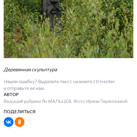
Деревянная скульптура
Нашли ошибку? Выделите текст, нажмите
ctrl+enter
и отправьте ее нам.
Ведущий рубрики Ян МАЛЬЦЕВ. Фото Ирины Терентьевой