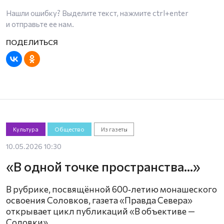
Нашли ошибку? Выделите текст, нажмите
ctrl+enter
и отправьте ее нам.
Культура
Общество
Из газеты
10.05.2026 10:30
«В одной точке пространства…»
В рубрике, посвящённой 600‑летию монашеского
освоения Соловков, газета «Правда Севера»
открывает цикл публикаций «В объективе —
Соловки»