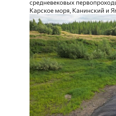
средневековых первопроходце
Карское моря, Канинский и 