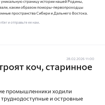
 уникальную страницу истории нашей Родины,
казали, каким образом поморы-первопроходцы
омные пространства Сибири и Дальнего Востока.
enter
и отправьте ее нам.
28.02.2026 11:00
троят коч, старинное
кие промышленники ходили
 труднодоступные и островные