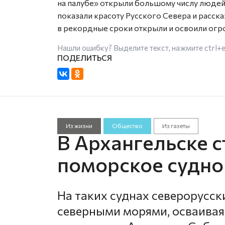
на палубе» открыли большому числу людей
показали красоту Русского Севера и расс
в рекордные сроки открыли и освоили огр
Нашли ошибку? Выделите текст, нажмите
ctrl+
Из жизни
Общество
Из газеты
В Архангельске с
поморское судно
На таких суднах северорусс
северными морями, осваивая