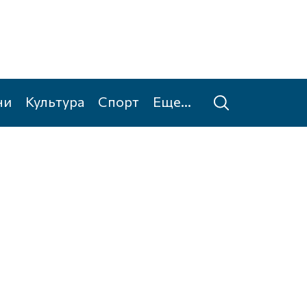
ни
Культура
Спорт
Еще...