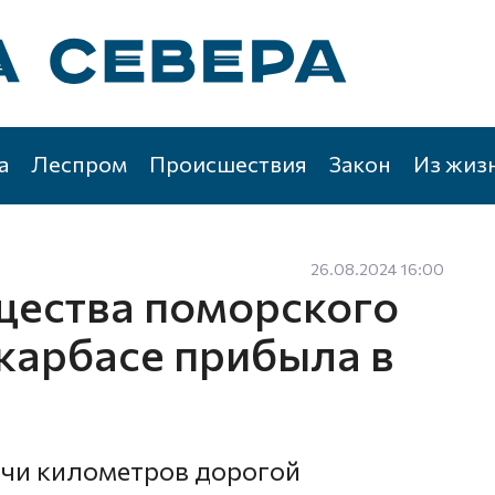
а
Леспром
Происшествия
Закон
Из жиз
26.08.2024 16:00
щества поморского
 карбасе прибыла в
ячи километров дорогой