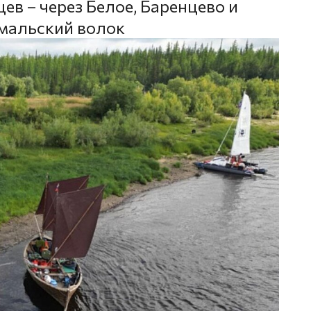
в – через Белое, Баренцево и
Ямальский волок