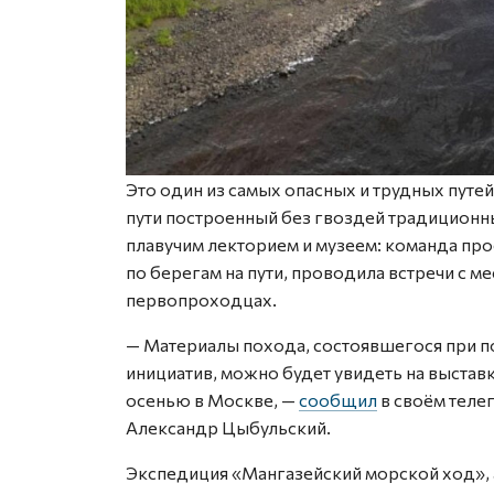
Это один из самых опасных и трудных путей
пути построенный без гвоздей традиционн
плавучим лекторием и музеем: команда про
по берегам на пути, проводила встречи с м
первопроходцах.
— Материалы похода, состоявшегося при 
инициатив, можно будет увидеть на выстав
осенью в Москве, —
сообщил
в своём теле
Александр Цыбульский.
Экспедиция «Мангазейский морской ход», 