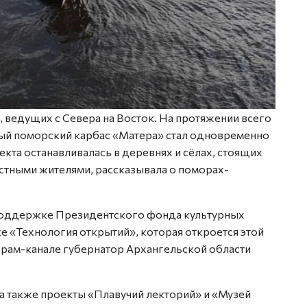
, ведущих с Севера на Восток. На протяжении всего
ый поморский карбас «Матера» стал одновременно
екта останавливалась в деревнях и сёлах, стоящих
естными жителями, рассказывала о поморах-
поддержке Президентского фонда культурных
ке «Технология открытий», которая откроется этой
грам-канале губернатор Архангельской области
а также проекты «Плавучий лекторий» и «Музей