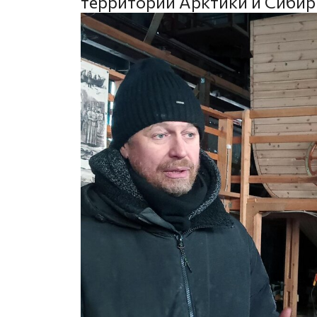
территории Арктики и Сибир