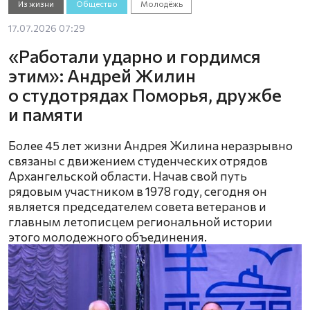
Из жизни
Общество
Молодёжь
17.07.2026 07:29
«Работали ударно и гордимся
этим»: Андрей Жилин
о студотрядах Поморья, дружбе
и памяти
Более 45 лет жизни Андрея Жилина неразрывно
связаны с движением студенческих отрядов
Архангельской области. Начав свой путь
рядовым участником в 1978 году, сегодня он
является председателем совета ветеранов и
главным летописцем региональной истории
этого молодежного объединения.