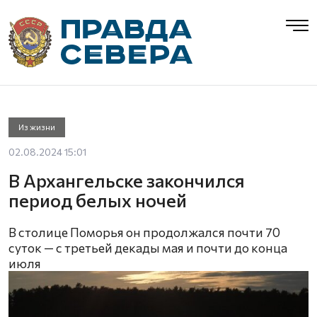
Из жизни
02.08.2024 15:01
В Архангельске закончился
период белых ночей
В столице Поморья он продолжался почти 70
суток — с третьей декады мая и почти до конца
июля