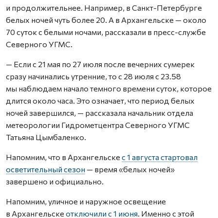
и продолжительнее. Например, в Санкт-Петербурге
белых ночей чуть более 20. А в Архангельске — около
70 суток с белыми ночами, рассказали в пресс-службе
Северного УГМС.
— Если с 21 мая по 27 июля после вечерних сумерек
сразу начинались утренние, то с 28 июля с 23.58
мы наблюдаем начало темного времени суток, которое
длится около часа. Это означает, что период белых
ночей завершился, — рассказала начальник отдела
метеорологии Гидрометцентра Северного УГМС
Татьяна Цымбаленко.
Напомним, что в Архангельске
с 1 августа стартовал
осветительный сезон
— время «белых ночей»
завершено и официально.
Напомним, уличное и наружное освещение
в Архангельске
отключили с 1 июня
. Именно с этой