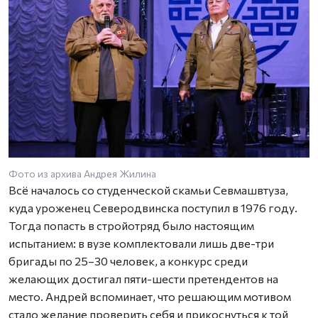
Фото из архива Андрея Жилина
Всё началось со студенческой скамьи Севмашвтуза,
куда уроженец Северодвинска поступил в 1976 году.
Тогда попасть в стройотряд было настоящим
испытанием: в вузе комплектовали лишь две-три
бригады по 25–30 человек, а конкурс среди
желающих достигал пяти-шести претендентов на
место. Андрей вспоминает, что решающим мотивом
стало желание проверить себя и прикоснуться к той