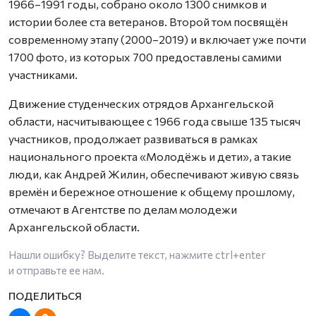
1966–1991 годы, собрано около 1300 снимков и
истории более ста ветеранов. Второй том посвящён
современному этапу (2000–2019) и включает уже почти
1700 фото, из которых 700 предоставлены самими
участниками.
Движение студенческих отрядов Архангельской
области, насчитывающее с 1966 года свыше 135 тысяч
участников, продолжает развиваться в рамках
национального проекта «Молодёжь и дети», а такие
люди, как Андрей Жилин, обеспечивают живую связь
времён и бережное отношение к общему прошлому,
отмечают в Агентстве по делам молодежи
Архангельской области.
Нашли ошибку? Выделите текст, нажмите
ctrl+enter
и отправьте ее нам.