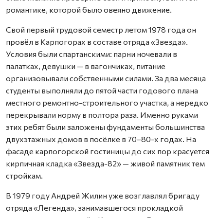
романтике, которой было овеяно движение.
Свой первый трудовой семестр летом 1978 года он
провёл в Карпогорах в составе отряда «Звезда».
Условия были спартанскими: парни ночевали в
палатках, девушки — в вагончиках, питание
организовывали собственными силами. За два месяца
студенты выполняли до пятой части годового плана
местного ремонтно-строительного участка, а нередко
перекрывали норму в полтора раза. Именно руками
этих ребят были заложены фундаменты большинства
двухэтажных домов в посёлке в 70–80-х годах. На
фасаде карпогорской гостиницы до сих пор красуется
кирпичная кладка «Звезда-82» — живой памятник тем
стройкам.
В 1979 году Андрей Жилин уже возглавлял бригаду
отряда «Легенда», занимавшегося прокладкой