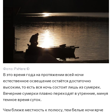
Фото: PxHere ©
В это время года на протяжении всей ночи
естественное освещение остаётся достаточно
высоким, то есть вся ночь состоит лишь из сумерек.
Вечерние сумерки плавно переходят в утренние, минуя
темное время суток.
Чем ближе местность к полюсу, тем белые ночи ярче