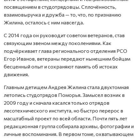
посвящением в студотрядовцы. Сплочённость,
взаимовыручка и дружба — то, что, по признанию
Жилина, осталось с ним навсегда.
С 2014 года он руководит советом ветеранов, став
связующим звеном между поколениями. Как
подчёркивает глава регионального отделения РСО
Егор Иванов, ветераны передают нынешним бойцам
бесценный опыт и сохраняют память об истоках
движения.
Главным детищем Андрея Жилина стала двухтомная
летопись студотрядов Поморья. Замысел возник в
2009 году и сначала касался только отрядов
лесотехнического института, но быстро перерос в
масштабный проект по всей области. Почти пять лет
редакционная группа собирала архивы, фотографии и
личные воспоминания. В первом томе, охватывающем