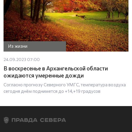
Из жизни
24.09.2023 07:00
В воскресенье в Архангельской области
ожидаются умеренные дожди
Согласно прогнозу Северного УМГС, температура воздуха
сегодня днём поднимется до +14,+19 градусов