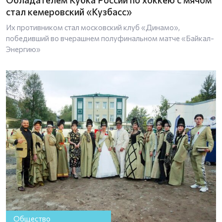
стал кемеровский «Кузбасс»
Их противником стал московский клуб «Динамо»,
победивший во вчерашнем полуфинальном матче «Байкал-
Энергию»
Общество