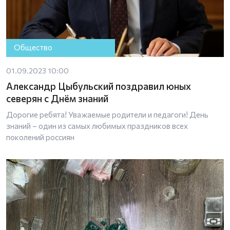
Общество
01.09.2023 10:00
Александр Цыбульский поздравил юных
северян с Днём знаний
Дорогие ребята! Уважаемые родители и педагоги! День
знаний – один из самых любимых праздников всех
поколений россиян