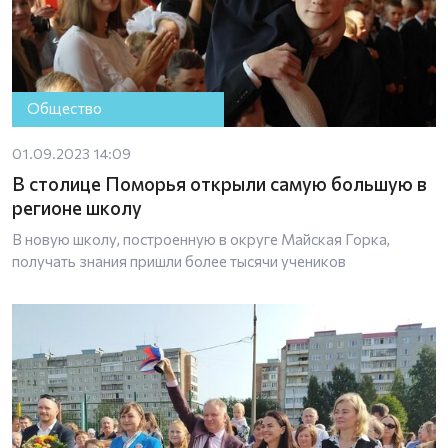
Общество
01.09.2023 14:09
В столице Поморья открыли самую большую в
регионе школу
В новую школу, построенную в округе Майская Горка,
получать знания пришли более тысячи учеников