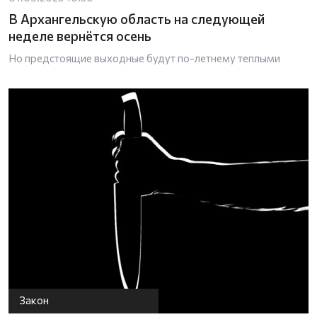
В Архангельскую область на следующей
неделе вернётся осень
Но предстоящие выходные будут по-летнему теплыми
Закон