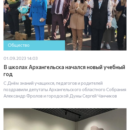
Общество
01.09.2023 14:03
В школах Архангельска начался новый учебный
год
С Днём знаний учащихся, педагогов и родителей
поздравили депутаты Архангельского областного Собрания
Александр Фролов и городской Думы Сергей Чанчиков