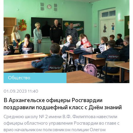
Общество
01.09.2023 11:40
В Архангельске офицеры Росгвардии
поздравили подшефный класс с Днём знаний
Среднюю школу № 2 имени В.Ф. Филиппова навестили
офицеры областного управления Росгвардии во главе с
врио начальником полковником полиции Олегом