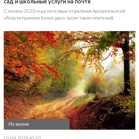
сад и школьные услуги на почте
С начала 2023 года почтовые отделения Архангельской
области приняли более двух тысяч таких платежей
Из жизни
01.09.2023 10:50