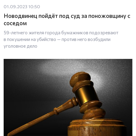
01.09.2023 10:50
Новодвинец пойдёт под суд за поножовщину с
соседом
59-летнего жителя города бумажников подозревают
в покушении на убийство — против него возбудили
уголовное дело