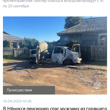
презентации книг, мастер-классы и экскурсии пройдут с 16
по 20 сентября
Происшествия
13.09.2023 10:26
В Нёноксе пенсионер спас мужчину из горящего