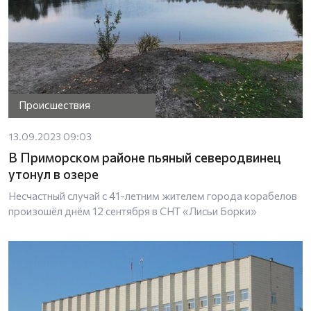
Происшествия
13.09.2023 09:03
В Приморском районе пьяный северодвинец
утонул в озере
Несчастный случай с 41-летним жителем города корабелов
произошёл днём 12 сентября в СНТ «Лисьи Борки»