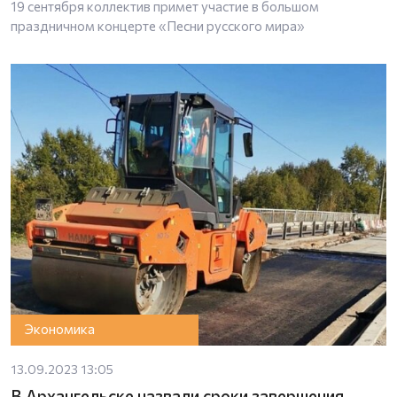
19 сентября коллектив примет участие в большом
праздничном концерте «Песни русского мира»
Экономика
13.09.2023 13:05
В Архангельске назвали сроки завершения