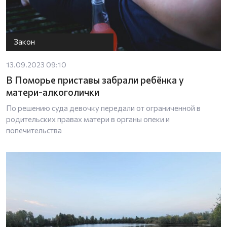
Закон
13.09.2023 09:10
В Поморье приставы забрали ребёнка у
матери-алкоголички
По решению суда девочку передали от ограниченной в
родительских правах матери в органы опеки и
попечительства