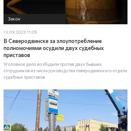
Закон
13.09.2023 11:05
В Северодвинске за злоупотребление
полномочиями осудили двух судебных
приставов
Уголовное дело возбудили против двух бывших
сотрудников из числа руководства северодвинского отдела
судебных приставов