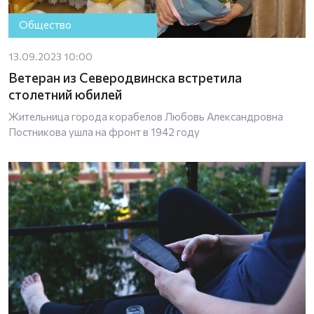
Общество
13.09.2023 10:00
Ветеран из Северодвинска встретила
столетний юбилей
Жительница города корабелов Любовь Александровна
Постникова ушла на фронт в 1942 году