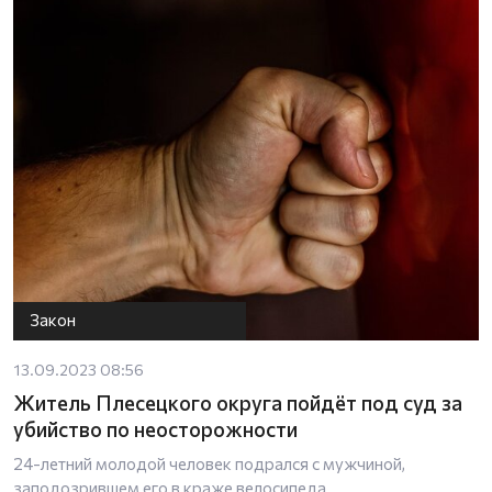
Закон
13.09.2023 08:56
Житель Плесецкого округа пойдёт под суд за
убийство по неосторожности
24-летний молодой человек подрался с мужчиной,
заподозрившем его в краже велосипеда