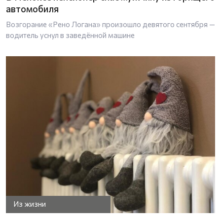
автомобиля
Возгорание «Рено Логана» произошло девятого сентября —
водитель уснул в заведённой машине
Из жизни