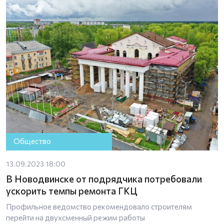
Общество
13.09.2023 18:00
В Новодвинске от подрядчика потребовали
ускорить темпы ремонта ГКЦ
Профильное ведомство рекомендовало строителям
перейти на двухсменный режим работы