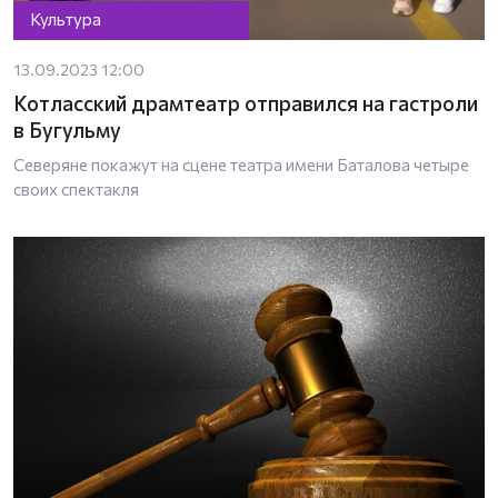
Культура
13.09.2023 12:00
Котласский драмтеатр отправился на гастроли
в Бугульму
Северяне покажут на сцене театра имени Баталова четыре
своих спектакля