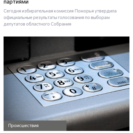
партиями
Сегодня избирательная комиссия Поморья утвердила
официальные результаты голосования по выборам
депутатов областного Собрания
Происшествия