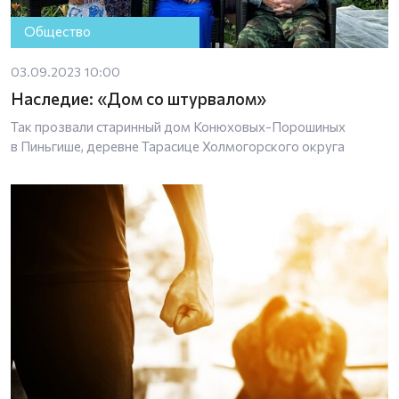
Общество
03.09.2023 10:00
Наследие: «Дом со штурвалом»
Так прозвали старинный дом Конюховых-Порошиных
в Пиньгише, деревне Тарасице Холмогорского округа