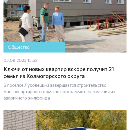
Общество
03.09.2023 13:52
Ключи от новых квартир вскоре получит 21
семья из Холмогорского округа
В поселке Луковецкий завершается строительство
многоквартирного дома по программе переселения из
аварийного жилфонда