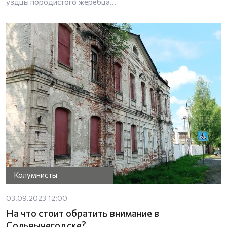
уздцы породистого жеребца…
Колумнисты
03.09.2023 12:00
На что стоит обратить внимание в
Сольвычегодске?