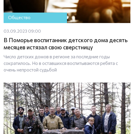
Общество
03.09.2023 09:00
В Поморье воспитанник детского дома десять
месяцев истязал свою сверстницу
Число детских домов в регионе за последние годы
сократилось. Но в оставшихся воспитываются ребята с
очень непростой судьбой