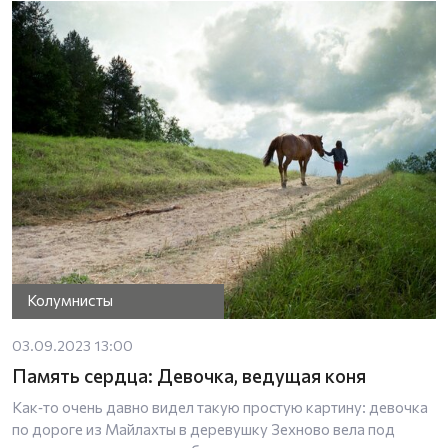
Колумнисты
03.09.2023 13:00
Память сердца: Девочка, ведущая коня
Как‑то очень давно видел такую простую картину: девочка
по дороге из Майлахты в деревушку Зехново вела под