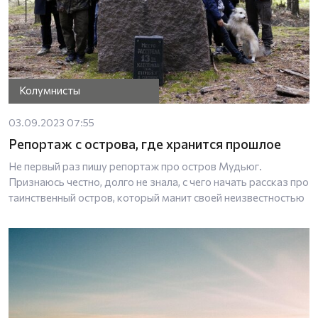
Колумнисты
03.09.2023 07:55
Репортаж с острова, где хранится прошлое
Не первый раз пишу репортаж про остров Мудьюг.
Признаюсь честно, долго не знала, с чего начать рассказ про
таинственный остров, который манит своей неизвестностью