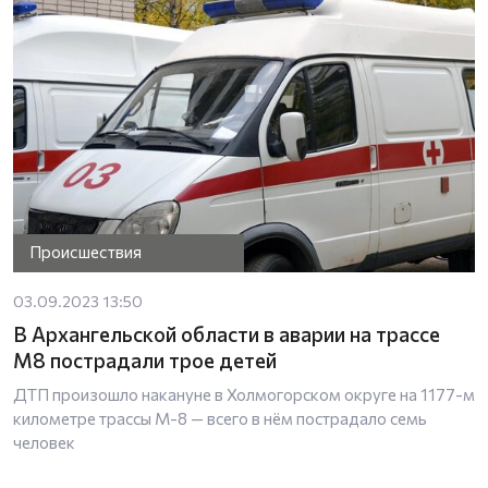
Происшествия
03.09.2023 13:50
В Архангельской области в аварии на трассе
М8 пострадали трое детей
ДТП произошло накануне в Холмогорском округе на 1177-м
километре трассы М-8 — всего в нём пострадало семь
человек