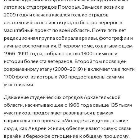
летопись студотрядов Поморья. Замысел возник в
2009 году и сначала касался только отрядов
лесотехнического института, но быстро перерос в
масштабный проект по всей области. Почти пять лет
редакционная группа собирала архивы, фотографии и
личные воспоминания. В первом томе, охватывающем
1966–1991 годы, собрано около 1300 снимков и
истории более ста ветеранов. Второй том посвящён
современному этапу (2000–2019) и включает уже почти
1700 фото, из которых 700 предоставлены самими
участниками.
Движение студенческих отрядов Архангельской
области, насчитывающее с 1966 года свыше 135 тысяч
участников, продолжает развиваться в рамках
национального проекта «Молодёжь и дети», а такие
люди, как Андрей Жилин, обеспечивают живую связь
времён и бережное отношение к общему прошлому,