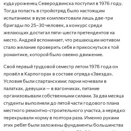
куда уроженец Северодвинска поступил в 1976 году.
Тогда попасть в стройотряд было настоящим
испытанием: в вузе комплектовали лишь две-три
бригады по 25–30 человек, а конкурс среди
желающих достигал пяти-шести претендентов на
место. Андрей вспоминает, что решающим мотивом
стало желание проверить себя и прикоснуться к той
романтике, которой было овеяно движение.
Свой первый трудовой семестр летом 1978 года он
провёл в Карпогорах в составе отряда «Звезда».
Условия были спартанскими: парни ночевали в
палатках, девушки — в вагончиках, питание
организовывали собственными силами. За два месяца
студенты выполняли до пятой части годового плана
местного ремонтно-строительного участка, а нередко
перекрывали норму в полтора раза. Именно руками
этих ребят были заложены фундаменты большинства