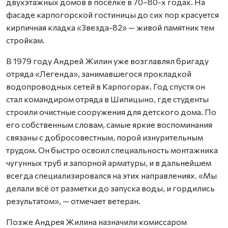
двухэтажных домов в посёлке в 70–80-х годах. На
фасаде карпогорской гостиницы до сих пор красуется
кирпичная кладка «Звезда-82» — живой памятник тем
стройкам.
В 1979 году Андрей Жилин уже возглавлял бригаду
отряда «Легенда», занимавшегося прокладкой
водопроводных сетей в Карпогорах. Год спустя он
стал командиром отряда в Шипицыно, где студенты
строили очистные сооружения для детского дома. По
его собственным словам, самые яркие воспоминания
связаны с добросовестным, порой изнурительным
трудом. Он быстро освоил специальность монтажника
чугунных труб и запорной арматуры, и в дальнейшем
всегда специализировался на этих направлениях. «Мы
делали всё от разметки до запуска воды, и гордились
результатом», — отмечает ветеран.
Позже Андрея Жилина назначили комиссаром