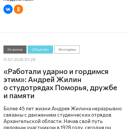
Из жизни
Общество
Молодёжь
17.07.2026 07:29
«Работали ударно и гордимся
этим»: Андрей Жилин
о студотрядах Поморья, дружбе
и памяти
Более 45 лет жизни Андрея Жилина неразрывно
связаны с движением студенческих отрядов
Архангельской области. Начав свой путь
рядовым участником в 1978 году, сегодня он