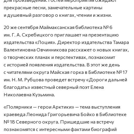
прекрасные песни, замечательные картины
и душевный разговор о книгах, чтении и жизни.
20 же сентября Маймаксанская библиотека № 6
им. Г. А. Скребицкого приглашает на презентацию
издательства «Лоция». Директор издательства Тамара
Валентиновна Овчинникова расскажет о новых книгах,
о творческих планах и перспективах, познакомит
с историей появления издательства. В этот же день
с читателями округа Майская горка в Библиотеке № 17
им. Н. М. Рубцова проведет встречу «Дороги дальней
благодать» известный северный поэт Елена
Николаевна Кузьмина.
«Полярники — герои Арктики» — тема выступления
краеведа Леонида Григорьевича Бойко в Библиотеке
№ 18 Северного округа. Пришедшие на встречу
познакомятся с интересными фактами биографий