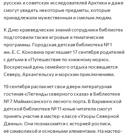
русских и советских исследователей Арктики и даже
смогут увидеть некоторые предметы, которые
принадлежали мужественным и смелым людям.
К Дню краеведческих знаний сотрудники библиотек
подготовили также игровые и тематические
программы. Городская детская библиотека № 1
им. Е. С. Коковина приглашает 17 сентября родителей
с детьми в «Путешествие по книжному морю».
Воскресный день семейного отдыха посвящается
Северу, Архангельску и морским приключениям.
19 сентября распахнет свои двери литературная
гостиная «Легенды северного сказа» в Библиотеке
№ 7 Маймаксанского лесного порта. В Варавинской
детской библиотеке № 11 юные читатели смогут
принять участие в мастер-классе «Узоры Северной
Двины». Они познакомятся с историей росписи,
её символикой и основными элементами. На мастер-