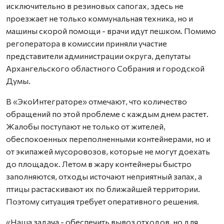
исключительно в резиновых сапогах, здесь не
проезжает не только коммунальная техника, но и
машины скорой помощи - врачи идут пешком. Помимо
регоператора в комиссии приняли участие
представители администрации округа, депутаты
Архангельского областного Собрания и городской
Думы.
В «ЭкоИнтеграторе» отмечают, что количество
обращений по этой проблеме с каждым днем растет.
Жалобы поступают не только от жителей,
обеспокоенных переполненными контейнерами, но и
от экипажей мусоровозов, которые не могут доехать
до площадок. Летом в жару контейнеры быстро
заполняются, отходы источают неприятный запах, а
птицы растаскивают их по ближайшей территории.
Поэтому ситуация требует оперативного решения.
«Наша задача - обеспечить вывоз отходов, но для