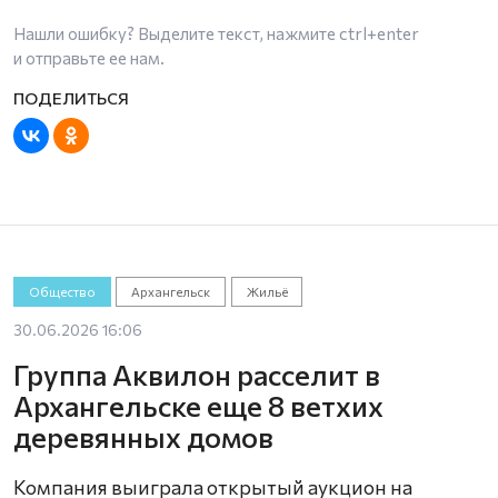
Нашли ошибку? Выделите текст, нажмите
ctrl+enter
и отправьте ее нам.
Общество
Архангельск
Жильё
30.06.2026 16:06
Группа Аквилон расселит в
Архангельске еще 8 ветхих
деревянных домов
Компания выиграла открытый аукцион на