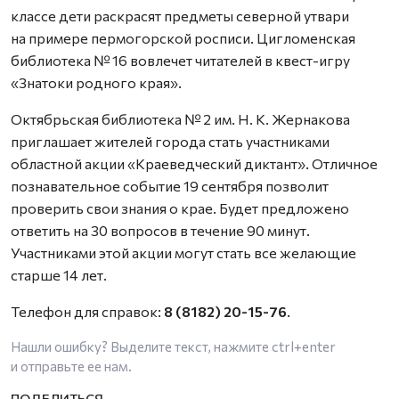
классе дети раскрасят предметы северной утвари
на примере пермогорской росписи. Цигломенская
библиотека № 16 вовлечет читателей в квест-игру
«Знатоки родного края».
Октябрьская библиотека № 2 им. Н. К. Жернакова
приглашает жителей города стать участниками
областной акции «Краеведческий диктант». Отличное
познавательное событие 19 сентября позволит
проверить свои знания о крае. Будет предложено
ответить на 30 вопросов в течение 90 минут.
Участниками этой акции могут стать все желающие
старше 14 лет.
Телефон для справок:
8 (8182) 20-15-76
.
Нашли ошибку? Выделите текст, нажмите
ctrl+enter
и отправьте ее нам.