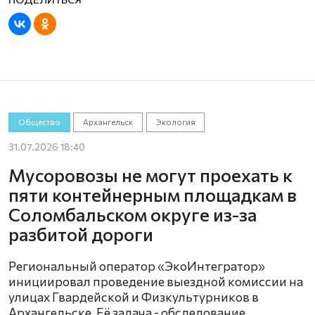
Общество
Архангельск
Экология
31.07.2026 18:40
Мусоровозы не могут проехать к
пяти контейнерным площадкам в
Соломбальском округе из-за
разбитой дороги
Региональный оператор «ЭкоИнтегратор»
инициировал проведение выездной комиссии на
улицах Гвардейской и Физкультурников в
Архангельске. Её задача - обследование