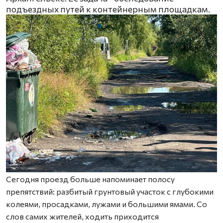
подъездных путей к контейнерным площадкам.
Сегодня проезд больше напоминает полосу
препятствий: разбитый грунтовый участок с глубокими
колеями, просадками, лужами и большими ямами. Со
слов самих жителей, ходить приходится