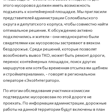
этого мусоровоз должен иметь возможность
подъехать к контейнерной площадке. Мы пригласили
представителей администрации Соломбальского
округа и депутатского корпуса, чтобы совместно найти
оптимальное решение. К обсуждению активно
подключились и жители - они неоднократно были
свидетелями как мусоровозы застревают в вязком
бездорожье. Среди решений, которые позволят
возобновить вывоз ТКО, может быть ремонт дороги,
перенос контейнерных площадок, поиск других
маршрутов или хотя бы временная отсыпка ям щебнем
и стройматериалами», - говорят в региональном
операторе «ЭкоИнтегратор».
По итогам обследования участники комиссии
подтвердили: мусоровозам по этой дороге не
проехать. По информации администрации, дорожные
работы на данной территории будут включены в план