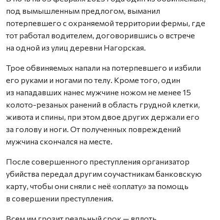
под вымышленным предлогом, выманил
потерпевшего с охраняемой территории фермы, где
тот работал водителем, договорившись о встрече
на одной из улиц деревни Нагорская.
Трое обвиняемых напали на потерпевшего и избили
его руками и ногами по телу. Кроме того, один
из нападавших нанес мужчине ножом не менее 15
колото-резаных ранений в область грудной клетки,
живота и спины, при этом двое других держали его
за голову и ноги. От полученных повреждений
мужчина скончался на месте.
После совершенного преступления организатор
убийства передал другим соучастникам банковскую
карту, чтобы они сняли с неё «оплату» за помощь
в совершении преступления.
Всем им грозит реальный срок — вплоть