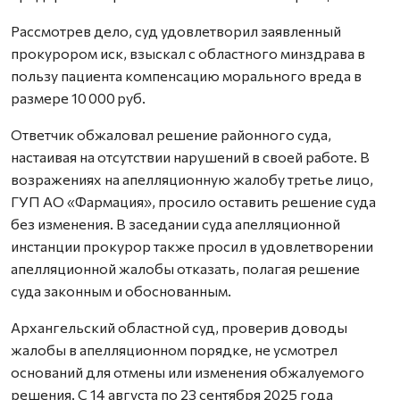
Рассмотрев дело, суд удовлетворил заявленный
прокурором иск, взыскал с областного минздрава в
пользу пациента компенсацию морального вреда в
размере 10 000 руб.
Ответчик обжаловал решение районного суда,
настаивая на отсутствии нарушений в своей работе. В
возражениях на апелляционную жалобу третье лицо,
ГУП АО «Фармация», просило оставить решение суда
без изменения. В заседании суда апелляционной
инстанции прокурор также просил в удовлетворении
апелляционной жалобы отказать, полагая решение
суда законным и обоснованным.
Архангельский областной суд, проверив доводы
жалобы в апелляционном порядке, не усмотрел
оснований для отмены или изменения обжалуемого
решения. С 14 августа по 23 сентября 2025 года