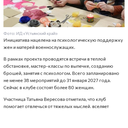
Фото: ИД «Устьянский край»
Инициатива нацелена на психологическую поддержку
жен и матерей военнослужащих.
В рамках проекта проводятся встречи в теплой
обстановке, мастер-классы по выпечке, созданию
брошей, занятия с психологом. Всего запланировано
не менее 38 мероприятий до 31 января 2027 года.
Сейчас в клубе состоят более 80 женщин.
Участница Татьяна Вересова отметила, что клуб
помогает отвлечься от тяжелых мыслей, вселяет
уверенность и дает настрой на позитив. Проект создает
пространство, где можно найти понимание, дружбу и
поддержку.