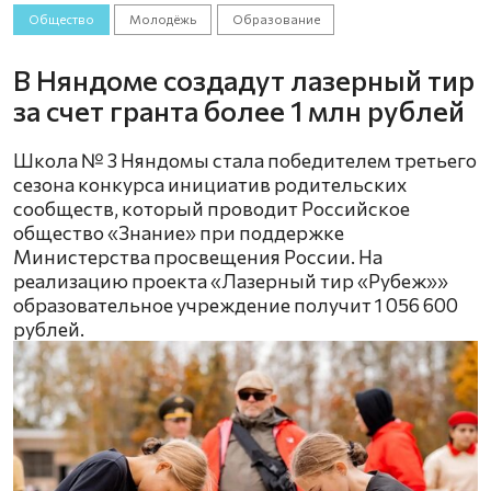
Общество
Молодёжь
Образование
В Няндоме создадут лазерный тир
за счет гранта более 1 млн рублей
Школа № 3 Няндомы стала победителем третьего
сезона конкурса инициатив родительских
сообществ, который проводит Российское
общество «Знание» при поддержке
Министерства просвещения России. На
реализацию проекта «Лазерный тир «Рубеж»»
образовательное учреждение получит 1 056 600
рублей.