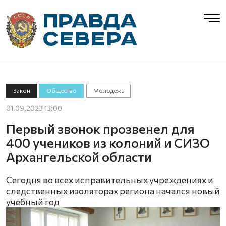
Закон
Общество
Молодёжь
01.09.2023 13:00
Первый звонок прозвенел для
400 учеников из колоний и СИЗО
Архангельской области
Сегодня во всех исправительных учреждениях и
следственных изоляторах региона начался новый
учебный год