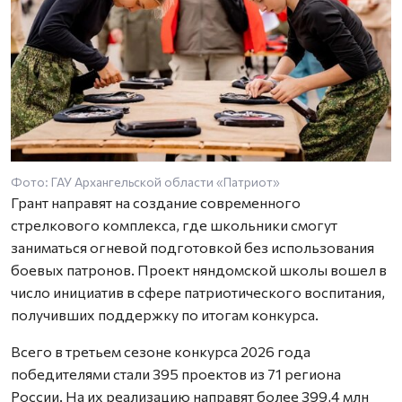
Фото: ГАУ Архангельской области «Патриот»
Грант направят на создание современного
стрелкового комплекса, где школьники смогут
заниматься огневой подготовкой без использования
боевых патронов. Проект няндомской школы вошел в
число инициатив в сфере патриотического воспитания,
получивших поддержку по итогам конкурса.
Всего в третьем сезоне конкурса 2026 года
победителями стали 395 проектов из 71 региона
России. На их реализацию направят более 399,4 млн