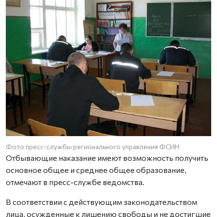
Фото пресс-службы регионального управления ФСИН
Отбывающие наказание имеют возможность получить
основное общее и среднее общее образование,
отмечают в пресс-службе ведомства.
В соответствии с действующим законодательством
лица, осужденные к лишению свободы и не достигшие