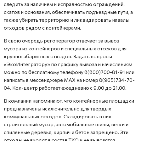
следить за наличием и исправностью ограждений,
скатов и основания, обеспечивать подъездные пути, а
также убирать территорию и ликвидировать навалы
отходов рядом с контейнерами.
В свою очередь регоператор отвечает за вывоз
мусора из контейнеров и специальных отсеков для
крупногабаритных отходов. Задать вопросы
«ЭкоИнтегратору» по графику вывоза и начислениям
можно по бесплатному телефону 8(800)700-81-91 или
написать в мессенджере MAX на номер 8(965)734-70-
04. Кол-центр работает ежедневно с 9.00 до 21.00.
В компании напоминают, что контейнерные площадки
предназначены исключительно для твердых
коммунальных отходов. Складировать в них
строительный мусор, автомобильные шины, ветки и
спиленные деревья, кирпич и бетон запрещено. Эти
отходы не входят в состав ТКО и не вывозятся