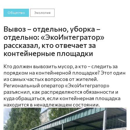
Общество
Экология
Вывоз – отдельно, уборка –
отдельно: «ЭкоИнтегратор»
рассказал, кто отвечает за
контейнерные площадки
Кто должен вывозить мусор, а кто – следить за
порядком на контейнерной площадке? Этот один
из самых частых вопросов от жителей.
Региональный оператор «ЭкоИнтегратор»
разъяснил, как распределяются обязанности и
куда обращаться, если контейнерная площадка
находится в ненадлежащем состоянии.