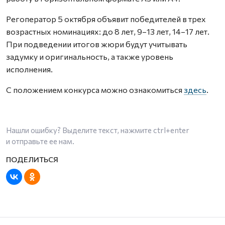
Регоператор 5 октября объявит победителей в трех
возрастных номинациях: до 8 лет, 9–13 лет, 14–17 лет.
При подведении итогов жюри будут учитывать
задумку и оригинальность, а также уровень
исполнения.
С положением конкурса можно ознакомиться
здесь
.
Нашли ошибку? Выделите текст, нажмите
ctrl+enter
и отправьте ее нам.