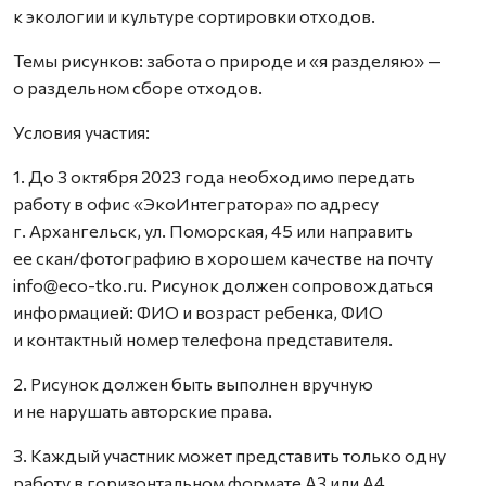
к экологии и культуре сортировки отходов.
Темы рисунков: забота о природе и «я разделяю» —
о раздельном сборе отходов.
Условия участия:
1. До 3 октября 2023 года необходимо передать
работу в офис «ЭкоИнтегратора» по адресу
г. Архангельск, ул. Поморская, 45 или направить
ее скан/фотографию в хорошем качестве на почту
info@eco-tko.ru. Рисунок должен сопровождаться
информацией: ФИО и возраст ребенка, ФИО
и контактный номер телефона представителя.
2. Рисунок должен быть выполнен вручную
и не нарушать авторские права.
3. Каждый участник может представить только одну
работу в горизонтальном формате А3 или А4.