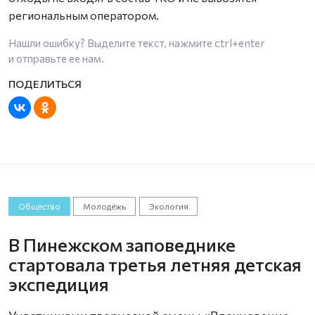
региональным оператором.
Нашли ошибку? Выделите текст, нажмите
ctrl+enter
и отправьте ее нам.
Общество
Молодёжь
Экология
В Пинежском заповеднике
стартовала третья летняя детская
экспедиция