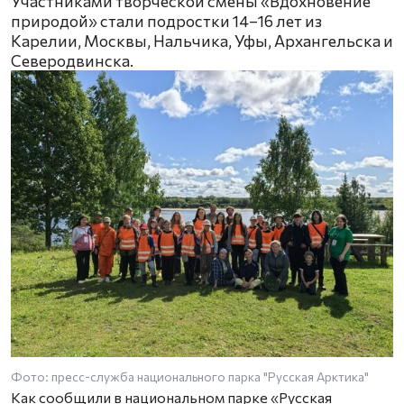
Участниками творческой смены «Вдохновение
природой» стали подростки 14–16 лет из
Карелии, Москвы, Нальчика, Уфы, Архангельска и
Северодвинска.
Фото: пресс-служба национального парка "Русская Арктика"
Как сообщили в национальном парке «Русская