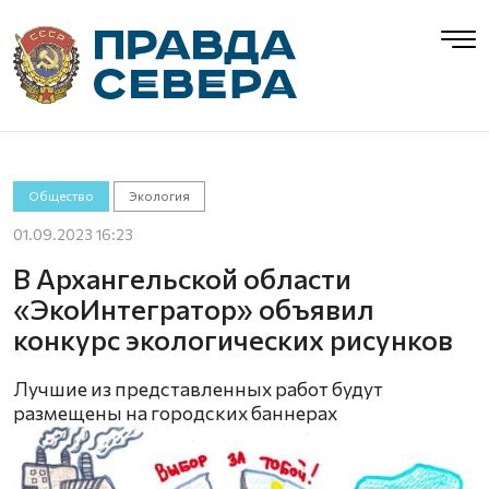
Общество
Экология
01.09.2023 16:23
В Архангельской области
«ЭкоИнтегратор» объявил
конкурс экологических рисунков
Лучшие из представленных работ будут
размещены на городских баннерах