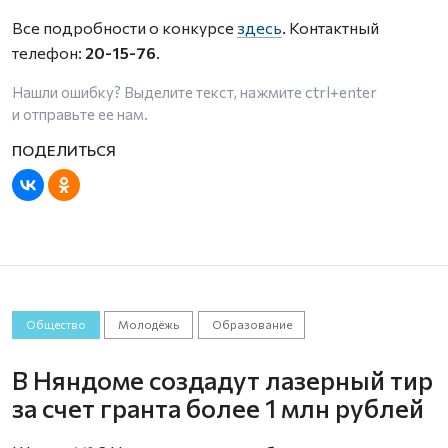
Все подробности о конкурсе
здесь
. Контактный
телефон:
20-15-76
.
Нашли ошибку? Выделите текст, нажмите
ctrl+enter
и отправьте ее нам.
Общество
Молодёжь
Образование
В Няндоме создадут лазерный тир
за счет гранта более 1 млн рублей