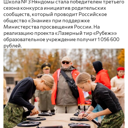
Школа № 3 Няндомы стала победителем третьего
сезона конкурса инициатив родительских
сообществ, который проводит Российское
общество «Знание» при поддержке
Министерства просвещения России. На
реализацию проекта «Лазерный тир «Рубеж»»
образовательное учреждение получит 1 056 600
рублей.