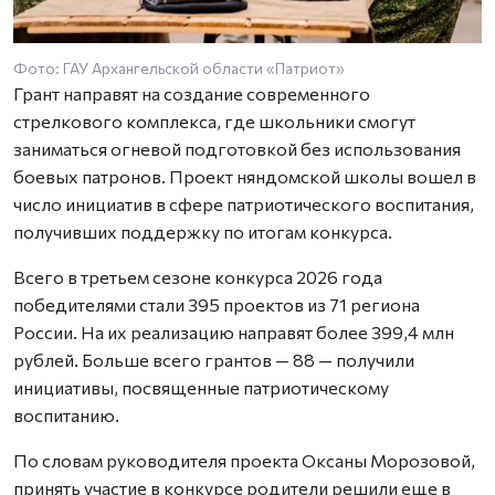
Фото: ГАУ Архангельской области «Патриот»
Грант направят на создание современного
стрелкового комплекса, где школьники смогут
заниматься огневой подготовкой без использования
боевых патронов. Проект няндомской школы вошел в
число инициатив в сфере патриотического воспитания,
получивших поддержку по итогам конкурса.
Всего в третьем сезоне конкурса 2026 года
победителями стали 395 проектов из 71 региона
России. На их реализацию направят более 399,4 млн
рублей. Больше всего грантов — 88 — получили
инициативы, посвященные патриотическому
воспитанию.
По словам руководителя проекта Оксаны Морозовой,
принять участие в конкурсе родители решили еще в