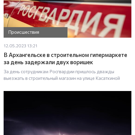
Происшествия
12.05.2023 13:21
В Архангельске в строительном гипермаркете
за день задержали двух воришек
За день сотрудникам Росгвардии пришлось дважды
выезжать в строительный магазин на улице Касаткиной