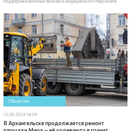
поддержки военных врачей и медицинского персонала
Общество
12.05.2023 14:09
В Архангельске продолжается ремонт
площади Мира — её «одевают» в гранит