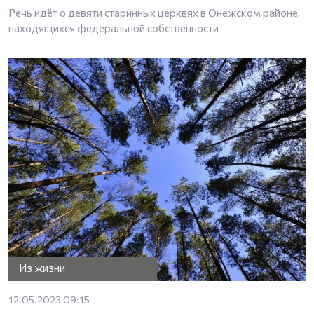
Речь идёт о девяти старинных церквях в Онежском районе,
находящихся федеральной собственности
Из жизни
12.05.2023 09:15