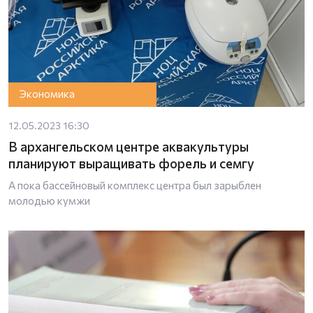
Экономика
12.05.2023 16:30
В архангельском центре аквакультуры
планируют выращивать форель и семгу
А пока бассейновый комплекс центра был зарыблен
молодью кумжи