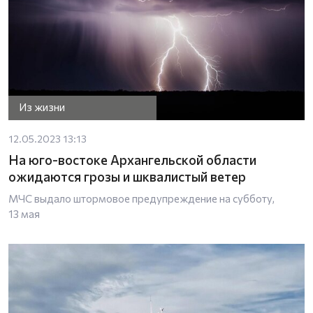
Из жизни
12.05.2023 13:13
На юго-востоке Архангельской области
ожидаются грозы и шквалистый ветер
МЧС выдало штормовое предупреждение на субботу,
13 мая