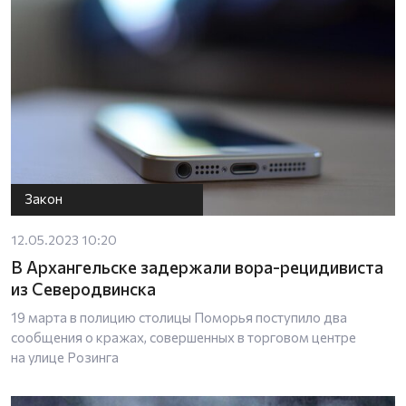
Закон
12.05.2023 10:20
В Архангельске задержали вора-рецидивиста
из Северодвинска
19 марта в полицию столицы Поморья поступило два
сообщения о кражах, совершенных в торговом центре
на улице Розинга