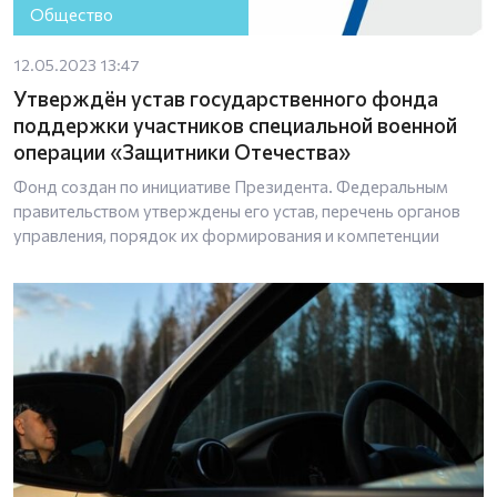
Общество
12.05.2023 13:47
Утверждён устав государственного фонда
поддержки участников специальной военной
операции «Защитники Отечества»
Фонд создан по инициативе Президента. Федеральным
правительством утверждены его устав, перечень органов
управления, порядок их формирования и компетенции