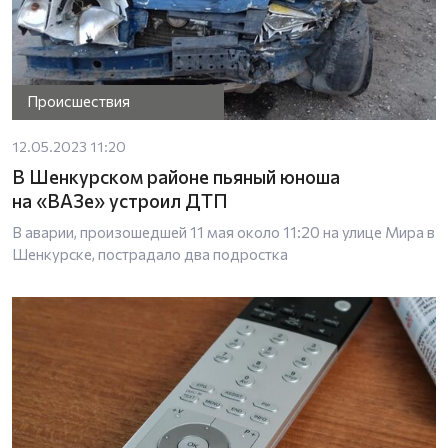
Происшествия
12.05.2023 11:20
В Шенкурском районе пьяный юноша
на «ВАЗе» устроил ДТП
В аварии, произошедшей 11 мая около 11:20 на улице Мира в
Шенкурске, пострадало два подростка