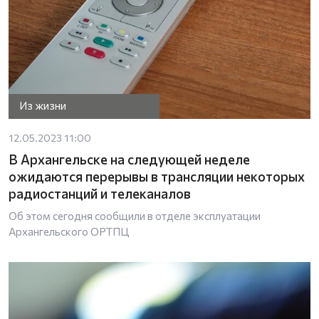
Из жизни
12.05.2023 11:00
В Архангельске на следующей неделе
ожидаются перерывы в трансляции некоторых
радиостанций и телеканалов
Об этом сегодня сообщили в отделе эксплуатации
Архангельского ОРТПЦ