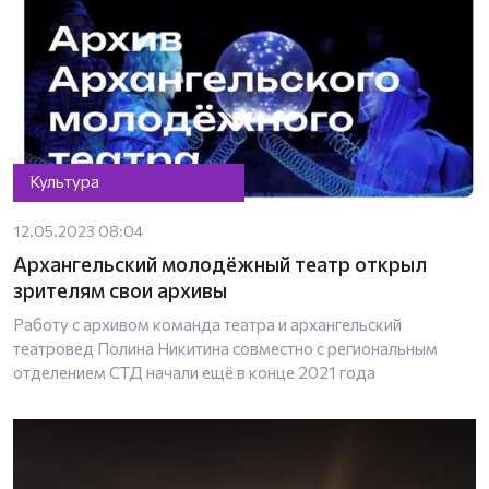
Культура
12.05.2023 08:04
Архангельский молодёжный театр открыл
зрителям свои архивы
Работу с архивом команда театра и архангельский
театровед Полина Никитина совместно с региональным
отделением СТД начали ещё в конце 2021 года