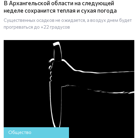
В Архангельской области на следующей
неделе сохранится теплая и сухая погода
Существенных осадков не ожидается, а воздух днем будет
прогреваться до +22 градусов
Общество