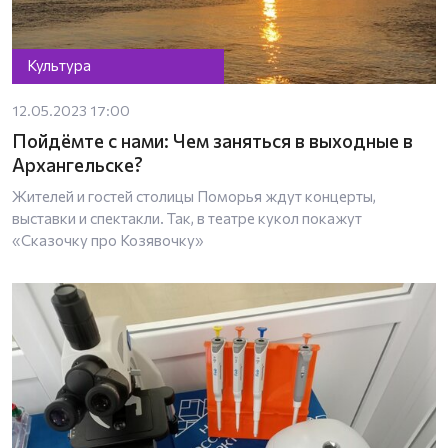
Культура
12.05.2023 17:00
Пойдёмте с нами: Чем заняться в выходные в
Архангельске?
Жителей и гостей столицы Поморья ждут концерты,
выставки и спектакли. Так, в театре кукол покажут
«Сказочку про Козявочку»